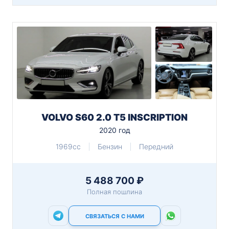
VOLVO S60 2.0 T5 INSCRIPTION
2020 год
1969cc
Бензин
Передний
5 488 700 ₽
Полная пошлина
СВЯЗАТЬСЯ С НАМИ