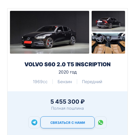
VOLVO S60 2.0 T5 INSCRIPTION
2020 год
1969cc
Бензин
Передний
5 455 300 ₽
Полная пошлина
СВЯЗАТЬСЯ С НАМИ