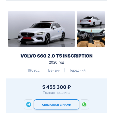
VOLVO S60 2.0 T5 INSCRIPTION
2020 год
1969cc
Бензин
Передний
5 455 300 ₽
Полная пошлина
СВЯЗАТЬСЯ С НАМИ