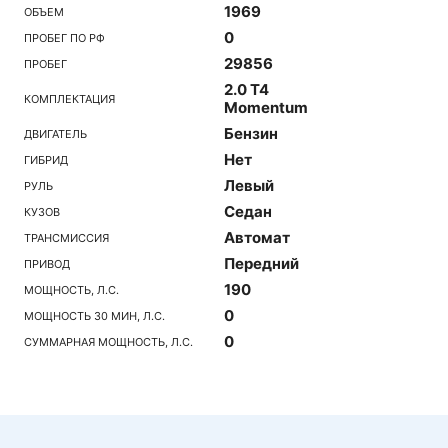
1969
ОБЪЕМ
0
ПРОБЕГ ПО РФ
29856
ПРОБЕГ
2.0 T4
КОМПЛЕКТАЦИЯ
Momentum
Бензин
ДВИГАТЕЛЬ
Нет
ГИБРИД
Левый
РУЛЬ
Седан
КУЗОВ
Автомат
ТРАНСМИССИЯ
Передний
ПРИВОД
190
МОЩНОСТЬ, Л.С.
0
МОЩНОСТЬ 30 МИН, Л.С.
0
СУММАРНАЯ МОЩНОСТЬ, Л.С.