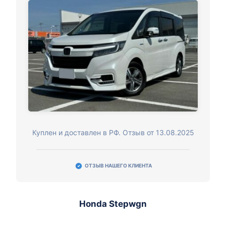
Куплен и доставлен в РФ. Отзыв от 13.08.2025
ОТЗЫВ НАШЕГО КЛИЕНТА
Honda Stepwgn