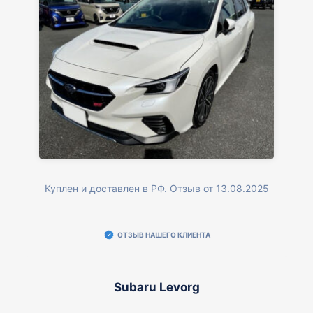
Куплен и доставлен в РФ. Отзыв от 13.08.2025
ОТЗЫВ НАШЕГО КЛИЕНТА
Subaru Levorg