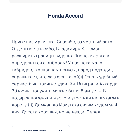
Honda Accord
Привет из Иркутска! Спасибо, за честный авто!
Отдельное спасибо, Владимиру К. Помог
расширить границы видения Японских авто и
определиться с выбором! У нас пока мало
гибридов, в основном приусы, народ подходит,
спрашивает, что за зверь такой))) Очень удобный
сервис, был приятно удивлён. Выиграли Аккорда
20 июня, получить можно было 8 августа. В
подарок поменяли масло и угостили ништяками в
дорогу )))) Домчал до Иркутска своим ходом за 4
дня. Дорога хорошая, но не везде. Перед
Сковородкой ремонт и будьте аккуратнее на
серпантинах по пути следования.