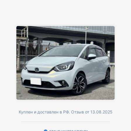
Куплен и доставлен в РФ. Отзыв от 13.08.2025