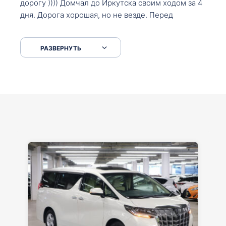
дорогу )))) Домчал до Иркутска своим ходом за 4
дня. Дорога хорошая, но не везде. Перед
Сковородкой ремонт и будьте аккуратнее на
серпантинах по пути следования.
РАЗВЕРНУТЬ