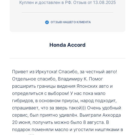
Куплен и доставлен в РФ. Отзыв от 13.08.2025
ОТЗЫВ НАШЕГО КЛИЕНТА
Honda Accord
Привет из Иркутска! Спасибо, за честный авто!
Отдельное спасибо, Владимиру К. Помог
расширить границы видения Японских авто и
определиться с выбором! У нас пока мало
гибридов, в основном приусы, народ подходит,
спрашивает, что за зверь такой))) Очень удобный
сервис, был приятно удивлён. Выиграли Аккорда
20 июня, получить можно было 8 августа. В
подарок поменяли масло и угостили ништяками в