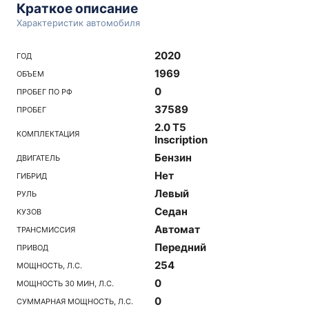
Краткое описание
Характеристик автомобиля
2020
ГОД
1969
ОБЪЕМ
0
ПРОБЕГ ПО РФ
37589
ПРОБЕГ
2.0 T5
КОМПЛЕКТАЦИЯ
Inscription
Бензин
ДВИГАТЕЛЬ
Нет
ГИБРИД
Левый
РУЛЬ
Седан
КУЗОВ
Автомат
ТРАНСМИССИЯ
Передний
ПРИВОД
254
МОЩНОСТЬ, Л.С.
0
МОЩНОСТЬ 30 МИН, Л.С.
0
СУММАРНАЯ МОЩНОСТЬ, Л.С.