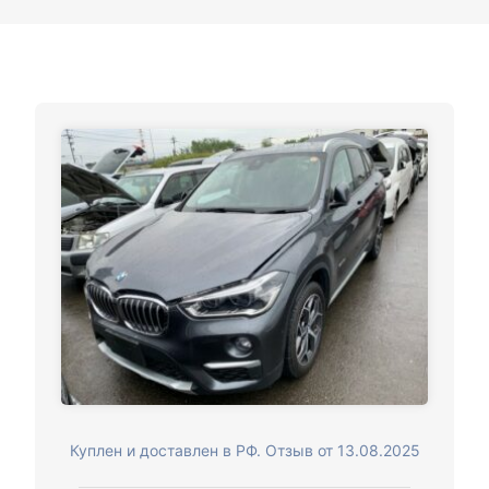
Куплен и доставлен в РФ. Отзыв от 13.08.2025