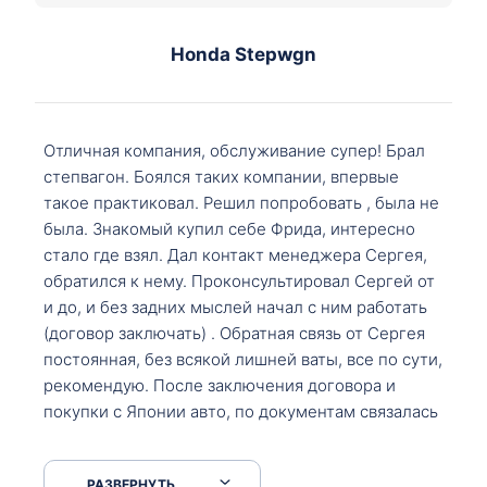
Honda Stepwgn
Отличная компания, обслуживание супер! Брал
степвагон. Боялся таких компании, впервые
такое практиковал. Решил попробовать , была не
была. Знакомый купил себе Фрида, интересно
стало где взял. Дал контакт менеджера Сергея,
обратился к нему. Проконсультировал Сергей от
и до, и без задних мыслей начал с ним работать
(договор заключать) . Обратная связь от Сергея
постоянная, без всякой лишней ваты, все по сути,
рекомендую. После заключения договора и
покупки с Японии авто, по документам связалась
со мной Мария, все подсказала, куда, что и как,
что заполнить, куда зайти, образцы и т.д. После
РАЗВЕРНУТЬ