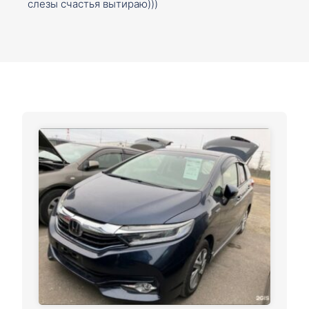
слезы счастья вытираю)))