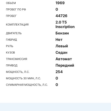
1969
ОБЪЕМ
0
ПРОБЕГ ПО РФ
44726
ПРОБЕГ
2.0 T5
КОМПЛЕКТАЦИЯ
Inscription
Бензин
ДВИГАТЕЛЬ
Нет
ГИБРИД
Левый
РУЛЬ
Седан
КУЗОВ
Автомат
ТРАНСМИССИЯ
Передний
ПРИВОД
254
МОЩНОСТЬ, Л.С.
0
МОЩНОСТЬ 30 МИН, Л.С.
0
СУММАРНАЯ МОЩНОСТЬ, Л.С.