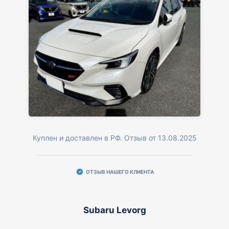
Куплен и доставлен в РФ. Отзыв от 13.08.2025
ОТЗЫВ НАШЕГО КЛИЕНТА
Subaru Levorg