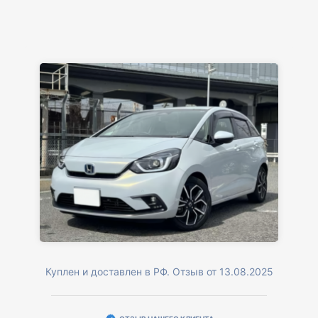
Куплен и доставлен в РФ. Отзыв от 13.08.2025