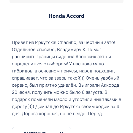
Honda Accord
Привет из Иркутска! Спасибо, за честный авто!
Отдельное спасибо, Владимиру К. Помог
расширить границы видения Японских авто и
определиться с выбором! У нас пока мало
гибридов, в основном приусы, народ подходит,
спрашивает, что за зверь такой))) Очень удобный
сервис, был приятно удивлён. Выиграли Аккорда
20 июня, получить можно было 8 августа. В
подарок поменяли масло и угостили ништяками в
дорогу )))) Домчал до Иркутска своим ходом за 4
дня. Дорога хорошая, но не везде. Перед
Сковородкой ремонт и будьте аккуратнее на
серпантинах по пути следования.