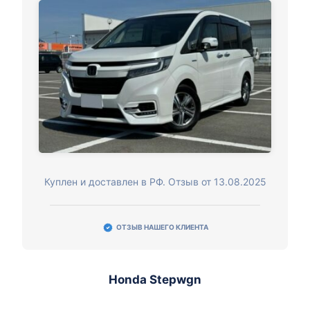
Куплен и доставлен в РФ. Отзыв от 13.08.2025
ОТЗЫВ НАШЕГО КЛИЕНТА
Honda Stepwgn