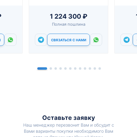
₽
1 224 300 ₽
Полная пошлина
И
СВЯЗАТЬСЯ С НАМИ
Оставьте заявку
Наш менеджер перезвонит Вам и обсудит с
Вами варианты покупки необходимого Вам