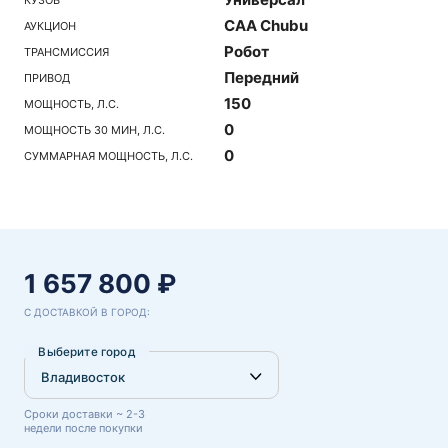
CAA Chubu
АУКЦИОН
Робот
ТРАНСМИССИЯ
Передний
ПРИВОД
150
МОЩНОСТЬ, Л.С.
0
МОЩНОСТЬ 30 МИН, Л.С.
0
СУММАРНАЯ МОЩНОСТЬ, Л.С.
1 657 800 ₽
С ДОСТАВКОЙ В ГОРОД:
Выберите город
Сроки доставки ~ 2-3
недели после покупки