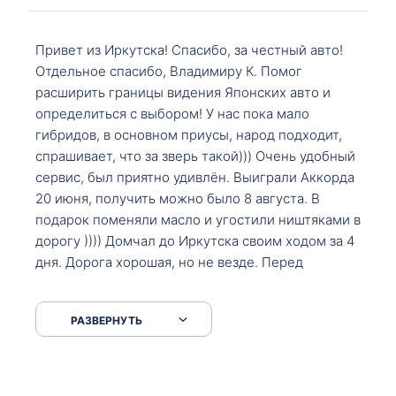
Привет из Иркутска! Спасибо, за честный авто!
Отдельное спасибо, Владимиру К. Помог
расширить границы видения Японских авто и
определиться с выбором! У нас пока мало
гибридов, в основном приусы, народ подходит,
спрашивает, что за зверь такой))) Очень удобный
сервис, был приятно удивлён. Выиграли Аккорда
20 июня, получить можно было 8 августа. В
подарок поменяли масло и угостили ништяками в
дорогу )))) Домчал до Иркутска своим ходом за 4
дня. Дорога хорошая, но не везде. Перед
Сковородкой ремонт и будьте аккуратнее на
серпантинах по пути следования.
РАЗВЕРНУТЬ