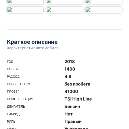
Краткое описание
Характеристик автомобиля
2018
ГОД
1400
ОБЪЕМ
4.9
РАСХОД
без пробега
ПРОБЕГ ПО РФ
41000
ПРОБЕГ
TSI High Line
КОМПЛЕКТАЦИЯ
Бензин
ДВИГАТЕЛЬ
Нет
ГИБРИД
Правый
РУЛЬ
Универсал
КУЗОВ