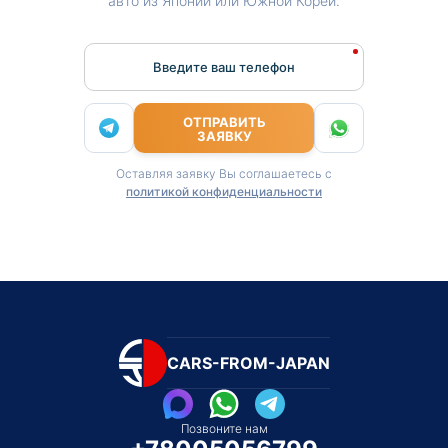
авто из Японии или Южной Кореи.
Введите ваш телефон
ОТПРАВИТЬ
ЗАЯВКУ
Оставляя заявку Вы соглашаетесь с
политикой конфиденциальности
CARS-FROM-JAPAN
Позвоните нам