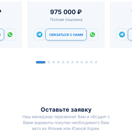
₽
975 000 ₽
Полная пошлина
И
СВЯЗАТЬСЯ С НАМИ
Оставьте заявку
Наш менеджер перезвонит Вам и обсудит с
Вами варианты покупки необходимого Вам
авто из Японии или Южной Кореи.