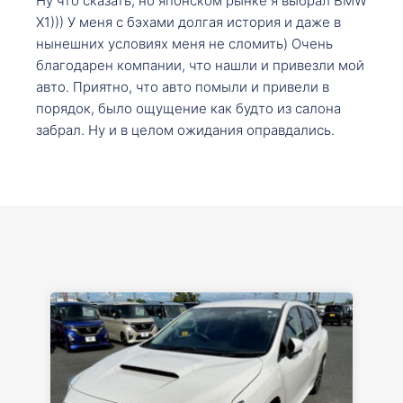
Ну что сказать, но японском рынке я выбрал BMW
X1))) У меня с бэхами долгая история и даже в
нынешних условиях меня не сломить) Очень
благодарен компании, что нашли и привезли мой
авто. Приятно, что авто помыли и привели в
порядок, было ощущение как будто из салона
забрал. Ну и в целом ожидания оправдались.