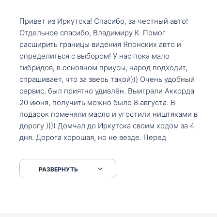
Привет из Иркутска! Спасибо, за честный авто!
Отдельное спасибо, Владимиру К. Помог
расширить границы видения Японских авто и
определиться с выбором! У нас пока мало
гибридов, в основном приусы, народ подходит,
спрашивает, что за зверь такой))) Очень удобный
сервис, был приятно удивлён. Выиграли Аккорда
20 июня, получить можно было 8 августа. В
подарок поменяли масло и угостили ништяками в
дорогу )))) Домчал до Иркутска своим ходом за 4
дня. Дорога хорошая, но не везде. Перед
Сковородкой ремонт и будьте аккуратнее на
серпантинах по пути следования.
РАЗВЕРНУТЬ