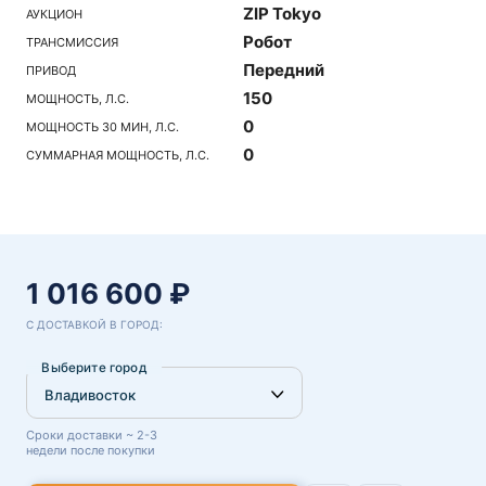
ZIP Tokyo
АУКЦИОН
Робот
ТРАНСМИССИЯ
Передний
ПРИВОД
150
МОЩНОСТЬ, Л.С.
0
МОЩНОСТЬ 30 МИН, Л.С.
0
СУММАРНАЯ МОЩНОСТЬ, Л.С.
1 016 600 ₽
С ДОСТАВКОЙ В ГОРОД:
Выберите город
Сроки доставки ~ 2-3
недели после покупки