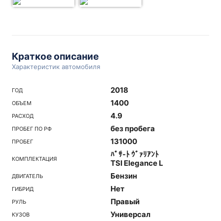
Краткое описание
Характеристик автомобиля
2018
ГОД
1400
ОБЪЕМ
4.9
РАСХОД
без пробега
ПРОБЕГ ПО РФ
131000
ПРОБЕГ
ﾊﾟｻ-ﾄ ｳﾞｧﾘｱﾝﾄ
КОМПЛЕКТАЦИЯ
TSI Elegance L
Бензин
ДВИГАТЕЛЬ
Нет
ГИБРИД
Правый
РУЛЬ
Универсал
КУЗОВ