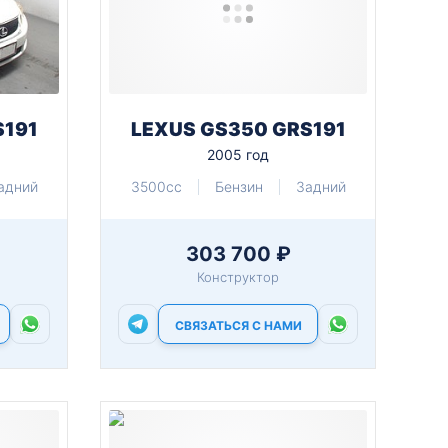
S191
LEXUS GS350 GRS191
2005 год
адний
3500cc
Бензин
Задний
303 700 ₽
Конструктор
СВЯЗАТЬСЯ С НАМИ