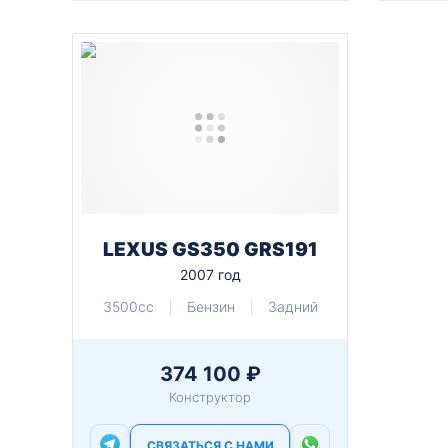
LEXUS GS350 GRS191
2007 год
3500cc
Бензин
Задний
374 100 ₽
Конструктор
СВЯЗАТЬСЯ С НАМИ