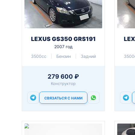
LEXUS GS350 GRS191
LEX
2007 год
3500cc
Бензин
Задний
3500
279 600 ₽
Конструктор
СВЯЗАТЬСЯ С НАМИ