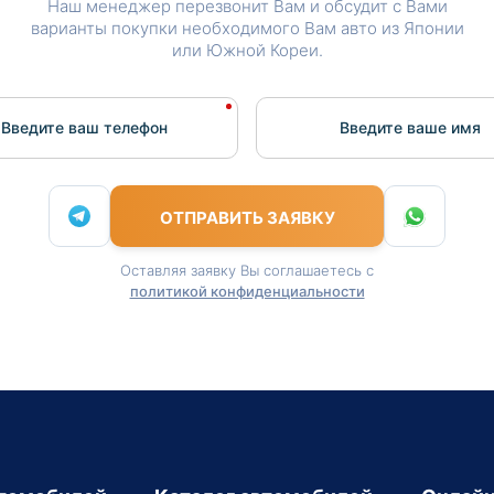
Наш менеджер перезвонит Вам и обсудит с Вами
варианты покупки необходимого Вам авто из Японии
или Южной Кореи.
Введите ваш телефон
Введите вашe имя
ОТПРАВИТЬ ЗАЯВКУ
Оставляя заявку Вы соглашаетесь с
политикой конфиденциальности