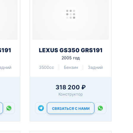
S191
LEXUS GS350 GRS191
2005 год
адний
3500cc
Бензин
Задний
318 200 ₽
Конструктор
СВЯЗАТЬСЯ С НАМИ