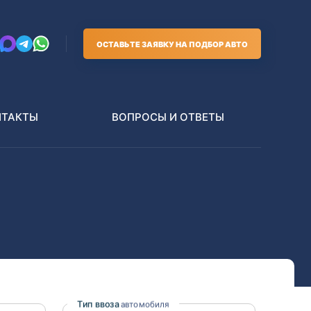
ОСТАВЬТЕ ЗАЯВКУ НА ПОДБОР АВТО
НТАКТЫ
ВОПРОСЫ И ОТВЕТЫ
Грузовики
В РАЗБОР БЕЗ ПТС
Toyota
Nissan
Тип ввоза
автомобиля