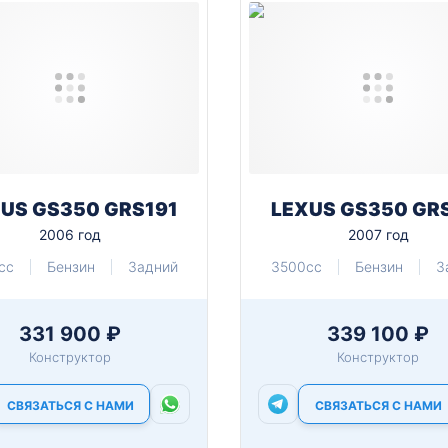
US GS350 GRS191
LEXUS GS350 GR
2006 год
2007 год
cc
Бензин
Задний
3500cc
Бензин
З
331 900 ₽
339 100 ₽
Конструктор
Конструктор
СВЯЗАТЬСЯ С НАМИ
СВЯЗАТЬСЯ С НАМИ