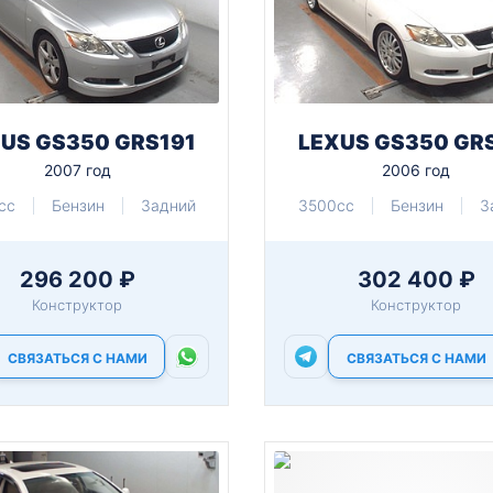
US GS350 GRS191
LEXUS GS350 GR
2007 год
2006 год
cc
Бензин
Задний
3500cc
Бензин
З
296 200 ₽
302 400 ₽
Конструктор
Конструктор
СВЯЗАТЬСЯ С НАМИ
СВЯЗАТЬСЯ С НАМИ