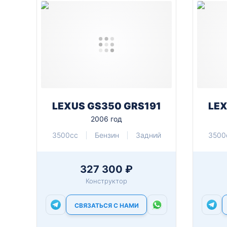
LEXUS GS350 GRS191
LEX
2006 год
3500cc
Бензин
Задний
3500
327 300 ₽
Конструктор
СВЯЗАТЬСЯ С НАМИ