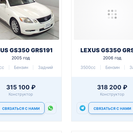
US GS350 GRS191
LEXUS GS350 GR
2005 год
2006 год
cc
Бензин
Задний
3500cc
Бензин
З
315 100 ₽
318 200 ₽
Конструктор
Конструктор
СВЯЗАТЬСЯ С НАМИ
СВЯЗАТЬСЯ С НАМИ