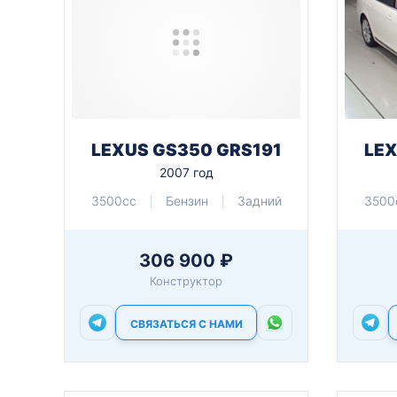
LEXUS GS350 GRS191
LEX
2007 год
3500cc
Бензин
Задний
3500
306 900 ₽
Конструктор
СВЯЗАТЬСЯ С НАМИ