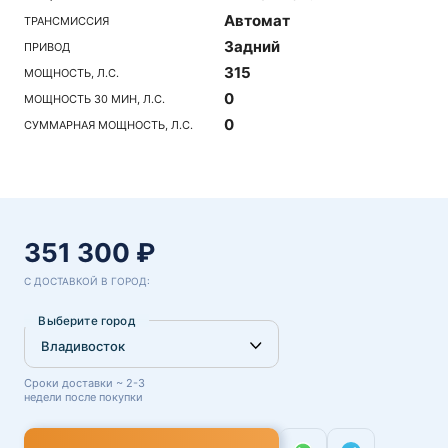
Автомат
ТРАНСМИССИЯ
Задний
ПРИВОД
315
МОЩНОСТЬ, Л.С.
0
МОЩНОСТЬ 30 МИН, Л.С.
0
СУММАРНАЯ МОЩНОСТЬ, Л.С.
351 300 ₽
С ДОСТАВКОЙ В ГОРОД:
Выберите город
Сроки доставки ~ 2-3
недели после покупки