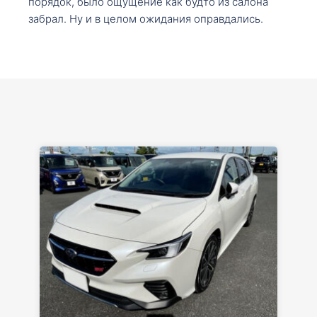
порядок, было ощущение как будто из салона
забрал. Ну и в целом ожидания оправдались.