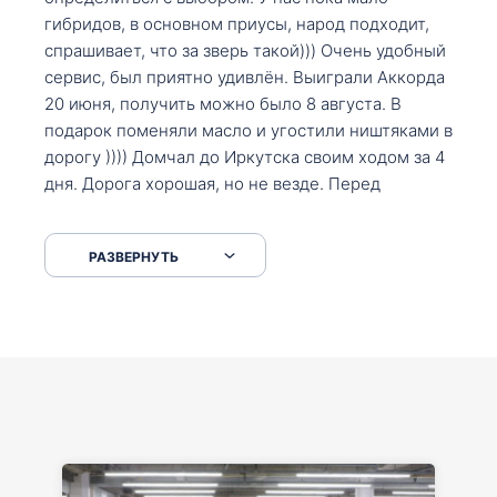
гибридов, в основном приусы, народ подходит,
спрашивает, что за зверь такой))) Очень удобный
сервис, был приятно удивлён. Выиграли Аккорда
20 июня, получить можно было 8 августа. В
подарок поменяли масло и угостили ништяками в
дорогу )))) Домчал до Иркутска своим ходом за 4
дня. Дорога хорошая, но не везде. Перед
Сковородкой ремонт и будьте аккуратнее на
серпантинах по пути следования.
РАЗВЕРНУТЬ