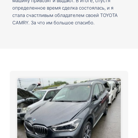
машину привозят и выдают. В итоге, спустя
определенное время сделка состоялась, и я
стала счастливым обладателем своей TOYOTA
CAMRY. За что им большое спасибо.