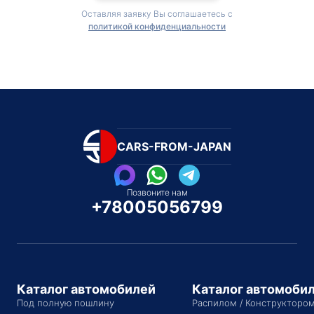
Оставляя заявку Вы соглашаетесь с
политикой конфиденциальности
CARS-FROM-JAPAN
Позвоните нам
+78005056799
Каталог автомобилей
Каталог автомоби
Под полную пошлину
Распилом / Конструкторо