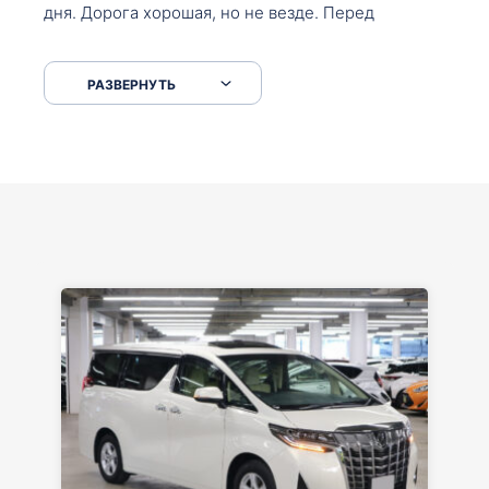
дня. Дорога хорошая, но не везде. Перед
Сковородкой ремонт и будьте аккуратнее на
серпантинах по пути следования.
РАЗВЕРНУТЬ