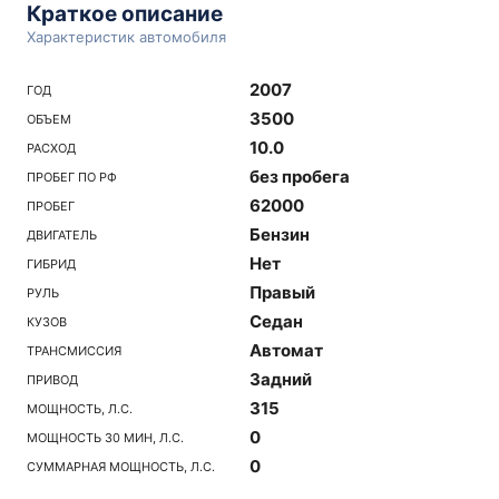
Краткое описание
Характеристик автомобиля
2007
ГОД
3500
ОБЪЕМ
10.0
РАСХОД
без пробега
ПРОБЕГ ПО РФ
62000
ПРОБЕГ
Бензин
ДВИГАТЕЛЬ
Нет
ГИБРИД
Правый
РУЛЬ
Седан
КУЗОВ
Автомат
ТРАНСМИССИЯ
Задний
ПРИВОД
315
МОЩНОСТЬ, Л.С.
0
МОЩНОСТЬ 30 МИН, Л.С.
0
СУММАРНАЯ МОЩНОСТЬ, Л.С.