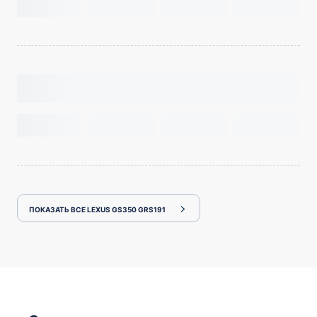
ПОКАЗАТЬ ВСЕ LEXUS GS350 GRS191