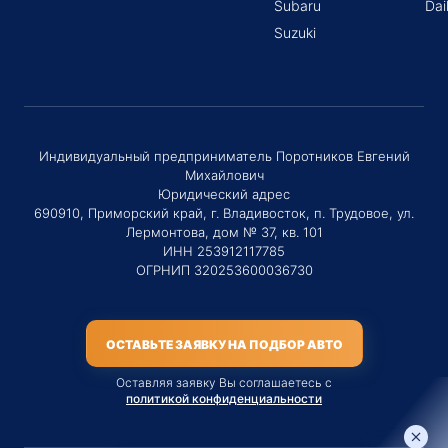
Subaru
Dai
Suzuki
Индивидуальный предприниматель Поротников Евгений
Михайлович
Юридический адрес
690910, Приморский край, г. Владивосток, п. Трудовое, ул.
Лермонтова, дом № 37, кв. 101
ИНН 253912117785
ОГРНИП 320253600036730
ОСТАВЬТЕ ЗАЯВКУ НА ПОДБОР АВТО
Оставляя заявку Вы соглашаетесь с
политикой конфиденциальности