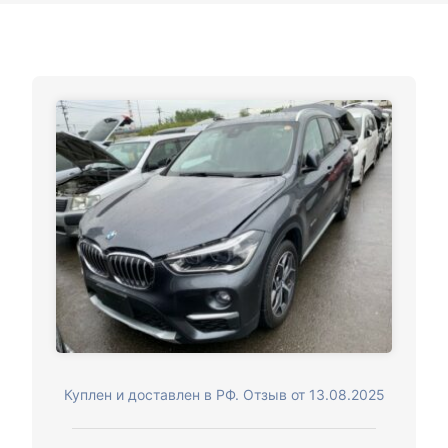
Куплен и доставлен в РФ. Отзыв от 13.08.2025