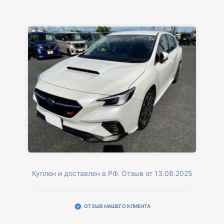
Куплен и доставлен в РФ. Отзыв от 13.08.2025
ОТЗЫВ НАШЕГО КЛИЕНТА