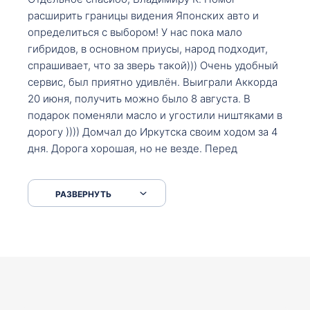
расширить границы видения Японских авто и
определиться с выбором! У нас пока мало
гибридов, в основном приусы, народ подходит,
спрашивает, что за зверь такой))) Очень удобный
сервис, был приятно удивлён. Выиграли Аккорда
20 июня, получить можно было 8 августа. В
подарок поменяли масло и угостили ништяками в
дорогу )))) Домчал до Иркутска своим ходом за 4
дня. Дорога хорошая, но не везде. Перед
Сковородкой ремонт и будьте аккуратнее на
серпантинах по пути следования.
РАЗВЕРНУТЬ