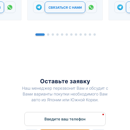
И
СВЯЗАТЬСЯ С НАМИ
Оставьте заявку
Наш менеджер перезвонит Вам и обсудит с
Вами варианты покупки необходимого Вам
авто из Японии или Южной Кореи.
Введите ваш телефон