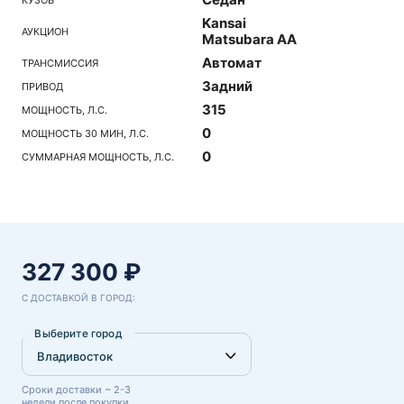
Kansai
АУКЦИОН
Matsubara AA
Автомат
ТРАНСМИССИЯ
Задний
ПРИВОД
315
МОЩНОСТЬ, Л.С.
0
МОЩНОСТЬ 30 МИН, Л.С.
0
СУММАРНАЯ МОЩНОСТЬ, Л.С.
327 300 ₽
С ДОСТАВКОЙ В ГОРОД:
Выберите город
Сроки доставки ~ 2-3
недели после покупки