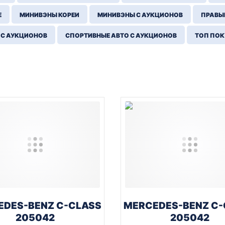
Е
МИНИВЭНЫ КОРЕИ
МИНИВЭНЫ С АУКЦИОНОВ
ПРАВЫЙ
 С АУКЦИОНОВ
СПОРТИВНЫЕ АВТО С АУКЦИОНОВ
ТОП ПО
EDES-BENZ C-CLASS
MERCEDES-BENZ C-
205042
205042