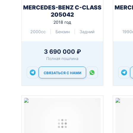
MERCEDES-BENZ C-CLASS
MERC
205042
2018 год
2000cc
Бензин
Задний
1990
3 690 000 ₽
Полная пошлина
СВЯЗАТЬСЯ С НАМИ