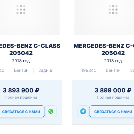
EDES-BENZ C-CLASS
MERCEDES-BENZ C-
205042
205042
2018 год
2018 год
cc
Бензин
Задний
1990cc
Бензин
З
3 893 900 ₽
3 899 000 ₽
Полная пошлина
Полная пошлина
СВЯЗАТЬСЯ С НАМИ
СВЯЗАТЬСЯ С НАМИ