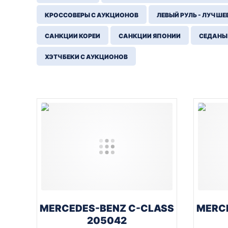
КРОССОВЕРЫ С АУКЦИОНОВ
ЛЕВЫЙ РУЛЬ - ЛУЧШЕ
САНКЦИИ КОРЕИ
САНКЦИИ ЯПОНИИ
СЕДАНЫ
ХЭТЧБЕКИ С АУКЦИОНОВ
MERCEDES-BENZ C-CLASS
MERC
205042