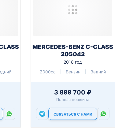
CLASS
MERCEDES-BENZ C-CLASS
205042
2018 год
адний
2000cc
Бензин
Задний
3 899 700 ₽
Полная пошлина
СВЯЗАТЬСЯ С НАМИ