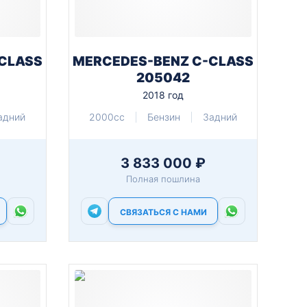
CLASS
MERCEDES-BENZ C-CLASS
205042
2018 год
адний
2000cc
Бензин
Задний
3 833 000 ₽
Полная пошлина
СВЯЗАТЬСЯ С НАМИ