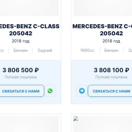
EDES-BENZ C-CLASS
MERCEDES-BENZ C-
205042
205042
2018 год
2018 год
cc
Бензин
Задний
1990cc
Бензин
З
3 806 500 ₽
3 808 100 ₽
Полная пошлина
Полная пошлина
СВЯЗАТЬСЯ С НАМИ
СВЯЗАТЬСЯ С НАМИ