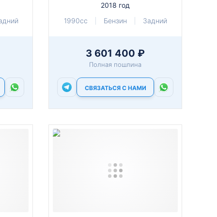
2018 год
адний
1990cc
Бензин
Задний
3 601 400 ₽
Полная пошлина
СВЯЗАТЬСЯ С НАМИ