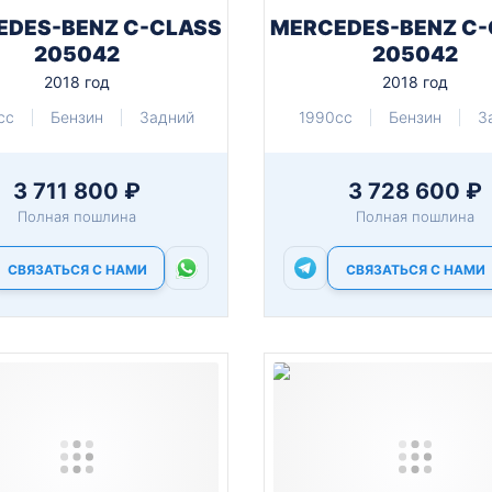
EDES-BENZ C-CLASS
MERCEDES-BENZ C-
205042
205042
2018 год
2018 год
cc
Бензин
Задний
1990cc
Бензин
З
3 711 800 ₽
3 728 600 ₽
Полная пошлина
Полная пошлина
СВЯЗАТЬСЯ С НАМИ
СВЯЗАТЬСЯ С НАМИ