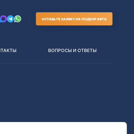
ОСТАВЬТЕ ЗАЯВКУ НА ПОДБОР АВТО
НТАКТЫ
ВОПРОСЫ И ОТВЕТЫ
Грузовики
В РАЗБОР БЕЗ ПТС
Toyota
Nissan