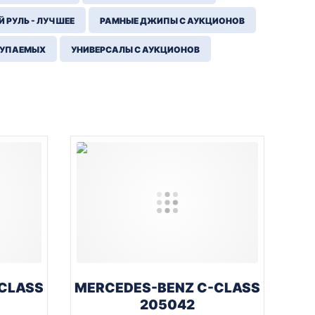
 РУЛЬ - ЛУЧШЕЕ
РАМНЫЕ ДЖИПЫ С АУКЦИОНОВ
КУПАЕМЫХ
УНИВЕРСАЛЫ С АУКЦИОНОВ
CLASS
MERCEDES-BENZ C-CLASS
205042