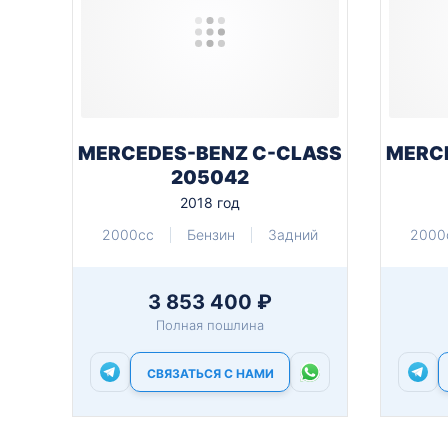
MERCEDES-BENZ C-CLASS
MERC
205042
2018 год
2000cc
Бензин
Задний
2000
3 853 400 ₽
Полная пошлина
СВЯЗАТЬСЯ С НАМИ