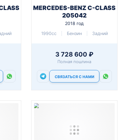
CLASS
MERCEDES-BENZ C-CLASS
205042
2018 год
адний
1990cc
Бензин
Задний
3 728 600 ₽
Полная пошлина
СВЯЗАТЬСЯ С НАМИ