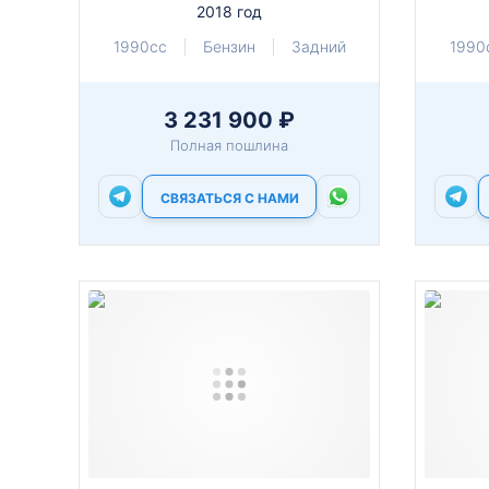
2018 год
1990cc
Бензин
Задний
1990
3 231 900 ₽
Полная пошлина
СВЯЗАТЬСЯ С НАМИ