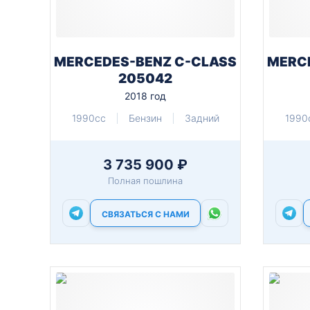
MERCEDES-BENZ C-CLASS
MERC
205042
2018 год
1990cc
Бензин
Задний
1990
3 735 900 ₽
Полная пошлина
СВЯЗАТЬСЯ С НАМИ