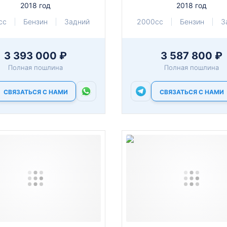
2018 год
2018 год
cc
Бензин
Задний
2000cc
Бензин
З
3 393 000 ₽
3 587 800 ₽
Полная пошлина
Полная пошлина
СВЯЗАТЬСЯ С НАМИ
СВЯЗАТЬСЯ С НАМИ