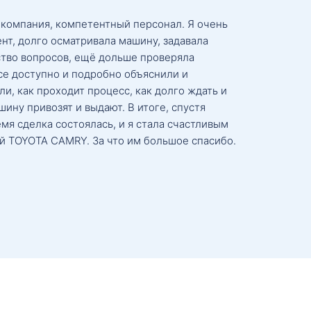
 компания, компетентный персонал. Я очень
нт, долго осматривала машину, задавала
тво вопросов, ещё дольше проверяла
се доступно и подробно объяснили и
и, как проходит процесс, как долго ждать и
ину привозят и выдают. В итоге, спустя
мя сделка состоялась, и я стала счастливым
й TOYOTA CAMRY. За что им большое спасибо.