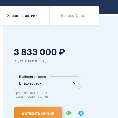
Benz
Mazda
Mitsubishi
Характеристики
Вопрос-Ответ
Isuzu
Hino
3 833 000 ₽
С ДОСТАВКОЙ В ГОРОД:
Выберите город
Сроки доставки ~ 2-3
недели после покупки
ОСТАВИТЬ ЗАЯВКУ