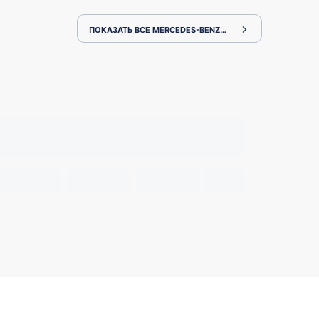
ПОКАЗАТЬ ВСЕ MERCEDES-BENZ C-CLASS 205042