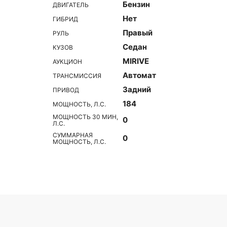
Бензин
ДВИГАТЕЛЬ
Нет
ГИБРИД
Правый
РУЛЬ
Седан
КУЗОВ
MIRIVE
АУКЦИОН
Автомат
ТРАНСМИССИЯ
Задний
ПРИВОД
184
МОЩНОСТЬ, Л.С.
МОЩНОСТЬ 30 МИН,
0
Л.С.
СУММАРНАЯ
0
МОЩНОСТЬ, Л.С.