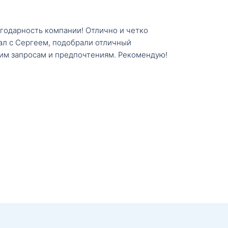
агодарность компании! Отлично и четко
тал с Сергеем, подобрали отличный
им запросам и предпочтениям. Рекомендую!