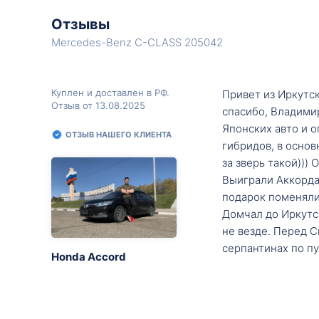
Отзывы
Mercedes-Benz C-CLASS 205042
Куплен и доставлен в РФ.
Привет из Иркутск
Отзыв от 13.08.2025
спасибо, Владими
Японских авто и о
ОТЗЫВ НАШЕГО КЛИЕНТА
гибридов, в основ
за зверь такой)))
Выиграли Аккорда 
подарок поменяли 
Домчал до Иркутск
не везде. Перед С
серпантинах по пу
Honda Accord