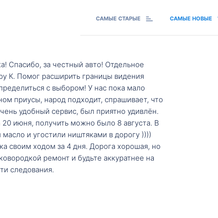
САМЫЕ СТАРЫЕ
САМЫЕ НОВЫЕ
а! Спасибо, за честный авто! Отдельное
ру К. Помог расширить границы видения
пределиться с выбором! У нас пока мало
ном приусы, народ подходит, спрашивает, что
 Очень удобный сервис, был приятно удивлён.
20 июня, получить можно было 8 августа. В
масло и угостили ништяками в дорогу ))))
а своим ходом за 4 дня. Дорога хорошая, но
ковородкой ремонт и будьте аккуратнее на
ти следования.