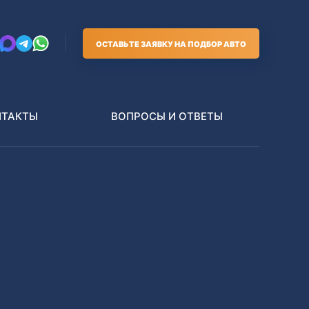
ОСТАВЬТЕ ЗАЯВКУ НА ПОДБОР АВТО
НТАКТЫ
ВОПРОСЫ И ОТВЕТЫ
Грузовики
В РАЗБОР БЕЗ ПТС
Toyota
Nissan