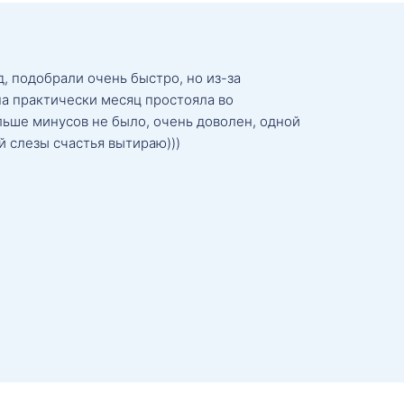
, подобрали очень быстро, но из-за
а практически месяц простояла во
льше минусов не было, очень доволен, одной
й слезы счастья вытираю)))