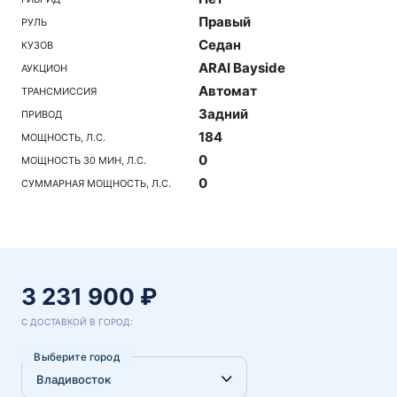
Правый
РУЛЬ
Седан
КУЗОВ
ARAI Bayside
АУКЦИОН
Автомат
ТРАНСМИССИЯ
Задний
ПРИВОД
184
МОЩНОСТЬ, Л.С.
0
МОЩНОСТЬ 30 МИН, Л.С.
0
СУММАРНАЯ МОЩНОСТЬ, Л.С.
3 231 900 ₽
С ДОСТАВКОЙ В ГОРОД:
Выберите город