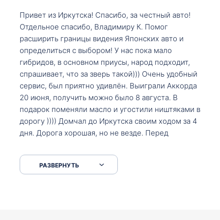
Привет из Иркутска! Спасибо, за честный авто!
Отдельное спасибо, Владимиру К. Помог
расширить границы видения Японских авто и
определиться с выбором! У нас пока мало
гибридов, в основном приусы, народ подходит,
спрашивает, что за зверь такой))) Очень удобный
сервис, был приятно удивлён. Выиграли Аккорда
20 июня, получить можно было 8 августа. В
подарок поменяли масло и угостили ништяками в
дорогу )))) Домчал до Иркутска своим ходом за 4
дня. Дорога хорошая, но не везде. Перед
Сковородкой ремонт и будьте аккуратнее на
серпантинах по пути следования.
РАЗВЕРНУТЬ