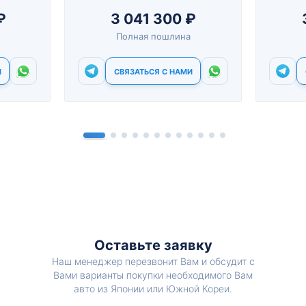
₽
3 041 300 ₽
Полная пошлина
И
СВЯЗАТЬСЯ С НАМИ
Оставьте заявку
Наш менеджер перезвонит Вам и обсудит с
Вами варианты покупки необходимого Вам
авто из Японии или Южной Кореи.