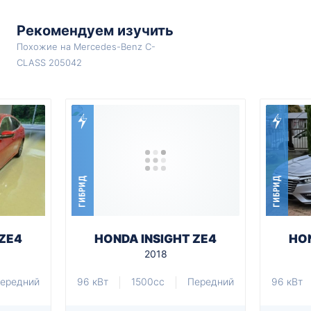
Рекомендуем изучить
Похожие на Mercedes-Benz C-
CLASS 205042
ГИБРИД
ГИБРИД
 ZE4
HONDA INSIGHT ZE4
HON
2018
ередний
96 кВт
1500cc
Передний
96 кВт