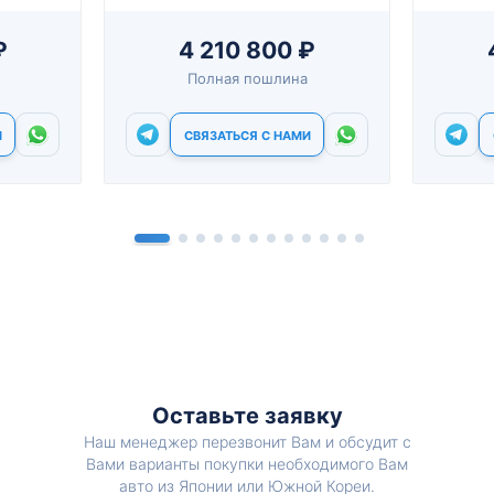
₽
4 210 800 ₽
Полная пошлина
И
СВЯЗАТЬСЯ С НАМИ
Оставьте заявку
Наш менеджер перезвонит Вам и обсудит с
Вами варианты покупки необходимого Вам
авто из Японии или Южной Кореи.