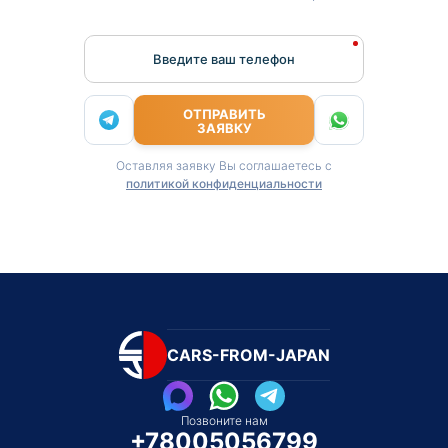
Введите ваш телефон
ОТПРАВИТЬ
ЗАЯВКУ
Оставляя заявку Вы соглашаетесь с
политикой конфиденциальности
CARS-FROM-JAPAN
Позвоните нам
+78005056799