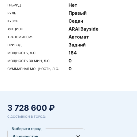
Нет
ГИБРИД
Правый
РУЛЬ
Седан
КУЗОВ
ARAI Bayside
АУКЦИОН
Автомат
ТРАНСМИССИЯ
Задний
ПРИВОД
184
МОЩНОСТЬ, Л.С.
0
МОЩНОСТЬ 30 МИН, Л.С.
0
СУММАРНАЯ МОЩНОСТЬ, Л.С.
3 728 600 ₽
С ДОСТАВКОЙ В ГОРОД:
Выберите город