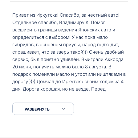
Привет из Иркутска! Спасибо, за честный авто!
Отдельное спасибо, Владимиру К. Помог
расширить границы видения Японских авто и
определиться с выбором! У нас пока мало
гибридов, в основном приусы, народ подходит,
спрашивает, что за зверь такой))) Очень удобный
сервис, был приятно удивлён. Выиграли Аккорда
20 июня, получить можно было 8 августа. В
подарок поменяли масло и угостили ништяками в
дорогу )))) Домчал до Иркутска своим ходом за 4
дня. Дорога хорошая, но не везде. Перед
Сковородкой ремонт и будьте аккуратнее на
серпантинах по пути следования.
РАЗВЕРНУТЬ