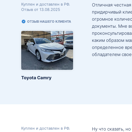
Куплен и доставлен в РФ.
Отличная честная
Отзыв от 13.08.2025
придирчивый клие
огромное количес
ОТЗЫВ НАШЕГО КЛИЕНТА
документы. Мне в
проконсультировал
каким образом маш
определенное вре
обладателем свое
Toyota Camry
Куплен и доставлен в РФ.
Ну что сказать, н