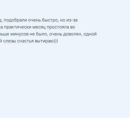
, подобрали очень быстро, но из-за
а практически месяц простояла во
льше минусов не было, очень доволен, одной
й слезы счастья вытираю)))