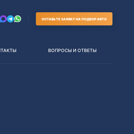
ОСТАВЬТЕ ЗАЯВКУ НА ПОДБОР АВТО
НТАКТЫ
ВОПРОСЫ И ОТВЕТЫ
Грузовики
В РАЗБОР БЕЗ ПТС
Toyota
Nissan