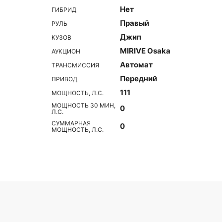
Нет
ГИБРИД
Правый
РУЛЬ
Джип
КУЗОВ
MIRIVE Osaka
АУКЦИОН
Автомат
ТРАНСМИССИЯ
Передний
ПРИВОД
111
МОЩНОСТЬ, Л.С.
МОЩНОСТЬ 30 МИН,
0
Л.С.
СУММАРНАЯ
0
МОЩНОСТЬ, Л.С.