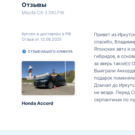
Отзывы
Mazda CX-3 DKLFW
Куплен и доставлен в РФ.
Привет из Иркутск
Отзыв от 13.08.2025
спасибо, Владими
Японских авто и о
ОТЗЫВ НАШЕГО КЛИЕНТА
гибридов, в основ
за зверь такой)))
Выиграли Аккорда 
подарок поменяли 
Домчал до Иркутск
не везде. Перед С
серпантинах по пу
Honda Accord