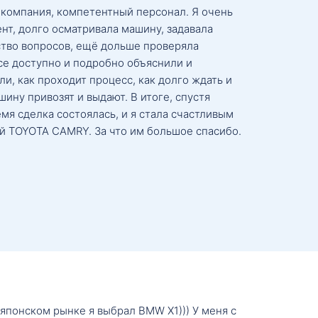
 компания, компетентный персонал. Я очень
нт, долго осматривала машину, задавала
тво вопросов, ещё дольше проверяла
се доступно и подробно объяснили и
и, как проходит процесс, как долго ждать и
ину привозят и выдают. В итоге, спустя
мя сделка состоялась, и я стала счастливым
й TOYOTA CAMRY. За что им большое спасибо.
о японском рынке я выбрал BMW X1))) У меня с