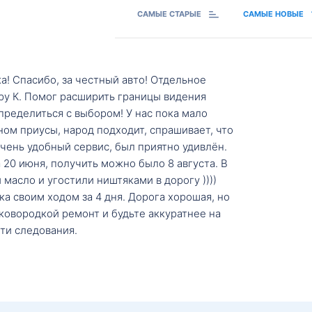
САМЫЕ СТАРЫЕ
САМЫЕ НОВЫЕ
а! Спасибо, за честный авто! Отдельное
ру К. Помог расширить границы видения
пределиться с выбором! У нас пока мало
ном приусы, народ подходит, спрашивает, что
 Очень удобный сервис, был приятно удивлён.
20 июня, получить можно было 8 августа. В
масло и угостили ништяками в дорогу ))))
а своим ходом за 4 дня. Дорога хорошая, но
ковородкой ремонт и будьте аккуратнее на
ти следования.