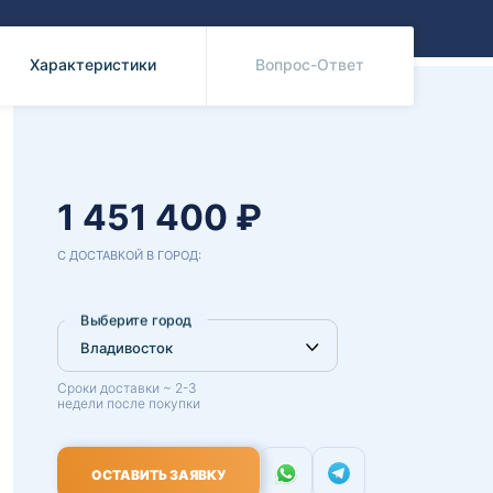
Benz
Mazda
Mitsubishi
Характеристики
Вопрос-Ответ
Isuzu
Hino
1 451 400 ₽
С ДОСТАВКОЙ В ГОРОД:
Выберите город
Сроки доставки ~ 2-3
недели после покупки
ОСТАВИТЬ ЗАЯВКУ