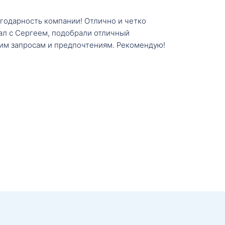
агодарность компании! Отлично и четко
тал с Сергеем, подобрали отличный
им запросам и предпочтениям. Рекомендую!