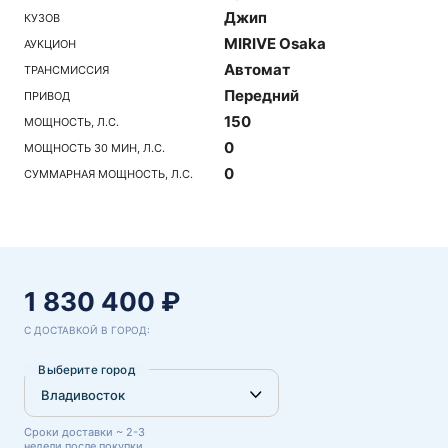
Джип
КУЗОВ
MIRIVE Osaka
АУКЦИОН
Автомат
ТРАНСМИССИЯ
Передний
ПРИВОД
150
МОЩНОСТЬ, Л.С.
0
МОЩНОСТЬ 30 МИН, Л.С.
0
СУММАРНАЯ МОЩНОСТЬ, Л.С.
1 830 400 ₽
С ДОСТАВКОЙ В ГОРОД:
Выберите город
Сроки доставки ~ 2-3
недели после покупки