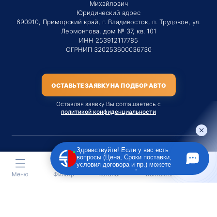
Михайлович
Юридический адрес
690910, Приморский край, г. Владивосток, п. Трудовое, ул.
Лермонтова, дом № 37, кв. 101
ИНН 253912117785
ОГРНИП 320253600036730
ОСТАВЬТЕ ЗАЯВКУ НА ПОДБОР АВТО
Оставляя заявку Вы соглашаетесь с
политикой конфиденциальности
Здравствуйте! Если у вас есть
вопросы (Цена, Сроки поставки,
Материалы данного сайта являются публичной офертой
условия договора и пр.) можете
только на услугу сопровождения Агентом приобретения
задать их мне в чат!
Меню
Фильтр
Каталог
Контакты
транспортного средства Клиентом.
Во всех остальных случаях сайт носит исключительно
информационный характер.