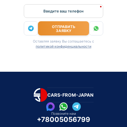
Введите ваш телефон
ОТПРАВИТЬ
ЗАЯВКУ
Оставляя заявку Вы соглашаетесь с
политикой конфиденциальности
CARS-FROM-JAPAN
Позвоните нам
+78005056799