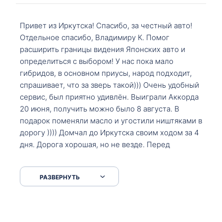
Привет из Иркутска! Спасибо, за честный авто!
Отдельное спасибо, Владимиру К. Помог
расширить границы видения Японских авто и
определиться с выбором! У нас пока мало
гибридов, в основном приусы, народ подходит,
спрашивает, что за зверь такой))) Очень удобный
сервис, был приятно удивлён. Выиграли Аккорда
20 июня, получить можно было 8 августа. В
подарок поменяли масло и угостили ништяками в
дорогу )))) Домчал до Иркутска своим ходом за 4
дня. Дорога хорошая, но не везде. Перед
Сковородкой ремонт и будьте аккуратнее на
серпантинах по пути следования.
РАЗВЕРНУТЬ