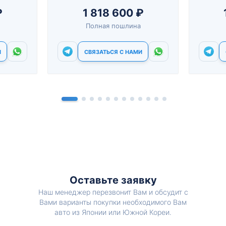
₽
1 818 600 ₽
Полная пошлина
И
СВЯЗАТЬСЯ С НАМИ
Оставьте заявку
Наш менеджер перезвонит Вам и обсудит с
Вами варианты покупки необходимого Вам
авто из Японии или Южной Кореи.