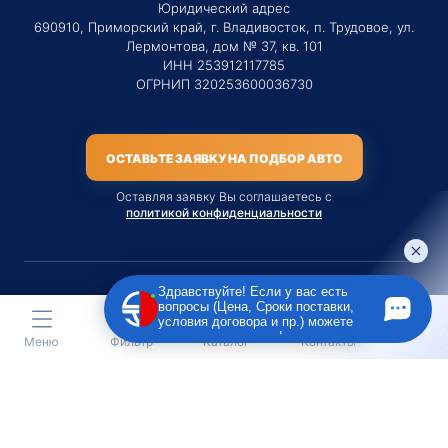
Юридический адрес
690910, Приморский край, г. Владивосток, п. Трудовое, ул.
Лермонтова, дом № 37, кв. 101
ИНН 253912117785
ОГРНИП 320253600036730
ОСТАВЬТЕ ЗАЯВКУ НА ПОДБОР АВТО
Оставляя заявку Вы соглашаетесь с
политикой конфиденциальности
Здравствуйте! Если у вас есть
вопросы (Цена, Сроки поставки,
Материалы данного сайта являются публичной офертой
условия договора и пр.) можете
только на услугу сопровождения Агентом приобретения
задать их мне в чат!
Меню
Фильтр
Каталог
Контакты
транспортного средства Клиентом.
Во всех остальных случаях сайт носит исключительно
информационный характер.