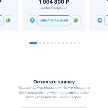
₽
1 004 800 ₽
Полная пошлина
И
СВЯЗАТЬСЯ С НАМИ
Оставьте заявку
Наш менеджер перезвонит Вам и обсудит с
Вами варианты покупки необходимого Вам
авто из Японии или Южной Кореи.