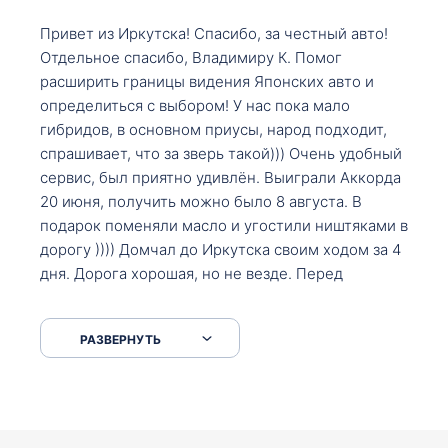
Привет из Иркутска! Спасибо, за честный авто!
Отдельное спасибо, Владимиру К. Помог
расширить границы видения Японских авто и
определиться с выбором! У нас пока мало
гибридов, в основном приусы, народ подходит,
спрашивает, что за зверь такой))) Очень удобный
сервис, был приятно удивлён. Выиграли Аккорда
20 июня, получить можно было 8 августа. В
подарок поменяли масло и угостили ништяками в
дорогу )))) Домчал до Иркутска своим ходом за 4
дня. Дорога хорошая, но не везде. Перед
Сковородкой ремонт и будьте аккуратнее на
серпантинах по пути следования.
РАЗВЕРНУТЬ