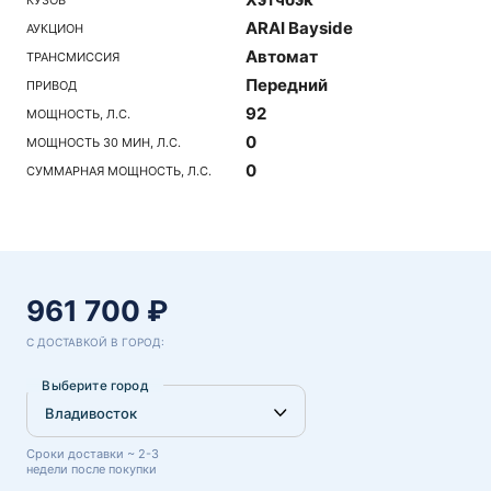
ARAI Bayside
АУКЦИОН
Автомат
ТРАНСМИССИЯ
Передний
ПРИВОД
92
МОЩНОСТЬ, Л.С.
0
МОЩНОСТЬ 30 МИН, Л.С.
0
СУММАРНАЯ МОЩНОСТЬ, Л.С.
961 700 ₽
С ДОСТАВКОЙ В ГОРОД:
Выберите город
Сроки доставки ~ 2-3
недели после покупки