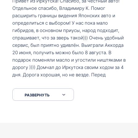
Привет из Иркутска! Спасибо, за честный авто!
Отдельное спасибо, Владимиру К. Помог
расширить границы видения Японских авто и
определиться с выбором! У нас пока мало
гибридов, в основном приусы, народ подходит,
спрашивает, что за зверь такой))) Очень удобный
сервис, был приятно удивлён. Выиграли Аккорда
20 июня, получить можно было 8 августа. В
подарок поменяли масло и угостили ништяками в
дорогу )))) Домчал до Иркутска своим ходом за 4
дня. Дорога хорошая, но не везде. Перед
Сковородкой ремонт и будьте аккуратнее на
серпантинах по пути следования.
РАЗВЕРНУТЬ