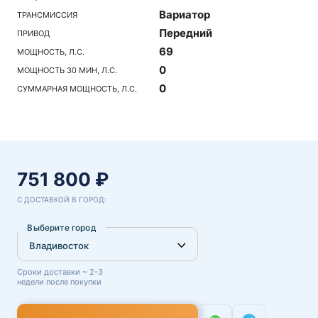
Вариатор
ТРАНСМИССИЯ
Передний
ПРИВОД
69
МОЩНОСТЬ, Л.С.
0
МОЩНОСТЬ 30 МИН, Л.С.
0
СУММАРНАЯ МОЩНОСТЬ, Л.С.
751 800 ₽
С ДОСТАВКОЙ В ГОРОД:
Выберите город
Сроки доставки ~ 2-3
недели после покупки