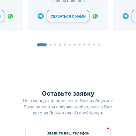
Полная пошлина
И
СВЯЗАТЬСЯ С НАМИ
Оставьте заявку
Наш менеджер перезвонит Вам и обсудит с
Вами варианты покупки необходимого Вам
авто из Японии или Южной Кореи.
Введите ваш телефон