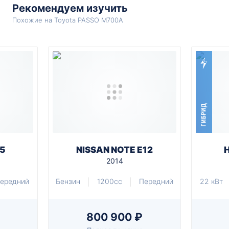
Рекомендуем изучить
Похожие на Toyota PASSO M700A
ГИБРИД
5
NISSAN NOTE E12
2014
ередний
Бензин
1200cc
Передний
22 кВт
800 900 ₽