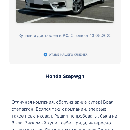
Куплен и доставлен в РФ. Отзыв от 13.08.2025
ОТЗЫВ НАШЕГО КЛИЕНТА
Honda Stepwgn
Отличная компания, обслуживание супер! Брал
степвагон. Боялся таких компании, впервые
такое практиковал. Решил попробовать , была не
была. Знакомый купил себе Фрида, интересно
стало где взял. Дал контакт менеджера Сергея,