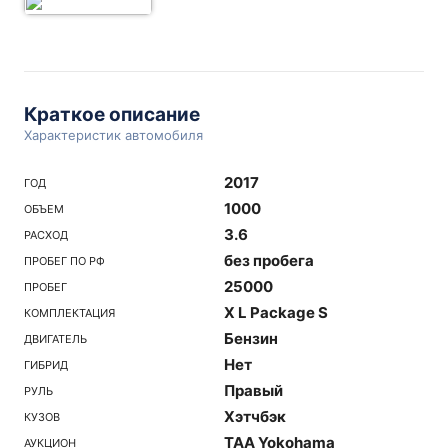
Краткое описание
Характеристик автомобиля
2017
ГОД
1000
ОБЪЕМ
3.6
РАСХОД
без пробега
ПРОБЕГ ПО РФ
25000
ПРОБЕГ
X L Package S
КОМПЛЕКТАЦИЯ
Бензин
ДВИГАТЕЛЬ
Нет
ГИБРИД
Правый
РУЛЬ
Хэтчбэк
КУЗОВ
TAA Yokohama
АУКЦИОН