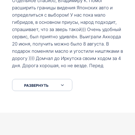
Отдельное спасибо, Владимиру К. Помог
расширить границы видения Японских авто и
определиться с выбором! У нас пока мало
гибридов, в основном приусы, народ подходит,
спрашивает, что за зверь такой))) Очень удобный
сервис, был приятно удивлён. Выиграли Аккорда
20 июня, получить можно было 8 августа. В
подарок поменяли масло и угостили ништяками в
дорогу )))) Домчал до Иркутска своим ходом за 4
дня. Дорога хорошая, но не везде. Перед
Сковородкой ремонт и будьте аккуратнее на
серпантинах по пути следования.
РАЗВЕРНУТЬ