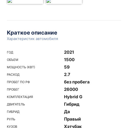
Краткое описание
Характеристик автомобиля
2021
ГОД
1500
ОБЪЕМ
59
МОЩНОСТЬ (КВТ)
2.7
РАСХОД
без пробега
ПРОБЕГ ПО РФ
26000
ПРОБЕГ
Hybrid G
КОМПЛЕКТАЦИЯ
Гибрид
ДВИГАТЕЛЬ
Да
ГИБРИД
Правый
РУЛЬ
Хэтчбэк
КУЗОВ