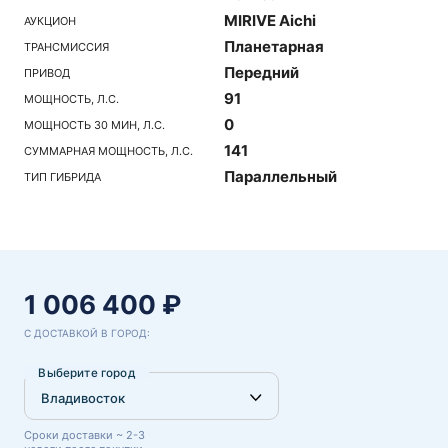
MIRIVE Aichi
АУКЦИОН
Планетарная
ТРАНСМИССИЯ
Передний
ПРИВОД
91
МОЩНОСТЬ, Л.С.
0
МОЩНОСТЬ 30 МИН, Л.С.
141
СУММАРНАЯ МОЩНОСТЬ, Л.С.
Параллельный
ТИП ГИБРИДА
1 006 400 ₽
С ДОСТАВКОЙ В ГОРОД:
Выберите город
Сроки доставки ~ 2-3