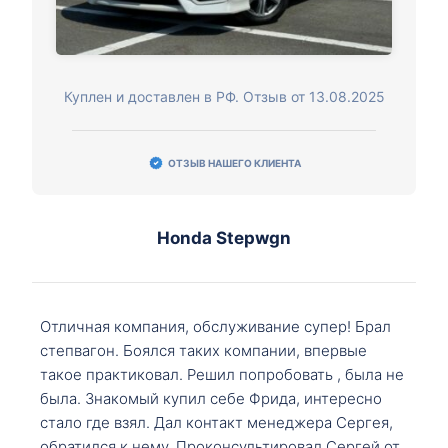
Куплен и доставлен в РФ. Отзыв от 13.08.2025
ОТЗЫВ НАШЕГО КЛИЕНТА
Honda Stepwgn
Отличная компания, обслуживание супер! Брал
степвагон. Боялся таких компании, впервые
такое практиковал. Решил попробовать , была не
была. Знакомый купил себе Фрида, интересно
стало где взял. Дал контакт менеджера Сергея,
обратился к нему. Проконсультировал Сергей от