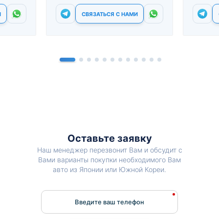
И
СВЯЗАТЬСЯ С НАМИ
Оставьте заявку
Наш менеджер перезвонит Вам и обсудит с
Вами варианты покупки необходимого Вам
авто из Японии или Южной Кореи.
Введите ваш телефон