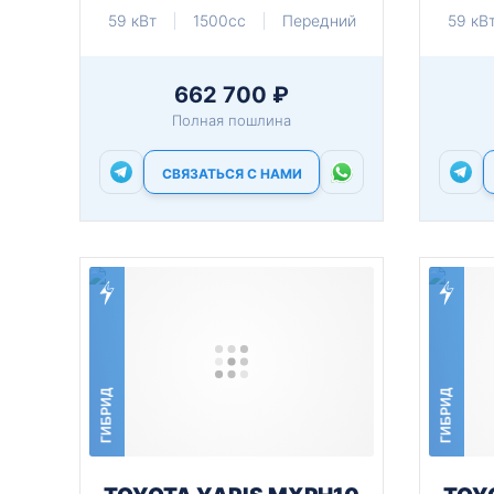
59 кВт
1500cc
Передний
59 кВ
662 700 ₽
Полная пошлина
СВЯЗАТЬСЯ С НАМИ
ГИБРИД
ГИБРИД