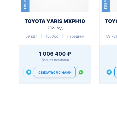
ГИБРИД
ГИБРИД
TOYOTA YARIS MXPH10
TOY
2021 год
59 кВт
1500cc
Передний
59 кВ
1 006 400 ₽
Полная пошлина
СВЯЗАТЬСЯ С НАМИ