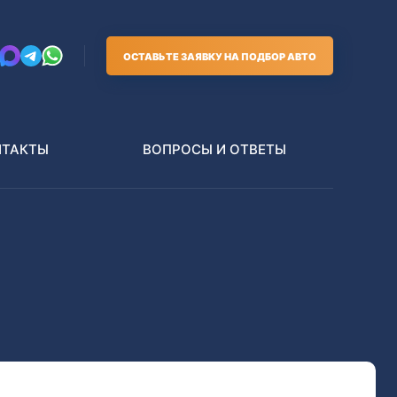
ОСТАВЬТЕ ЗАЯВКУ НА ПОДБОР АВТО
НТАКТЫ
ВОПРОСЫ И ОТВЕТЫ
Грузовики
В РАЗБОР БЕЗ ПТС
Toyota
Nissan