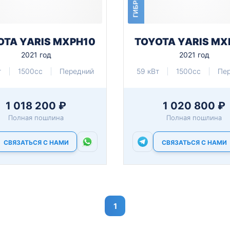
ГИБРИД
OTA YARIS MXPH10
TOYOTA YARIS MX
2021 год
2021 год
т
1500cc
Передний
59 кВт
1500cc
Пе
1 018 200 ₽
1 020 800 ₽
Полная пошлина
Полная пошлина
СВЯЗАТЬСЯ С НАМИ
СВЯЗАТЬСЯ С НАМИ
1