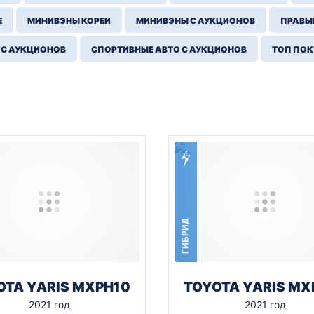
Е
МИНИВЭНЫ КОРЕИ
МИНИВЭНЫ С АУКЦИОНОВ
ПРАВЫЙ
 С АУКЦИОНОВ
СПОРТИВНЫЕ АВТО С АУКЦИОНОВ
ТОП ПО
ГИБРИД
OTA YARIS MXPH10
TOYOTA YARIS MX
2021 год
2021 год