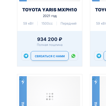
TOYOTA YARIS MXPH10
TOY
2021 год
59 кВт
1500cc
Передний
59 кВ
934 200 ₽
Полная пошлина
СВЯЗАТЬСЯ С НАМИ