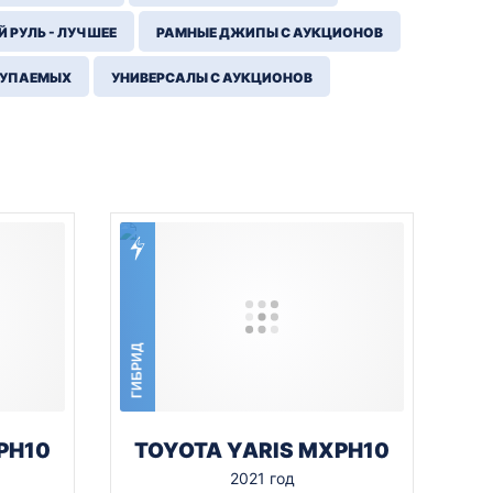
 РУЛЬ - ЛУЧШЕЕ
РАМНЫЕ ДЖИПЫ С АУКЦИОНОВ
КУПАЕМЫХ
УНИВЕРСАЛЫ С АУКЦИОНОВ
ГИБРИД
PH10
TOYOTA YARIS MXPH10
2021 год