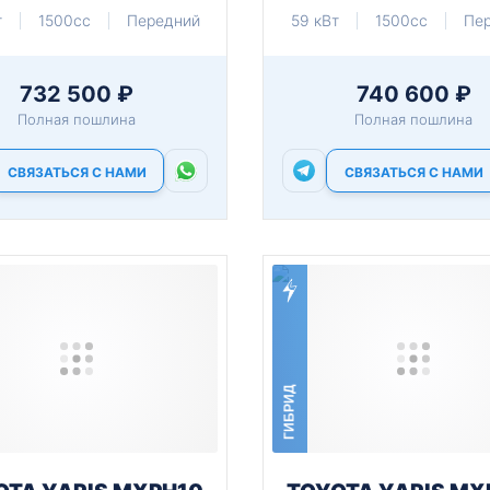
т
1500cc
Передний
59 кВт
1500cc
Пе
732 500 ₽
740 600 ₽
Полная пошлина
Полная пошлина
СВЯЗАТЬСЯ С НАМИ
СВЯЗАТЬСЯ С НАМИ
ГИБРИД