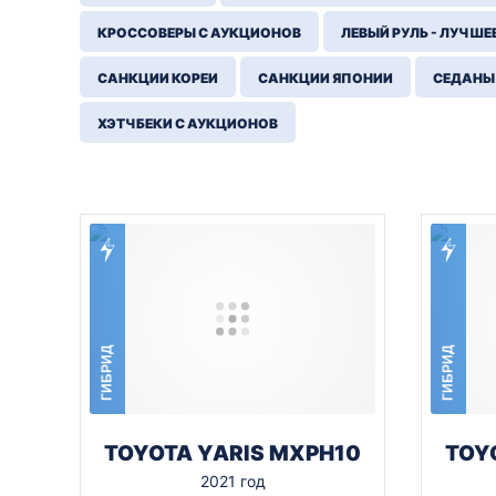
КРОССОВЕРЫ С АУКЦИОНОВ
ЛЕВЫЙ РУЛЬ - ЛУЧШЕ
САНКЦИИ КОРЕИ
САНКЦИИ ЯПОНИИ
СЕДАНЫ
ХЭТЧБЕКИ С АУКЦИОНОВ
ГИБРИД
ГИБРИД
TOYOTA YARIS MXPH10
TOY
2021 год