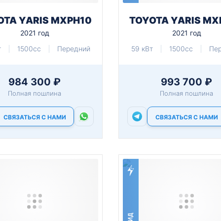
OTA YARIS MXPH10
TOYOTA YARIS MX
2021 год
2021 год
т
1500cc
Передний
59 кВт
1500cc
Пе
984 300 ₽
993 700 ₽
Полная пошлина
Полная пошлина
СВЯЗАТЬСЯ С НАМИ
СВЯЗАТЬСЯ С НАМИ