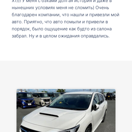
X1))) У меня с бэхами долгая история и даже в
нынешних условиях меня не сломить) Очень
благодарен компании, что нашли и привезли мой
авто. Приятно, что авто помыли и привели в
порядок, было ощущение как будто из салона
забрал. Ну и в целом ожидания оправдались.