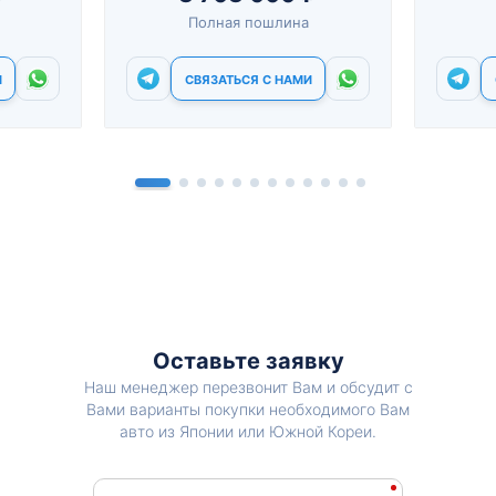
Полная пошлина
И
СВЯЗАТЬСЯ С НАМИ
Оставьте заявку
Наш менеджер перезвонит Вам и обсудит с
Вами варианты покупки необходимого Вам
авто из Японии или Южной Кореи.