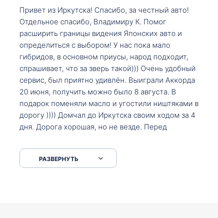
Привет из Иркутска! Спасибо, за честный авто!
Отдельное спасибо, Владимиру К. Помог
расширить границы видения Японских авто и
определиться с выбором! У нас пока мало
гибридов, в основном приусы, народ подходит,
спрашивает, что за зверь такой))) Очень удобный
сервис, был приятно удивлён. Выиграли Аккорда
20 июня, получить можно было 8 августа. В
подарок поменяли масло и угостили ништяками в
дорогу )))) Домчал до Иркутска своим ходом за 4
дня. Дорога хорошая, но не везде. Перед
Сковородкой ремонт и будьте аккуратнее на
серпантинах по пути следования.
РАЗВЕРНУТЬ