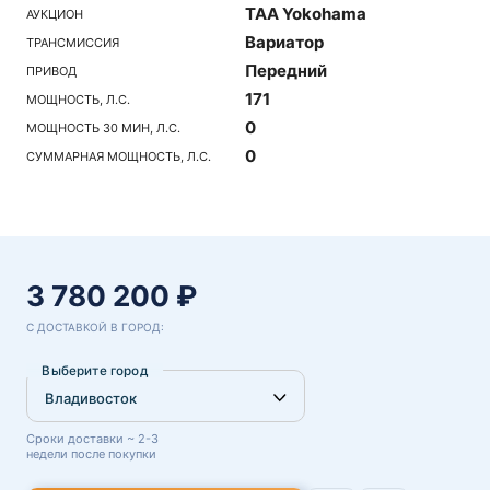
TAA Yokohama
АУКЦИОН
Вариатор
ТРАНСМИССИЯ
Передний
ПРИВОД
171
МОЩНОСТЬ, Л.С.
0
МОЩНОСТЬ 30 МИН, Л.С.
0
СУММАРНАЯ МОЩНОСТЬ, Л.С.
3 780 200 ₽
С ДОСТАВКОЙ В ГОРОД:
Выберите город
Сроки доставки ~ 2-3
недели после покупки