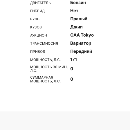
Бензин
ДВИГАТЕЛЬ
Нет
ГИБРИД
Правый
РУЛЬ
Джип
КУЗОВ
CAA Tokyo
АУКЦИОН
Вариатор
ТРАНСМИССИЯ
Передний
ПРИВОД
171
МОЩНОСТЬ, Л.С.
МОЩНОСТЬ 30 МИН,
0
Л.С.
СУММАРНАЯ
0
МОЩНОСТЬ, Л.С.