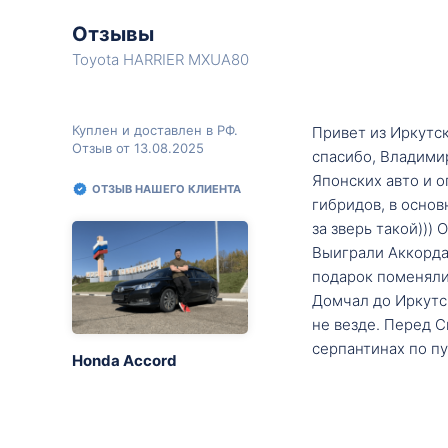
Отзывы
Toyota HARRIER MXUA80
Куплен и доставлен в РФ.
Привет из Иркутск
Отзыв от 13.08.2025
спасибо, Владими
Японских авто и о
ОТЗЫВ НАШЕГО КЛИЕНТА
гибридов, в основ
за зверь такой)))
Выиграли Аккорда 
подарок поменяли 
Домчал до Иркутск
не везде. Перед С
серпантинах по пу
Honda Accord