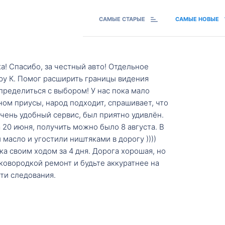
САМЫЕ СТАРЫЕ
САМЫЕ НОВЫЕ
а! Спасибо, за честный авто! Отдельное
ру К. Помог расширить границы видения
пределиться с выбором! У нас пока мало
ном приусы, народ подходит, спрашивает, что
 Очень удобный сервис, был приятно удивлён.
20 июня, получить можно было 8 августа. В
масло и угостили ништяками в дорогу ))))
а своим ходом за 4 дня. Дорога хорошая, но
ковородкой ремонт и будьте аккуратнее на
ти следования.