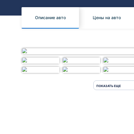
Honda
Daihatsu
Mazda
Tesla
Описание авто
Цены на авто
Suzuki
Mitsubishi
Subaru
ПОКАЗАТЬ ЕЩЕ