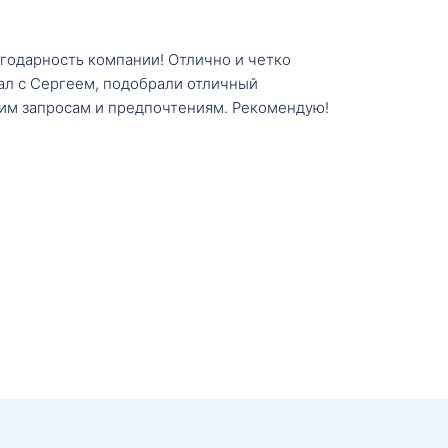
агодарность компании! Отлично и четко
тал с Сергеем, подобрали отличный
им запросам и предпочтениям. Рекомендую!