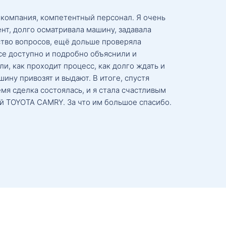
 компания, компетентный персонал. Я очень
нт, долго осматривала машину, задавала
тво вопросов, ещё дольше проверяла
се доступно и подробно объяснили и
и, как проходит процесс, как долго ждать и
ину привозят и выдают. В итоге, спустя
мя сделка состоялась, и я стала счастливым
й TOYOTA CAMRY. За что им большое спасибо.