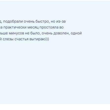
, подобрали очень быстро, но из-за
а практически месяц простояла во
льше минусов не было, очень доволен, одной
й слезы счастья вытираю)))