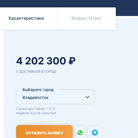
Benz
Mazda
Mitsubishi
Характеристики
Вопрос-Ответ
Isuzu
Hino
4 202 300 ₽
С ДОСТАВКОЙ В ГОРОД:
Выберите город
Сроки доставки ~ 2-3
недели после покупки
ОСТАВИТЬ ЗАЯВКУ