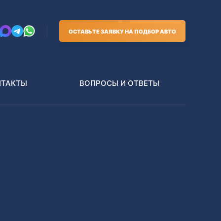
ОСТАВЬТЕ ЗАЯВКУ НА ПОДБОР АВТО
НТАКТЫ
ВОПРОСЫ И ОТВЕТЫ
Грузовики
В РАЗБОР БЕЗ ПТС
Toyota
Nissan