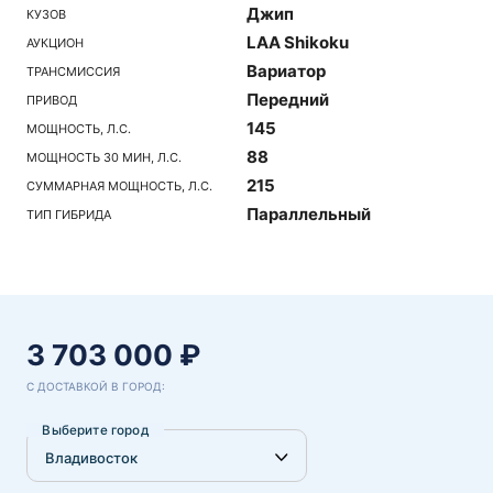
Джип
КУЗОВ
LAA Shikoku
АУКЦИОН
Вариатор
ТРАНСМИССИЯ
Передний
ПРИВОД
145
МОЩНОСТЬ, Л.С.
88
МОЩНОСТЬ 30 МИН, Л.С.
215
СУММАРНАЯ МОЩНОСТЬ, Л.С.
Параллельный
ТИП ГИБРИДА
3 703 000 ₽
С ДОСТАВКОЙ В ГОРОД:
Выберите город