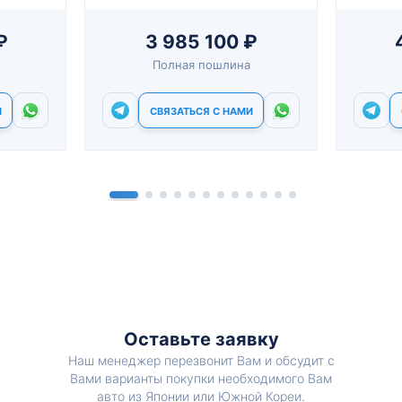
₽
3 985 100 ₽
Полная пошлина
И
СВЯЗАТЬСЯ С НАМИ
Оставьте заявку
Наш менеджер перезвонит Вам и обсудит с
Вами варианты покупки необходимого Вам
авто из Японии или Южной Кореи.