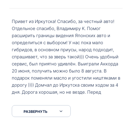
Привет из Иркутска! Спасибо, за честный авто!
Отдельное спасибо, Владимиру К. Помог
расширить границы видения Японских авто и
определиться с выбором! У нас пока мало
гибридов, в основном приусы, народ подходит,
спрашивает, что за зверь такой))) Очень удобный
сервис, был приятно удивлён. Выиграли Аккорда
20 июня, получить можно было 8 августа. В
подарок поменяли масло и угостили ништяками в
дорогу )))) Домчал до Иркутска своим ходом за 4
дня. Дорога хорошая, но не везде. Перед
Сковородкой ремонт и будьте аккуратнее на
серпантинах по пути следования.
РАЗВЕРНУТЬ