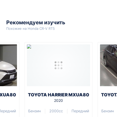
Рекомендуем изучить
Похожие на Honda CR-V RT5
MXUA80
TOYOTA HARRIER MXUA80
TOYOT
2020
Передний
Бензин
2000cc
Передний
Бензин