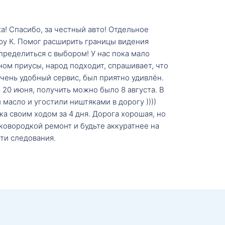
а! Спасибо, за честный авто! Отдельное
ру К. Помог расширить границы видения
пределиться с выбором! У нас пока мало
ном приусы, народ подходит, спрашивает, что
 Очень удобный сервис, был приятно удивлён.
20 июня, получить можно было 8 августа. В
масло и угостили ништяками в дорогу ))))
а своим ходом за 4 дня. Дорога хорошая, но
ковородкой ремонт и будьте аккуратнее на
ти следования.