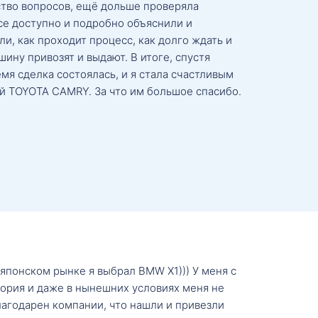
тво вопросов, ещё дольше проверяла
се доступно и подробно объяснили и
и, как проходит процесс, как долго ждать и
ину привозят и выдают. В итоге, спустя
мя сделка состоялась, и я стала счастливым
й TOYOTA CAMRY. За что им большое спасибо.
о японском рынке я выбрал BMW X1))) У меня с
тория и даже в нынешних условиях меня не
лагодарен компании, что нашли и привезли