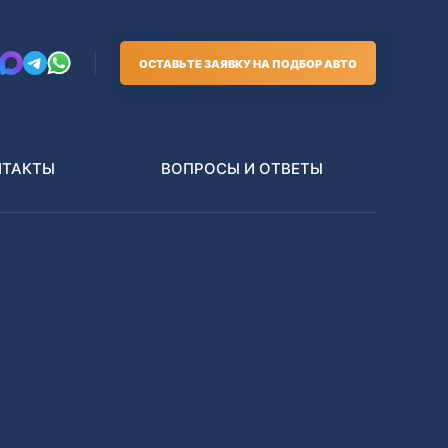
ОСТАВЬТЕ ЗАЯВКУ НА ПОДБОР АВТО
НТАКТЫ
ВОПРОСЫ И ОТВЕТЫ
Грузовики
В РАЗБОР БЕЗ ПТС
Toyota
Nissan