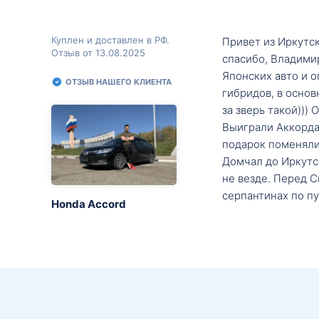
Куплен и доставлен в РФ.
Привет из Иркутск
Отзыв от 13.08.2025
спасибо, Владими
Японских авто и о
ОТЗЫВ НАШЕГО КЛИЕНТА
гибридов, в основ
за зверь такой)))
Выиграли Аккорда 
подарок поменяли 
Домчал до Иркутск
не везде. Перед С
серпантинах по пу
Honda Accord