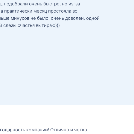
, подобрали очень быстро, но из-за
а практически месяц простояла во
льше минусов не было, очень доволен, одной
й слезы счастья вытираю)))
агодарность компании! Отлично и четко