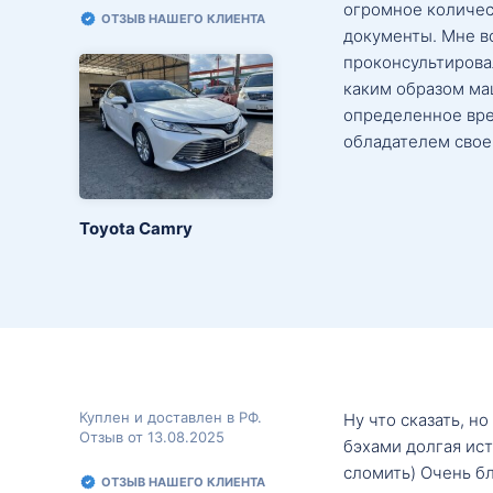
огромное количес
ОТЗЫВ НАШЕГО КЛИЕНТА
документы. Мне в
проконсультировал
каким образом маш
определенное вре
обладателем свое
Toyota Camry
Куплен и доставлен в РФ.
Ну что сказать, н
Отзыв от 13.08.2025
бэхами долгая ис
сломить) Очень б
ОТЗЫВ НАШЕГО КЛИЕНТА