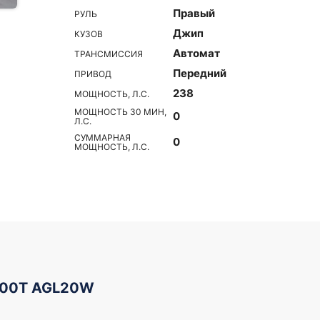
Правый
РУЛЬ
Джип
КУЗОВ
Автомат
ТРАНСМИССИЯ
Передний
ПРИВОД
238
МОЩНОСТЬ, Л.С.
МОЩНОСТЬ 30 МИН,
0
Л.С.
СУММАРНАЯ
0
МОЩНОСТЬ, Л.С.
200T AGL20W