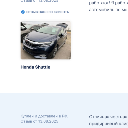
Отзыв от 13.08.2025
работают! Я рабо
автомобиль по мо
ОТЗЫВ НАШЕГО КЛИЕНТА
Honda Shuttle
Куплен и доставлен в РФ.
Отличная честная
Отзыв от 13.08.2025
придирчивый клие