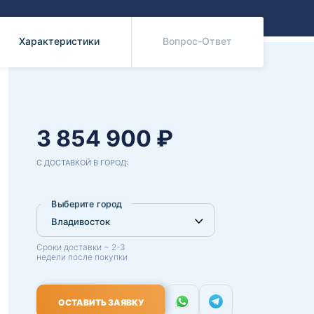
Benz
Mazda
Mitsubishi
Характеристики
Вопрос-Ответ
Isuzu
Hino
3 854 900 ₽
С ДОСТАВКОЙ В ГОРОД:
Выберите город
Сроки доставки ~ 2-3
недели после покупки
ОСТАВИТЬ ЗАЯВКУ