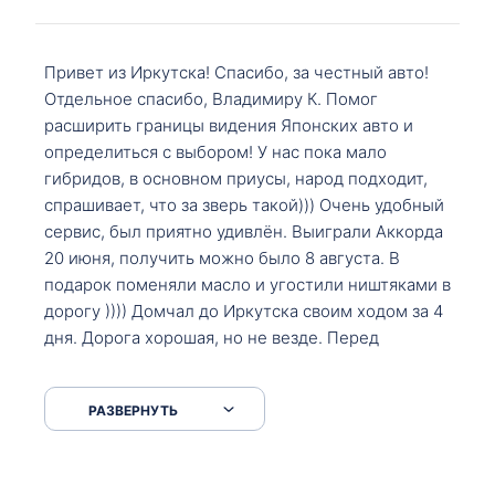
Привет из Иркутска! Спасибо, за честный авто!
Отдельное спасибо, Владимиру К. Помог
расширить границы видения Японских авто и
определиться с выбором! У нас пока мало
гибридов, в основном приусы, народ подходит,
спрашивает, что за зверь такой))) Очень удобный
сервис, был приятно удивлён. Выиграли Аккорда
20 июня, получить можно было 8 августа. В
подарок поменяли масло и угостили ништяками в
дорогу )))) Домчал до Иркутска своим ходом за 4
дня. Дорога хорошая, но не везде. Перед
Сковородкой ремонт и будьте аккуратнее на
серпантинах по пути следования.
РАЗВЕРНУТЬ