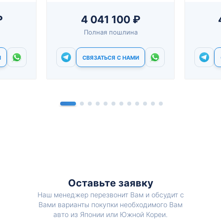
₽
4 041 100 ₽
Полная пошлина
И
СВЯЗАТЬСЯ С НАМИ
Оставьте заявку
Наш менеджер перезвонит Вам и обсудит с
Вами варианты покупки необходимого Вам
авто из Японии или Южной Кореи.