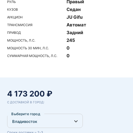
Правый
РУЛЬ
Седан
КУЗОВ
JU Gifu
АУКЦИОН
Автомат
ТРАНСМИССИЯ
Задний
ПРИВОД
245
МОЩНОСТЬ, Л.С.
0
МОЩНОСТЬ 30 МИН, Л.С.
0
СУММАРНАЯ МОЩНОСТЬ, Л.С.
4 173 200 ₽
С ДОСТАВКОЙ В ГОРОД:
Выберите город
Сроки доставки ~ 2-3