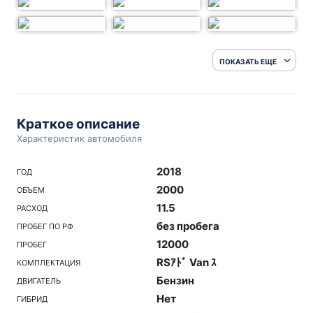
ПОКАЗАТЬ ЕЩЕ
Краткое описание
Характеристик автомобиля
2018
ГОД
2000
ОБЪЕМ
11.5
РАСХОД
без пробега
ПРОБЕГ ПО РФ
12000
ПРОБЕГ
RSｱﾄﾞ Van ｽ
КОМПЛЕКТАЦИЯ
Бензин
ДВИГАТЕЛЬ
Нет
ГИБРИД