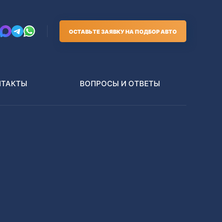
ОСТАВЬТЕ ЗАЯВКУ НА ПОДБОР АВТО
НТАКТЫ
ВОПРОСЫ И ОТВЕТЫ
Грузовики
В РАЗБОР БЕЗ ПТС
Toyota
Nissan