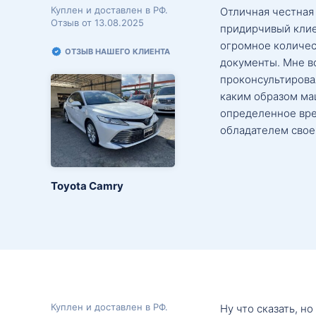
Куплен и доставлен в РФ.
Отличная честная
Отзыв от 13.08.2025
придирчивый клие
огромное количес
ОТЗЫВ НАШЕГО КЛИЕНТА
документы. Мне в
проконсультировал
каким образом маш
определенное вре
обладателем свое
Toyota Camry
Куплен и доставлен в РФ.
Ну что сказать, н