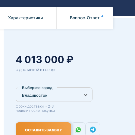
Benz
Mazda
Mitsubishi
4
Характеристики
Вопрос-Ответ
Isuzu
Hino
4 013 000 ₽
С ДОСТАВКОЙ В ГОРОД:
Выберите город
Сроки доставки ~ 2-3
недели после покупки
ОСТАВИТЬ ЗАЯВКУ