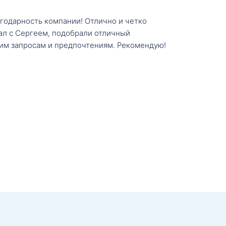
агодарность компании! Отлично и четко
тал с Сергеем, подобрали отличный
им запросам и предпочтениям. Рекомендую!