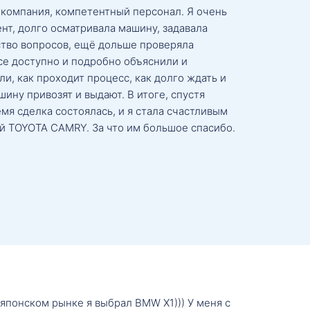
 компания, компетентный персонал. Я очень
нт, долго осматривала машину, задавала
тво вопросов, ещё дольше проверяла
се доступно и подробно объяснили и
и, как проходит процесс, как долго ждать и
ину привозят и выдают. В итоге, спустя
мя сделка состоялась, и я стала счастливым
й TOYOTA CAMRY. За что им большое спасибо.
о японском рынке я выбрал BMW X1))) У меня с