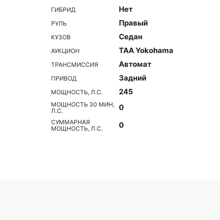
Нет
ГИБРИД
Правый
РУЛЬ
Седан
КУЗОВ
TAA Yokohama
АУКЦИОН
Автомат
ТРАНСМИССИЯ
Задний
ПРИВОД
245
МОЩНОСТЬ, Л.С.
МОЩНОСТЬ 30 МИН,
0
Л.С.
СУММАРНАЯ
0
МОЩНОСТЬ, Л.С.