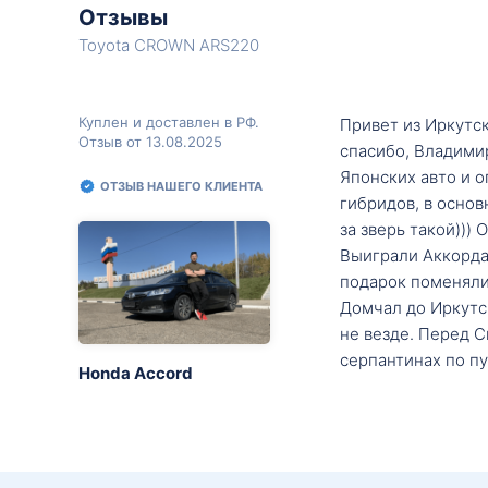
Отзывы
Toyota CROWN ARS220
Куплен и доставлен в РФ.
Привет из Иркутск
Отзыв от 13.08.2025
спасибо, Владими
Японских авто и о
ОТЗЫВ НАШЕГО КЛИЕНТА
гибридов, в основ
за зверь такой)))
Выиграли Аккорда 
подарок поменяли 
Домчал до Иркутск
не везде. Перед С
серпантинах по пу
Honda Accord