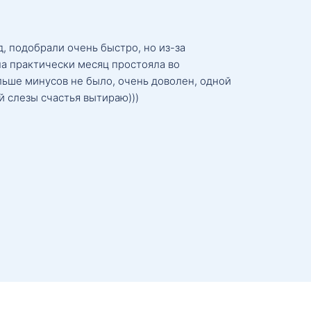
, подобрали очень быстро, но из-за
а практически месяц простояла во
льше минусов не было, очень доволен, одной
й слезы счастья вытираю)))