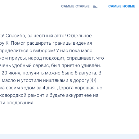
САМЫЕ СТАРЫЕ
САМЫЕ НОВЫЕ
а! Спасибо, за честный авто! Отдельное
ру К. Помог расширить границы видения
пределиться с выбором! У нас пока мало
ном приусы, народ подходит, спрашивает, что
 Очень удобный сервис, был приятно удивлён.
20 июня, получить можно было 8 августа. В
масло и угостили ништяками в дорогу ))))
а своим ходом за 4 дня. Дорога хорошая, но
ковородкой ремонт и будьте аккуратнее на
ти следования.