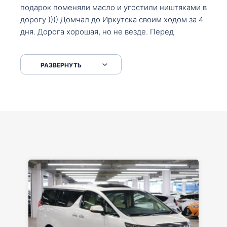
подарок поменяли масло и угостили ништяками в
дорогу )))) Домчал до Иркутска своим ходом за 4
дня. Дорога хорошая, но не везде. Перед
Сковородкой ремонт и будьте аккуратнее на
серпантинах по пути следования.
РАЗВЕРНУТЬ