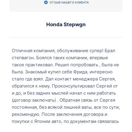
ОТЗЫВ НАШЕГО КЛИЕНТА
Honda Stepwgn
Отличная компания, обслуживание супер! Брал
степвагон. Боялся таких компании, впервые
такое практиковал. Решил попробовать , была не
была. Знакомый купил себе Фрида, интересно
стало где взял. Дал контакт менеджера Сергея,
обратился к нему. Проконсультировал Сергей от
и до, и без задних мыслей начал с ним работать
(договор заключать) . Обратная связь от Сергея
постоянная, без всякой лишней ваты, все по сути,
рекомендую. После заключения договора и
покупки с Японии авто, по документам связалась
со мной Мария, все подсказала, куда, что и как,