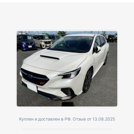
Куплен и доставлен в РФ. Отзыв от 13.08.2025