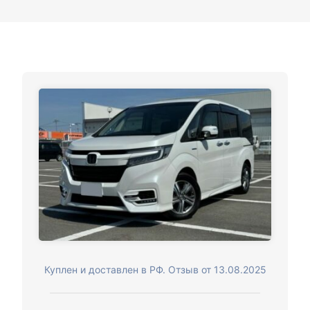
Куплен и доставлен в РФ. Отзыв от 13.08.2025