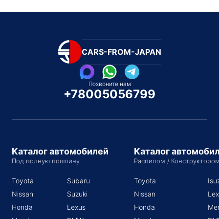
CARS-FROM-JAPAN
Позвоните нам
+78005056799
Каталог автомобилей
Каталог автомоби
Под полную пошлину
Распилом / Конструкторо
Toyota
Subaru
Toyota
Isu
Nissan
Suzuki
Nissan
Lex
Honda
Lexus
Honda
Me