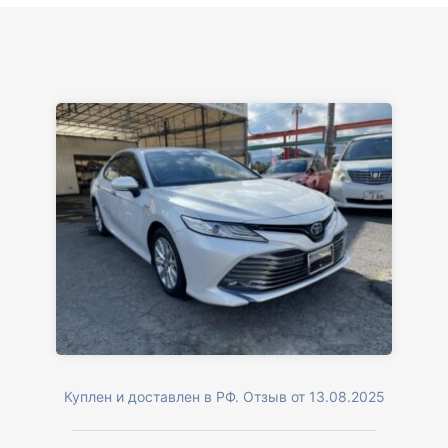
Куплен и доставлен в РФ. Отзыв от 13.08.2025