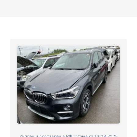
Куплен и доставлен в РФ. Отзыв от 13.08.2025