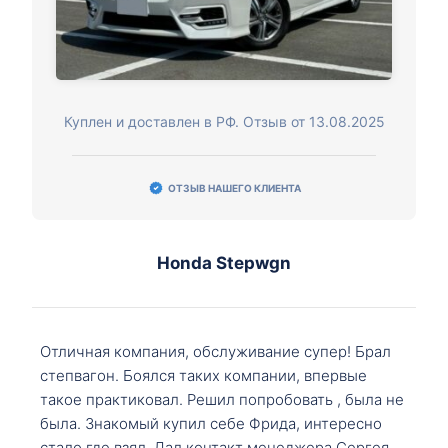
Куплен и доставлен в РФ. Отзыв от 13.08.2025
ОТЗЫВ НАШЕГО КЛИЕНТА
Honda Stepwgn
Отличная компания, обслуживание супер! Брал
степвагон. Боялся таких компании, впервые
такое практиковал. Решил попробовать , была не
была. Знакомый купил себе Фрида, интересно
стало где взял. Дал контакт менеджера Сергея,