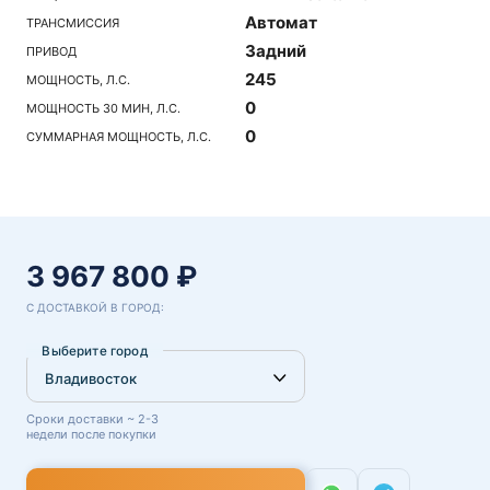
Автомат
ТРАНСМИССИЯ
Задний
ПРИВОД
245
МОЩНОСТЬ, Л.С.
0
МОЩНОСТЬ 30 МИН, Л.С.
0
СУММАРНАЯ МОЩНОСТЬ, Л.С.
3 967 800 ₽
С ДОСТАВКОЙ В ГОРОД:
Выберите город
Сроки доставки ~ 2-3
недели после покупки