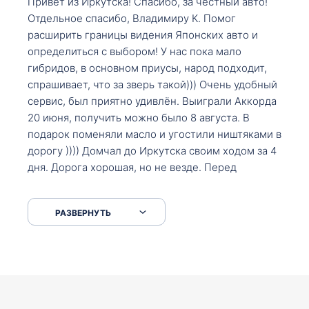
Привет из Иркутска! Спасибо, за честный авто!
Отдельное спасибо, Владимиру К. Помог
расширить границы видения Японских авто и
определиться с выбором! У нас пока мало
гибридов, в основном приусы, народ подходит,
спрашивает, что за зверь такой))) Очень удобный
сервис, был приятно удивлён. Выиграли Аккорда
20 июня, получить можно было 8 августа. В
подарок поменяли масло и угостили ништяками в
дорогу )))) Домчал до Иркутска своим ходом за 4
дня. Дорога хорошая, но не везде. Перед
Сковородкой ремонт и будьте аккуратнее на
серпантинах по пути следования.
РАЗВЕРНУТЬ