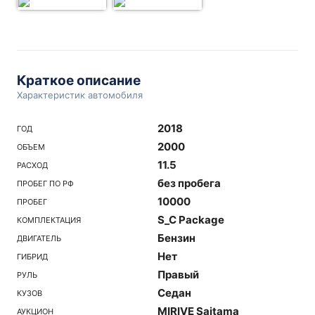
Краткое описание
Характеристик автомобиля
2018
ГОД
2000
ОБЪЕМ
11.5
РАСХОД
без пробега
ПРОБЕГ ПО РФ
10000
ПРОБЕГ
S_C Package
КОМПЛЕКТАЦИЯ
Бензин
ДВИГАТЕЛЬ
Нет
ГИБРИД
Правый
РУЛЬ
Седан
КУЗОВ
MIRIVE Saitama
АУКЦИОН