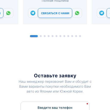
Полная пошлина
И
СВЯЗАТЬСЯ С НАМИ
Оставьте заявку
Наш менеджер перезвонит Вам и обсудит с
Вами варианты покупки необходимого Вам
авто из Японии или Южной Кореи.
Введите ваш телефон