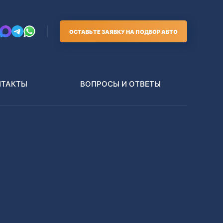
ОСТАВЬТЕ ЗАЯВКУ НА ПОДБОР АВТО
НТАКТЫ
ВОПРОСЫ И ОТВЕТЫ
Грузовики
В РАЗБОР БЕЗ ПТС
Toyota
Nissan