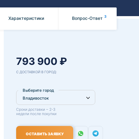
Benz
Mazda
Mitsubishi
3
Характеристики
Вопрос-Ответ
Isuzu
Hino
793 900 ₽
С ДОСТАВКОЙ В ГОРОД:
Выберите город
Сроки доставки ~ 2-3
недели после покупки
ОСТАВИТЬ ЗАЯВКУ