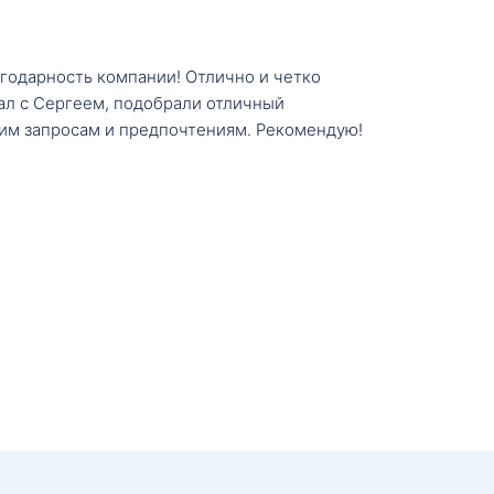
агодарность компании! Отлично и четко
тал с Сергеем, подобрали отличный
им запросам и предпочтениям. Рекомендую!