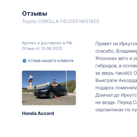
Отзывы
Toyota COROLLA FIELDER NKE165G
Куплен и доставлен в РФ.
Привет из Иркутск
Отзыв от 13.08.2025
спасибо, Владими
Японских авто и о
ОТЗЫВ НАШЕГО КЛИЕНТА
гибридов, в основ
за зверь такой)))
Выиграли Аккорда 
подарок поменяли 
Домчал до Иркутск
не везде. Перед С
серпантинах по пу
Honda Accord