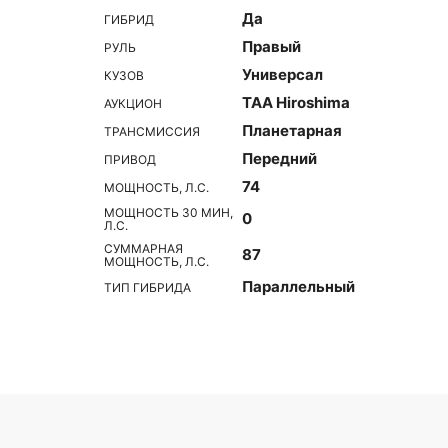
Да
ГИБРИД
Правый
РУЛЬ
Универсал
КУЗОВ
TAA Hiroshima
АУКЦИОН
Планетарная
ТРАНСМИССИЯ
Передний
ПРИВОД
74
МОЩНОСТЬ, Л.С.
МОЩНОСТЬ 30 МИН,
0
Л.С.
СУММАРНАЯ
87
МОЩНОСТЬ, Л.С.
Параллельный
ТИП ГИБРИДА