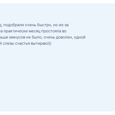
, подобрали очень быстро, но из-за
а практически месяц простояла во
льше минусов не было, очень доволен, одной
й слезы счастья вытираю)))