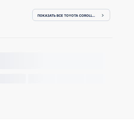
ПОКАЗАТЬ ВСЕ TOYOTA COROLLA FIELDER NKE165G