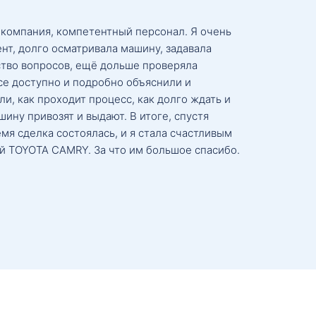
 компания, компетентный персонал. Я очень
нт, долго осматривала машину, задавала
тво вопросов, ещё дольше проверяла
се доступно и подробно объяснили и
и, как проходит процесс, как долго ждать и
ину привозят и выдают. В итоге, спустя
мя сделка состоялась, и я стала счастливым
й TOYOTA CAMRY. За что им большое спасибо.