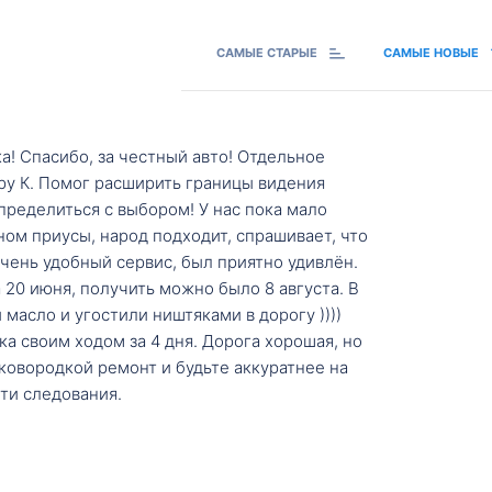
САМЫЕ СТАРЫЕ
САМЫЕ НОВЫЕ
а! Спасибо, за честный авто! Отдельное
ру К. Помог расширить границы видения
пределиться с выбором! У нас пока мало
ном приусы, народ подходит, спрашивает, что
 Очень удобный сервис, был приятно удивлён.
20 июня, получить можно было 8 августа. В
масло и угостили ништяками в дорогу ))))
а своим ходом за 4 дня. Дорога хорошая, но
ковородкой ремонт и будьте аккуратнее на
ти следования.