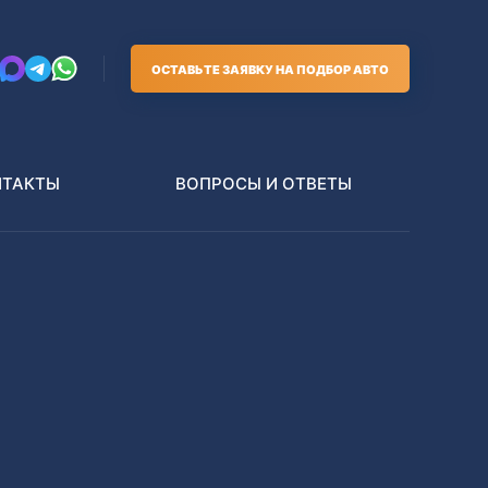
ОСТАВЬТЕ ЗАЯВКУ НА ПОДБОР АВТО
НТАКТЫ
ВОПРОСЫ И ОТВЕТЫ
Грузовики
В РАЗБОР БЕЗ ПТС
Toyota
Nissan