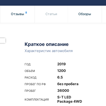
Honda
Mercedes-
Mazda
BMW
8
Отзывы
Статьи
Обзоры
Mitsubishi
Audi
Subaru
Daihatsu
Suzuki
Краткое описание
Характеристик автомобиля
2019
ГОД
1200
ОБЪЕМ
6.5
РАСХОД
без пробега
ПРОБЕГ ПО РФ
36000
ПРОБЕГ
S-T LED
КОМПЛЕКТАЦИЯ
Package 4WD