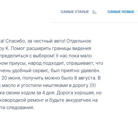
САМЫЕ СТАРЫЕ
САМЫЕ НОВЫЕ
а! Спасибо, за честный авто! Отдельное
ру К. Помог расширить границы видения
пределиться с выбором! У нас пока мало
ном приусы, народ подходит, спрашивает, что
 Очень удобный сервис, был приятно удивлён.
20 июня, получить можно было 8 августа. В
масло и угостили ништяками в дорогу ))))
а своим ходом за 4 дня. Дорога хорошая, но
ковородкой ремонт и будьте аккуратнее на
ти следования.