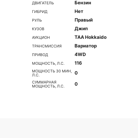
Бензин
ДВИГАТЕЛЬ
Нет
ГИБРИД
Правый
РУЛЬ
Джип
КУЗОВ
TAA Hokkaido
АУКЦИОН
Вариатор
ТРАНСМИССИЯ
4WD
ПРИВОД
116
МОЩНОСТЬ, Л.С.
МОЩНОСТЬ 30 МИН,
0
Л.С.
СУММАРНАЯ
0
МОЩНОСТЬ, Л.С.