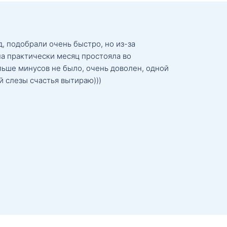
, подобрали очень быстро, но из-за
а практически месяц простояла во
льше минусов не было, очень доволен, одной
й слезы счастья вытираю)))