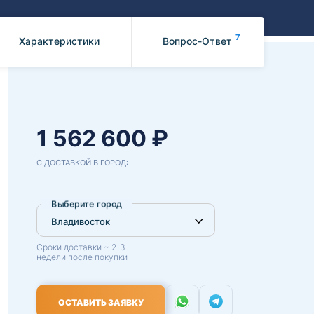
Benz
Mazda
Mitsubishi
7
Характеристики
Вопрос-Ответ
Isuzu
Hino
1 562 600 ₽
С ДОСТАВКОЙ В ГОРОД:
Выберите город
Сроки доставки ~ 2-3
недели после покупки
ОСТАВИТЬ ЗАЯВКУ