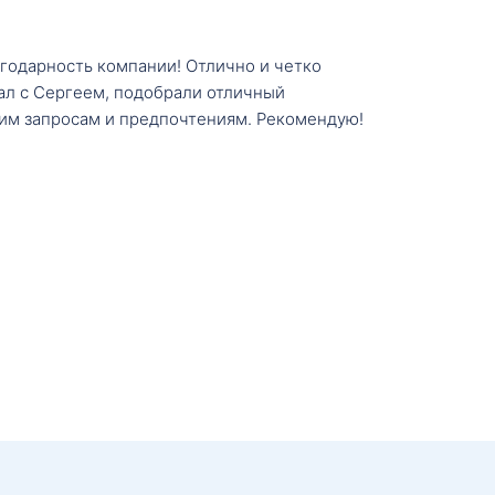
агодарность компании! Отлично и четко
тал с Сергеем, подобрали отличный
им запросам и предпочтениям. Рекомендую!