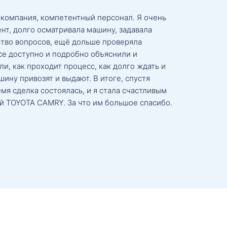
 компания, компетентный персонал. Я очень
нт, долго осматривала машину, задавала
тво вопросов, ещё дольше проверяла
се доступно и подробно объяснили и
и, как проходит процесс, как долго ждать и
ину привозят и выдают. В итоге, спустя
мя сделка состоялась, и я стала счастливым
й TOYOTA CAMRY. За что им большое спасибо.