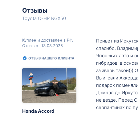
Отзывы
Toyota C-HR NGX50
Куплен и доставлен в РФ.
Привет из Иркутск
Отзыв от 13.08.2025
спасибо, Владими
Японских авто и о
ОТЗЫВ НАШЕГО КЛИЕНТА
гибридов, в основ
за зверь такой)))
Выиграли Аккорда 
подарок поменяли 
Домчал до Иркутск
не везде. Перед С
серпантинах по пу
Honda Accord