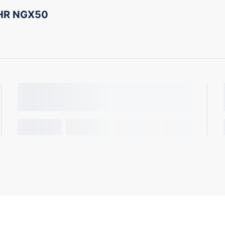
-HR NGX50