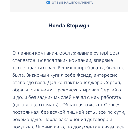
ОТЗЫВ НАШЕГО КЛИЕНТА
Honda Stepwgn
Отличная компания, обслуживание супер! Брал
степвагон. Боялся таких компании, впервые
такое практиковал. Решил попробовать , была не
была. Знакомый купил себе Фрида, интересно
стало где взял. Дал контакт менеджера Сергея,
обратился к нему. Проконсультировал Сергей от
и до, и без задних мыслей начал с ним работать
(договор заключать) . Обратная связь от Сергея
постоянная, без всякой лишней ваты, все по сути,
рекомендую. После заключения договора и
покупки с Японии авто, по документам связалась
со мной Мария, все подсказала, куда, что и как,