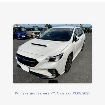
Куплен и доставлен в РФ. Отзыв от 13.08.2025