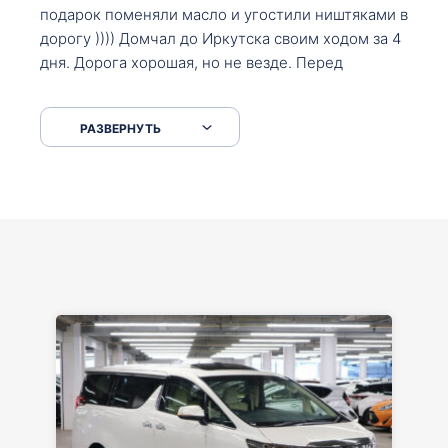
подарок поменяли масло и угостили ништяками в
дорогу )))) Домчал до Иркутска своим ходом за 4
дня. Дорога хорошая, но не везде. Перед
Сковородкой ремонт и будьте аккуратнее на
серпантинах по пути следования.
РАЗВЕРНУТЬ