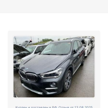
Куплен и доставлен в РФ. Отзыв от 13.08.2025