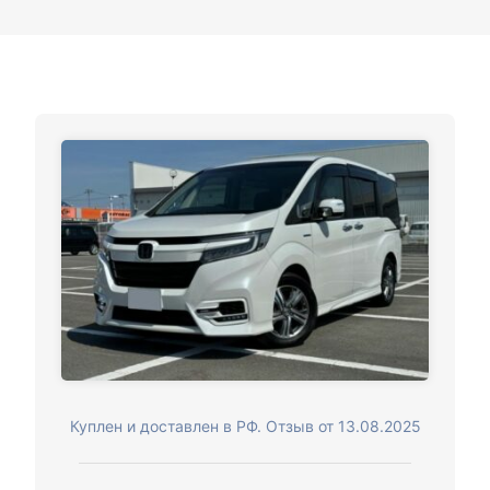
Куплен и доставлен в РФ. Отзыв от 13.08.2025