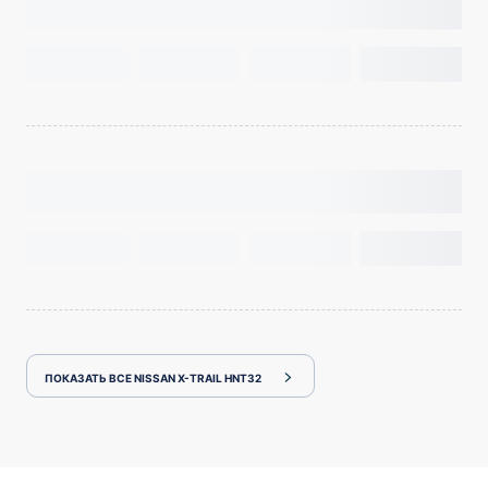
ПОКАЗАТЬ ВСЕ NISSAN X-TRAIL HNT32