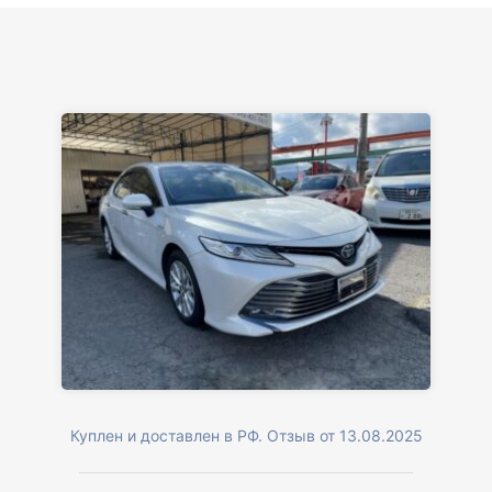
Куплен и доставлен в РФ. Отзыв от 13.08.2025