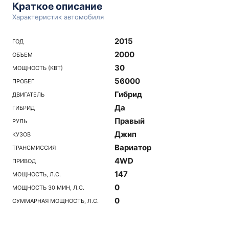
Краткое описание
Характеристик автомобиля
2015
ГОД
2000
ОБЪЕМ
30
МОЩНОСТЬ (КВТ)
56000
ПРОБЕГ
Гибрид
ДВИГАТЕЛЬ
Да
ГИБРИД
Правый
РУЛЬ
Джип
КУЗОВ
Вариатор
ТРАНСМИССИЯ
4WD
ПРИВОД
147
МОЩНОСТЬ, Л.С.
0
МОЩНОСТЬ 30 МИН, Л.С.
0
СУММАРНАЯ МОЩНОСТЬ, Л.С.