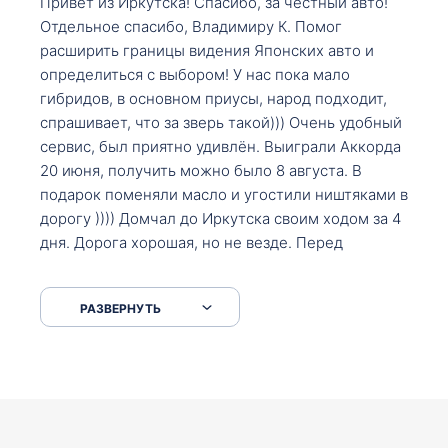
Привет из Иркутска! Спасибо, за честный авто!
Отдельное спасибо, Владимиру К. Помог
расширить границы видения Японских авто и
определиться с выбором! У нас пока мало
гибридов, в основном приусы, народ подходит,
спрашивает, что за зверь такой))) Очень удобный
сервис, был приятно удивлён. Выиграли Аккорда
20 июня, получить можно было 8 августа. В
подарок поменяли масло и угостили ништяками в
дорогу )))) Домчал до Иркутска своим ходом за 4
дня. Дорога хорошая, но не везде. Перед
Сковородкой ремонт и будьте аккуратнее на
серпантинах по пути следования.
РАЗВЕРНУТЬ