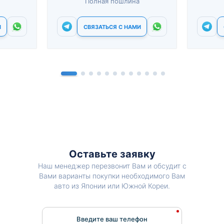
Полная пошлина
И
СВЯЗАТЬСЯ С НАМИ
Оставьте заявку
Наш менеджер перезвонит Вам и обсудит с
Вами варианты покупки необходимого Вам
авто из Японии или Южной Кореи.
Введите ваш телефон