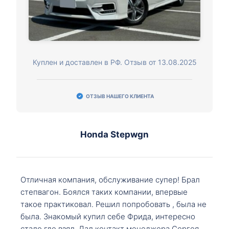
Куплен и доставлен в РФ. Отзыв от 13.08.2025
ОТЗЫВ НАШЕГО КЛИЕНТА
Honda Stepwgn
Отличная компания, обслуживание супер! Брал
степвагон. Боялся таких компании, впервые
такое практиковал. Решил попробовать , была не
была. Знакомый купил себе Фрида, интересно
стало где взял. Дал контакт менеджера Сергея,