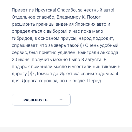
Привет из Иркутска! Спасибо, за честный авто!
Отдельное спасибо, Владимиру К. Помог
расширить границы видения Японских авто и
определиться с выбором! У нас пока мало
гибридов, в основном приусы, народ подходит,
спрашивает, что за зверь такой))) Очень удобный
сервис, был приятно удивлён. Выиграли Аккорда
20 июня, получить можно было 8 августа. В
подарок поменяли масло и угостили ништяками в
дорогу )))) Домчал до Иркутска своим ходом за 4
дня. Дорога хорошая, но не везде. Перед
Сковородкой ремонт и будьте аккуратнее на
серпантинах по пути следования.
РАЗВЕРНУТЬ