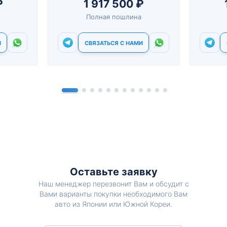
₽
1 917 500 ₽
Полная пошлина
И
СВЯЗАТЬСЯ С НАМИ
Оставьте заявку
Наш менеджер перезвонит Вам и обсудит с
Вами варианты покупки необходимого Вам
авто из Японии или Южной Кореи.