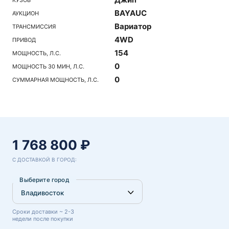
BAYAUC
АУКЦИОН
Вариатор
ТРАНСМИССИЯ
4WD
ПРИВОД
154
МОЩНОСТЬ, Л.С.
0
МОЩНОСТЬ 30 МИН, Л.С.
0
СУММАРНАЯ МОЩНОСТЬ, Л.С.
1 768 800 ₽
С ДОСТАВКОЙ В ГОРОД:
Выберите город
Сроки доставки ~ 2-3
недели после покупки