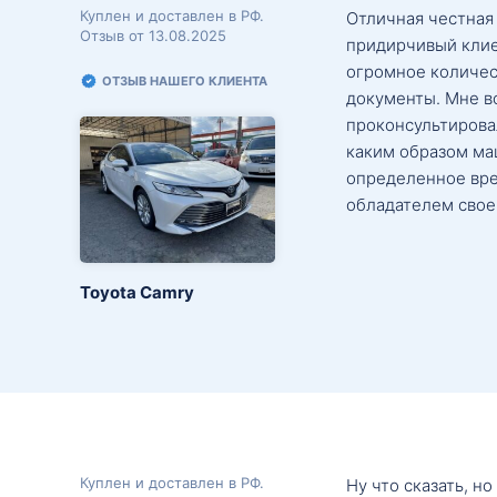
Куплен и доставлен в РФ.
Отличная честная
Отзыв от 13.08.2025
придирчивый клие
огромное количес
ОТЗЫВ НАШЕГО КЛИЕНТА
документы. Мне в
проконсультировал
каким образом маш
определенное вре
обладателем свое
Toyota Camry
Куплен и доставлен в РФ.
Ну что сказать, н