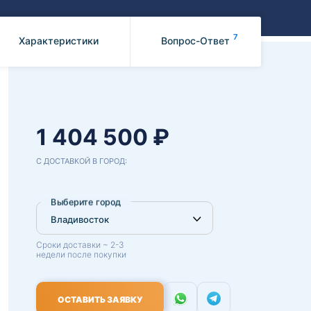
Benz
Mazda
Mitsubishi
7
Характеристики
Вопрос-Ответ
Isuzu
Hino
1 404 500 ₽
С ДОСТАВКОЙ В ГОРОД:
Выберите город
Сроки доставки ~ 2-3
недели после покупки
ОСТАВИТЬ ЗАЯВКУ