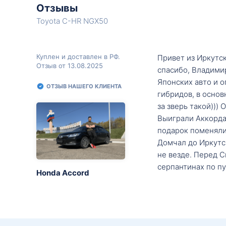
Отзывы
Toyota C-HR NGX50
Куплен и доставлен в РФ.
Привет из Иркутск
Отзыв от 13.08.2025
спасибо, Владими
Японских авто и о
ОТЗЫВ НАШЕГО КЛИЕНТА
гибридов, в основ
за зверь такой)))
Выиграли Аккорда 
подарок поменяли 
Домчал до Иркутск
не везде. Перед С
серпантинах по пу
Honda Accord