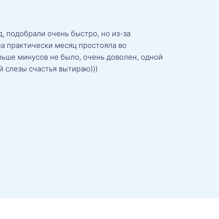
, подобрали очень быстро, но из-за
а практически месяц простояла во
льше минусов не было, очень доволен, одной
й слезы счастья вытираю)))