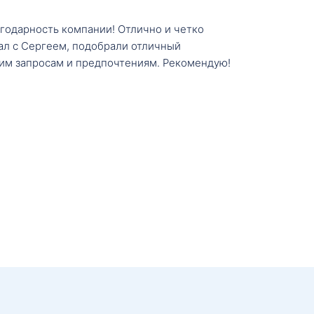
агодарность компании! Отлично и четко
тал с Сергеем, подобрали отличный
им запросам и предпочтениям. Рекомендую!