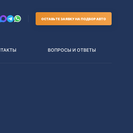
ОСТАВЬТЕ ЗАЯВКУ НА ПОДБОР АВТО
НТАКТЫ
ВОПРОСЫ И ОТВЕТЫ
Грузовики
В РАЗБОР БЕЗ ПТС
Toyota
Nissan