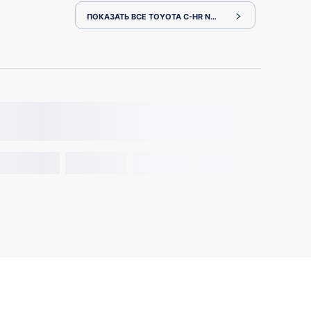
ПОКАЗАТЬ ВСЕ TOYOTA C-HR NGX50