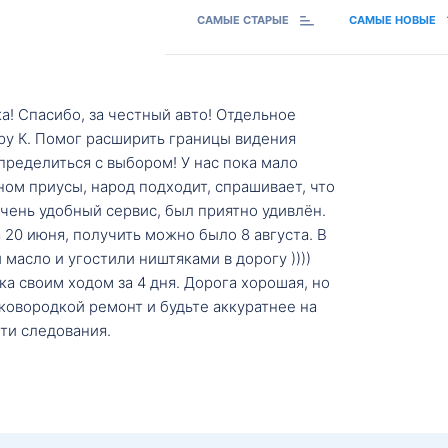
САМЫЕ СТАРЫЕ
САМЫЕ НОВЫЕ
а! Спасибо, за честный авто! Отдельное
ру К. Помог расширить границы видения
пределиться с выбором! У нас пока мало
ном приусы, народ подходит, спрашивает, что
 Очень удобный сервис, был приятно удивлён.
20 июня, получить можно было 8 августа. В
масло и угостили ништяками в дорогу ))))
а своим ходом за 4 дня. Дорога хорошая, но
ковородкой ремонт и будьте аккуратнее на
ти следования.