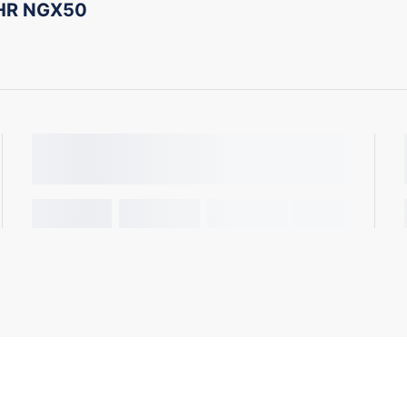
-HR NGX50