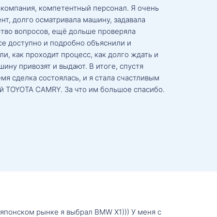
 компания, компетентный персонал. Я очень
нт, долго осматривала машину, задавала
тво вопросов, ещё дольше проверяла
се доступно и подробно объяснили и
и, как проходит процесс, как долго ждать и
ину привозят и выдают. В итоге, спустя
мя сделка состоялась, и я стала счастливым
й TOYOTA CAMRY. За что им большое спасибо.
о японском рынке я выбрал BMW X1))) У меня с