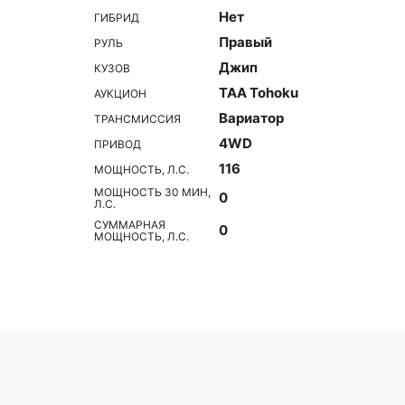
Нет
ГИБРИД
Правый
РУЛЬ
Джип
КУЗОВ
TAA Tohoku
АУКЦИОН
Вариатор
ТРАНСМИССИЯ
4WD
ПРИВОД
116
МОЩНОСТЬ, Л.С.
МОЩНОСТЬ 30 МИН,
0
Л.С.
СУММАРНАЯ
0
МОЩНОСТЬ, Л.С.