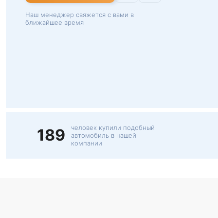
Наш менеджер свяжется с вами в
ближайшее время
человек купили подобный
189
автомобиль в нашей
компании