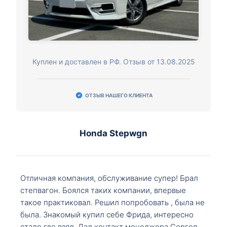
Куплен и доставлен в РФ. Отзыв от 13.08.2025
ОТЗЫВ НАШЕГО КЛИЕНТА
Honda Stepwgn
Отличная компания, обслуживание супер! Брал
степвагон. Боялся таких компании, впервые
такое практиковал. Решил попробовать , была не
была. Знакомый купил себе Фрида, интересно
стало где взял. Дал контакт менеджера Сергея,