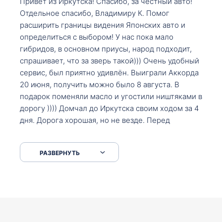
Привет из Иркутска! Спасибо, за честный авто!
Отдельное спасибо, Владимиру К. Помог
расширить границы видения Японских авто и
определиться с выбором! У нас пока мало
гибридов, в основном приусы, народ подходит,
спрашивает, что за зверь такой))) Очень удобный
сервис, был приятно удивлён. Выиграли Аккорда
20 июня, получить можно было 8 августа. В
подарок поменяли масло и угостили ништяками в
дорогу )))) Домчал до Иркутска своим ходом за 4
дня. Дорога хорошая, но не везде. Перед
Сковородкой ремонт и будьте аккуратнее на
серпантинах по пути следования.
РАЗВЕРНУТЬ