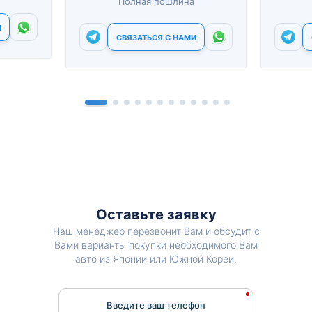
Полная пошлина
И
СВЯЗАТЬСЯ С НАМИ
Оставьте заявку
Наш менеджер перезвонит Вам и обсудит с
Вами варианты покупки необходимого Вам
авто из Японии или Южной Кореи.
Введите ваш телефон