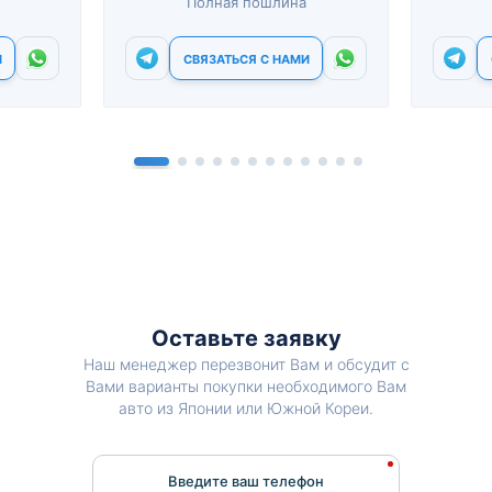
Полная пошлина
И
СВЯЗАТЬСЯ С НАМИ
Оставьте заявку
Наш менеджер перезвонит Вам и обсудит с
Вами варианты покупки необходимого Вам
авто из Японии или Южной Кореи.
Введите ваш телефон