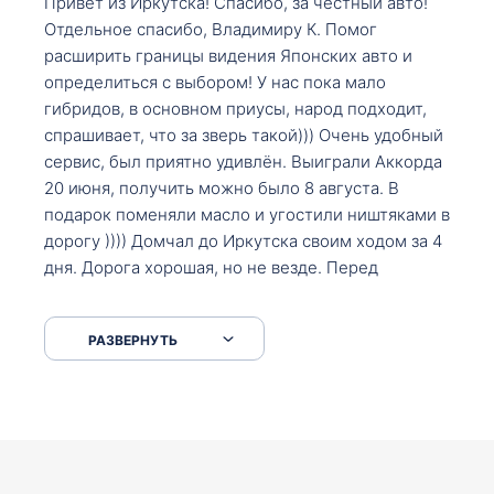
Привет из Иркутска! Спасибо, за честный авто!
Отдельное спасибо, Владимиру К. Помог
расширить границы видения Японских авто и
определиться с выбором! У нас пока мало
гибридов, в основном приусы, народ подходит,
спрашивает, что за зверь такой))) Очень удобный
сервис, был приятно удивлён. Выиграли Аккорда
20 июня, получить можно было 8 августа. В
подарок поменяли масло и угостили ништяками в
дорогу )))) Домчал до Иркутска своим ходом за 4
дня. Дорога хорошая, но не везде. Перед
Сковородкой ремонт и будьте аккуратнее на
серпантинах по пути следования.
РАЗВЕРНУТЬ