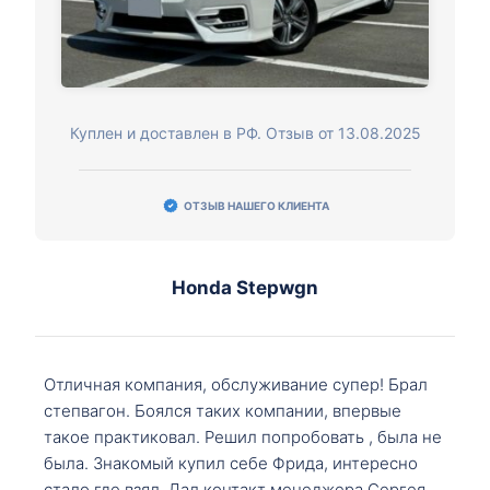
Куплен и доставлен в РФ. Отзыв от 13.08.2025
ОТЗЫВ НАШЕГО КЛИЕНТА
Honda Stepwgn
Отличная компания, обслуживание супер! Брал
степвагон. Боялся таких компании, впервые
такое практиковал. Решил попробовать , была не
была. Знакомый купил себе Фрида, интересно
стало где взял. Дал контакт менеджера Сергея,