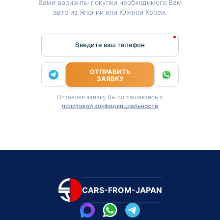
Вами варианты покупки необходимого Вам
авто из Японии или Южной Кореи.
Введите ваш телефон
ОТПРАВИТЬ
ЗАЯВКУ
Оставляя заявку Вы соглашаетесь с
политикой конфиденциальности
CARS-FROM-JAPAN