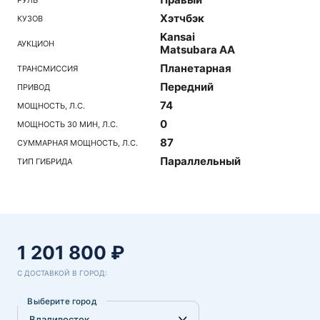
Хэтчбэк
КУЗОВ
Kansai
АУКЦИОН
Matsubara AA
Планетарная
ТРАНСМИССИЯ
Передний
ПРИВОД
74
МОЩНОСТЬ, Л.С.
0
МОЩНОСТЬ 30 МИН, Л.С.
87
СУММАРНАЯ МОЩНОСТЬ, Л.С.
Параллельный
ТИП ГИБРИДА
1 201 800 ₽
С ДОСТАВКОЙ В ГОРОД:
Выберите город