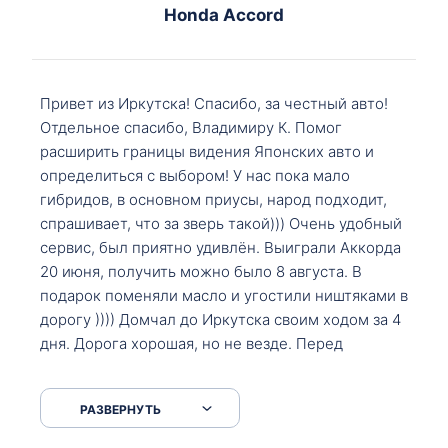
Honda Accord
Привет из Иркутска! Спасибо, за честный авто!
Отдельное спасибо, Владимиру К. Помог
расширить границы видения Японских авто и
определиться с выбором! У нас пока мало
гибридов, в основном приусы, народ подходит,
спрашивает, что за зверь такой))) Очень удобный
сервис, был приятно удивлён. Выиграли Аккорда
20 июня, получить можно было 8 августа. В
подарок поменяли масло и угостили ништяками в
дорогу )))) Домчал до Иркутска своим ходом за 4
дня. Дорога хорошая, но не везде. Перед
Сковородкой ремонт и будьте аккуратнее на
серпантинах по пути следования.
РАЗВЕРНУТЬ