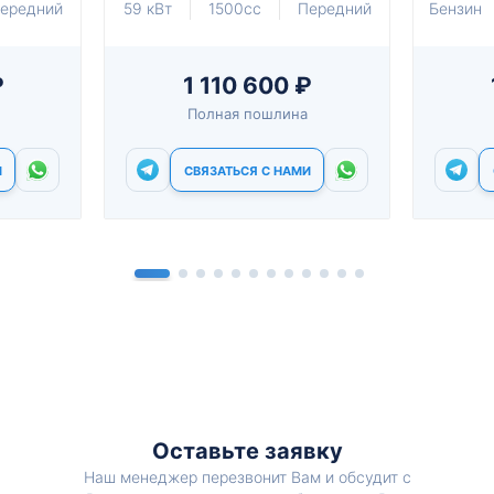
ередний
59 кВт
1500cc
Передний
Бензин
₽
1 110 600 ₽
Полная пошлина
И
СВЯЗАТЬСЯ С НАМИ
Оставьте заявку
Наш менеджер перезвонит Вам и обсудит с