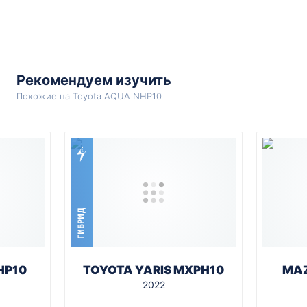
Рекомендуем изучить
Похожие на Toyota AQUA NHP10
ГИБРИД
HP10
TOYOTA YARIS MXPH10
MAZ
2022