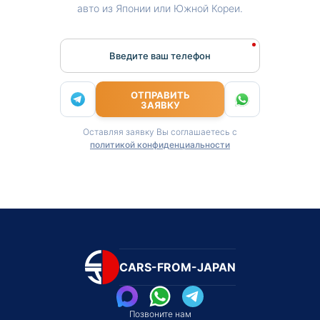
авто из Японии или Южной Кореи.
Введите ваш телефон
ОТПРАВИТЬ
ЗАЯВКУ
Оставляя заявку Вы соглашаетесь с
политикой конфиденциальности
CARS-FROM-JAPAN
Позвоните нам