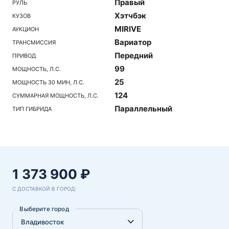
Правый
РУЛЬ
Хэтчбэк
КУЗОВ
MIRIVE
АУКЦИОН
Вариатор
ТРАНСМИССИЯ
Передний
ПРИВОД
99
МОЩНОСТЬ, Л.С.
25
МОЩНОСТЬ 30 МИН, Л.С.
124
СУММАРНАЯ МОЩНОСТЬ, Л.С.
Параллельный
ТИП ГИБРИДА
1 373 900 ₽
С ДОСТАВКОЙ В ГОРОД:
Выберите город