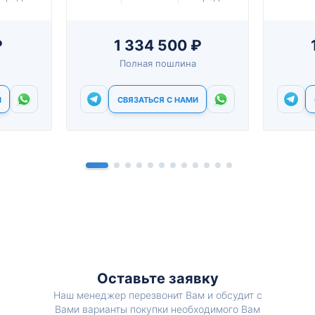
₽
1 334 500 ₽
Полная пошлина
И
СВЯЗАТЬСЯ С НАМИ
Оставьте заявку
Наш менеджер перезвонит Вам и обсудит с
Вами варианты покупки необходимого Вам