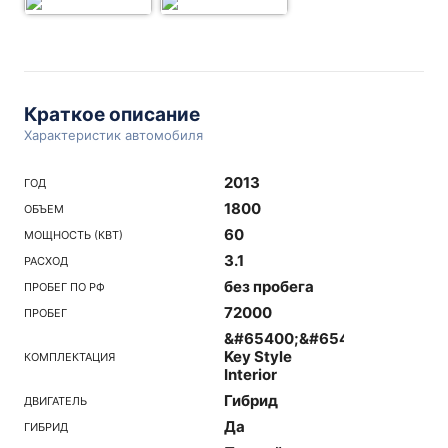
Краткое описание
Характеристик автомобиля
2013
ГОД
1800
ОБЪЕМ
60
МОЩНОСТЬ (КВТ)
3.1
РАСХОД
без пробега
ПРОБЕГ ПО РФ
72000
ПРОБЕГ
&#65400;&#65432;&#65396;
Key Style
КОМПЛЕКТАЦИЯ
Interior
Гибрид
ДВИГАТЕЛЬ
Да
ГИБРИД