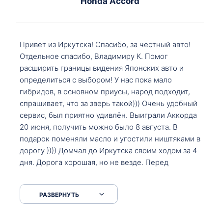
Honda Accord
Привет из Иркутска! Спасибо, за честный авто!
Отдельное спасибо, Владимиру К. Помог
расширить границы видения Японских авто и
определиться с выбором! У нас пока мало
гибридов, в основном приусы, народ подходит,
спрашивает, что за зверь такой))) Очень удобный
сервис, был приятно удивлён. Выиграли Аккорда
20 июня, получить можно было 8 августа. В
подарок поменяли масло и угостили ништяками в
дорогу )))) Домчал до Иркутска своим ходом за 4
дня. Дорога хорошая, но не везде. Перед
Сковородкой ремонт и будьте аккуратнее на
серпантинах по пути следования.
РАЗВЕРНУТЬ