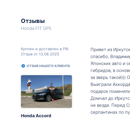
Отзывы
Honda FIT GP5
Куплен и доставлен в РФ.
Привет из Иркутск
Отзыв от 13.08.2025
спасибо, Владими
Японских авто и о
ОТЗЫВ НАШЕГО КЛИЕНТА
гибридов, в основ
за зверь такой)))
Выиграли Аккорда 
подарок поменяли 
Домчал до Иркутск
не везде. Перед С
серпантинах по пу
Honda Accord