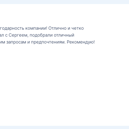
агодарность компании! Отлично и четко
тал с Сергеем, подобрали отличный
им запросам и предпочтениям. Рекомендую!