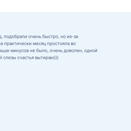
, подобрали очень быстро, но из-за
а практически месяц простояла во
льше минусов не было, очень доволен, одной
й слезы счастья вытираю)))