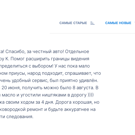
САМЫЕ СТАРЫЕ
САМЫЕ НОВЫЕ
а! Спасибо, за честный авто! Отдельное
ру К. Помог расширить границы видения
пределиться с выбором! У нас пока мало
ном приусы, народ подходит, спрашивает, что
 Очень удобный сервис, был приятно удивлён.
20 июня, получить можно было 8 августа. В
масло и угостили ништяками в дорогу ))))
а своим ходом за 4 дня. Дорога хорошая, но
ковородкой ремонт и будьте аккуратнее на
ти следования.