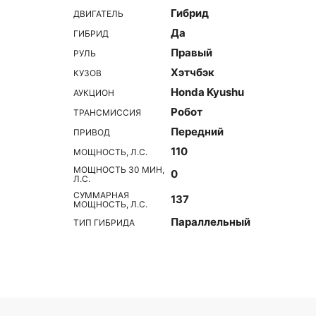
Гибрид
ДВИГАТЕЛЬ
Да
ГИБРИД
Правый
РУЛЬ
Хэтчбэк
КУЗОВ
Honda Kyushu
АУКЦИОН
Робот
ТРАНСМИССИЯ
Передний
ПРИВОД
110
МОЩНОСТЬ, Л.С.
МОЩНОСТЬ 30 МИН,
0
Л.С.
СУММАРНАЯ
137
МОЩНОСТЬ, Л.С.
Параллельный
ТИП ГИБРИДА