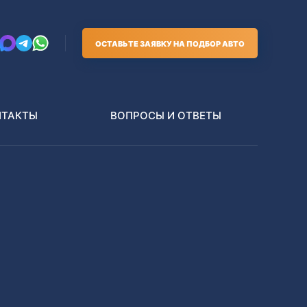
ОСТАВЬТЕ ЗАЯВКУ НА ПОДБОР АВТО
НТАКТЫ
ВОПРОСЫ И ОТВЕТЫ
Грузовики
В РАЗБОР БЕЗ ПТС
Toyota
Nissan