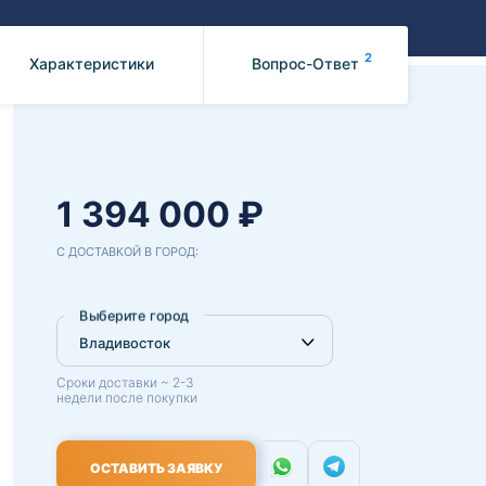
Benz
Mazda
Mitsubishi
2
Характеристики
Вопрос-Ответ
Isuzu
Hino
1 394 000 ₽
С ДОСТАВКОЙ В ГОРОД:
Выберите город
Сроки доставки ~ 2-3
недели после покупки
ОСТАВИТЬ ЗАЯВКУ