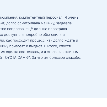
 компания, компетентный персонал. Я очень
нт, долго осматривала машину, задавала
тво вопросов, ещё дольше проверяла
се доступно и подробно объяснили и
и, как проходит процесс, как долго ждать и
ину привозят и выдают. В итоге, спустя
мя сделка состоялась, и я стала счастливым
й TOYOTA CAMRY. За что им большое спасибо.