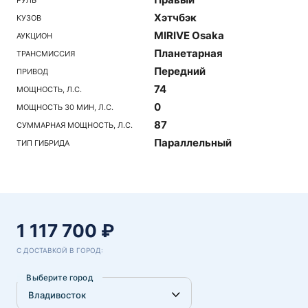
Хэтчбэк
КУЗОВ
MIRIVE Osaka
АУКЦИОН
Планетарная
ТРАНСМИССИЯ
Передний
ПРИВОД
74
МОЩНОСТЬ, Л.С.
0
МОЩНОСТЬ 30 МИН, Л.С.
87
СУММАРНАЯ МОЩНОСТЬ, Л.С.
Параллельный
ТИП ГИБРИДА
1 117 700 ₽
С ДОСТАВКОЙ В ГОРОД:
Выберите город