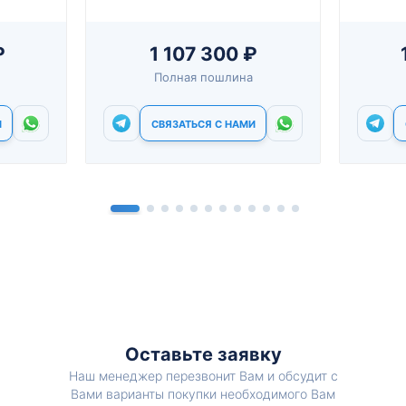
₽
1 107 300 ₽
Полная пошлина
И
СВЯЗАТЬСЯ С НАМИ
Оставьте заявку
Наш менеджер перезвонит Вам и обсудит с
Вами варианты покупки необходимого Вам