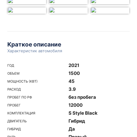
Краткое описание
Характеристик автомобиля
2021
ГОД
1500
ОБЪЕМ
45
МОЩНОСТЬ (КВТ)
3.9
РАСХОД
без пробега
ПРОБЕГ ПО РФ
12000
ПРОБЕГ
S Style Black
КОМПЛЕКТАЦИЯ
Гибрид
ДВИГАТЕЛЬ
Да
ГИБРИД
Правый
РУЛЬ