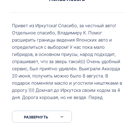
Привет из Иркутска! Спасибо, за честный авто!
Отдельное спасибо, Владимиру К. Помог
расширить границы видения Японских авто и
определиться с выбором! У нас пока мало
гибридов, в основном приусы, народ подходит,
спрашивает, что за зверь такой))) Очень удобный
сервис, был приятно удивлён. Выиграли Аккорда
20 июня, получить можно было 8 августа. В
подарок поменяли масло и угостили ништяками в
дорогу )))) Домчал до Иркутска своим ходом за 4
дня. Дорога хорошая, но не везде. Перед
Сковородкой ремонт и будьте аккуратнее на
серпантинах по пути следования.
РАЗВЕРНУТЬ