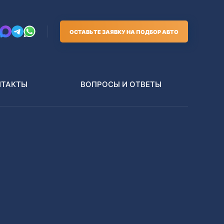
ОСТАВЬТЕ ЗАЯВКУ НА ПОДБОР АВТО
НТАКТЫ
ВОПРОСЫ И ОТВЕТЫ
Грузовики
В РАЗБОР БЕЗ ПТС
Toyota
Nissan