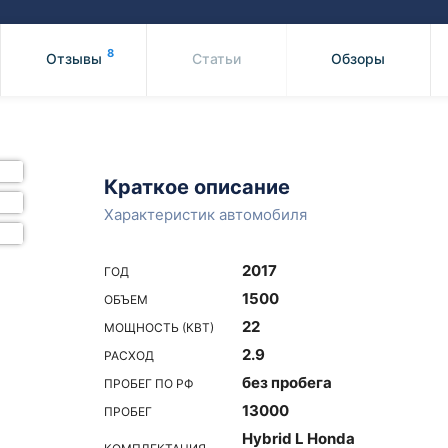
Honda
Mercedes-
Mazda
BMW
8
Отзывы
Статьи
Обзоры
Mitsubishi
Audi
Subaru
Daihatsu
Suzuki
Краткое описание
Характеристик автомобиля
2017
ГОД
1500
ОБЪЕМ
22
МОЩНОСТЬ (КВТ)
2.9
РАСХОД
без пробега
ПРОБЕГ ПО РФ
13000
ПРОБЕГ
Hybrid L Honda