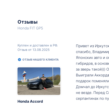
Отзывы
Honda FIT GP5
Куплен и доставлен в РФ.
Привет из Иркутск
Отзыв от 13.08.2025
спасибо, Владими
Японских авто и о
ОТЗЫВ НАШЕГО КЛИЕНТА
гибридов, в основ
за зверь такой)))
Выиграли Аккорда 
подарок поменяли 
Домчал до Иркутск
не везде. Перед С
серпантинах по пу
Honda Accord