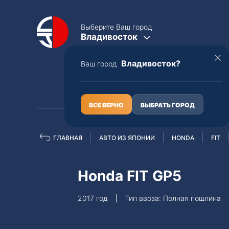
Выберите Ваш город
Владивосток
Владивосток?
Ваш город
КАТАЛОГ
О НАС
ВСЕ ВЕРНО
ВЫБРАТЬ ГОРОД
ГЛАВНАЯ
АВТО ИЗ ЯПОНИИ
HONDA
FIT
Полная пошлина
ЦЕЛЫЕ АВТО С ПТС
Honda FIT GP5
Toyota
Lexus
2017 год
Тип ввоза: Полная пошлина
Nissan
Mercedes-B