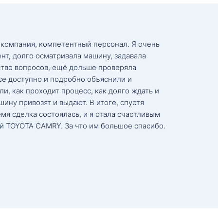
 компания, компетентный персонал. Я очень
нт, долго осматривала машину, задавала
тво вопросов, ещё дольше проверяла
се доступно и подробно объяснили и
и, как проходит процесс, как долго ждать и
ину привозят и выдают. В итоге, спустя
мя сделка состоялась, и я стала счастливым
й TOYOTA CAMRY. За что им большое спасибо.