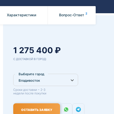
Benz
Mazda
Mitsubishi
2
Характеристики
Вопрос-Ответ
Isuzu
Hino
1 275 400 ₽
С ДОСТАВКОЙ В ГОРОД:
Выберите город
Сроки доставки ~ 2-3
недели после покупки
ОСТАВИТЬ ЗАЯВКУ