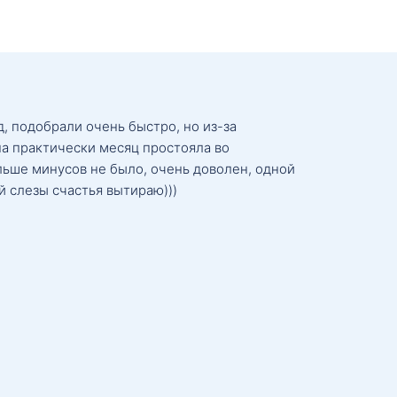
, подобрали очень быстро, но из-за
а практически месяц простояла во
льше минусов не было, очень доволен, одной
й слезы счастья вытираю)))