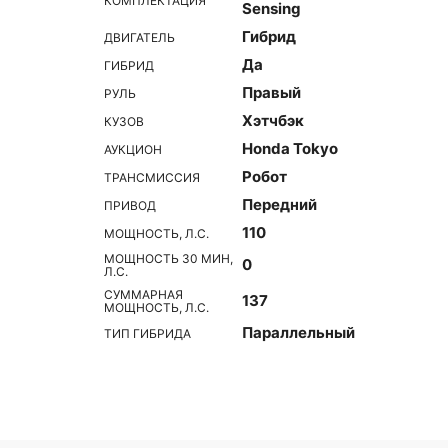
КОМПЛЕКТАЦИЯ
Sensing
Гибрид
ДВИГАТЕЛЬ
Да
ГИБРИД
Правый
РУЛЬ
Хэтчбэк
КУЗОВ
Honda Tokyo
АУКЦИОН
Робот
ТРАНСМИССИЯ
Передний
ПРИВОД
110
МОЩНОСТЬ, Л.С.
МОЩНОСТЬ 30 МИН,
0
Л.С.
СУММАРНАЯ
137
МОЩНОСТЬ, Л.С.
Параллельный
ТИП ГИБРИДА