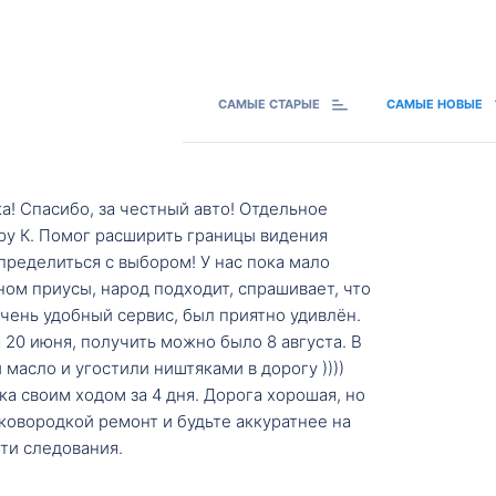
САМЫЕ СТАРЫЕ
САМЫЕ НОВЫЕ
а! Спасибо, за честный авто! Отдельное
ру К. Помог расширить границы видения
пределиться с выбором! У нас пока мало
ном приусы, народ подходит, спрашивает, что
 Очень удобный сервис, был приятно удивлён.
20 июня, получить можно было 8 августа. В
масло и угостили ништяками в дорогу ))))
а своим ходом за 4 дня. Дорога хорошая, но
ковородкой ремонт и будьте аккуратнее на
ти следования.