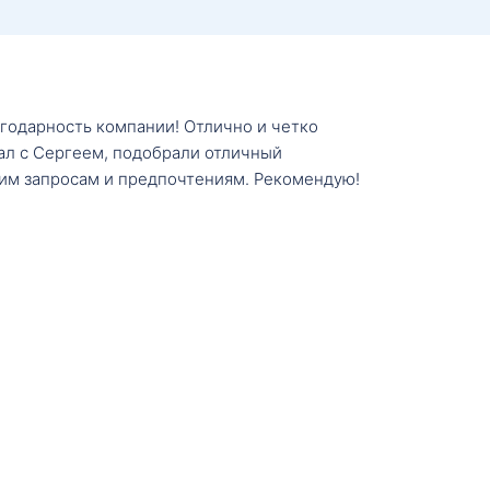
агодарность компании! Отлично и четко
тал с Сергеем, подобрали отличный
им запросам и предпочтениям. Рекомендую!