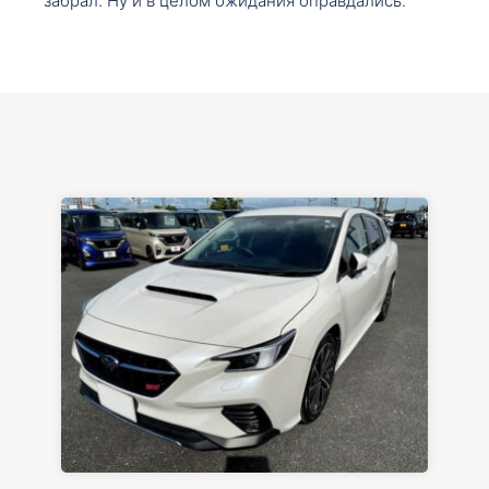
забрал. Ну и в целом ожидания оправдались.