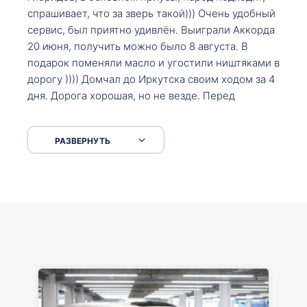
спрашивает, что за зверь такой))) Очень удобный
сервис, был приятно удивлён. Выиграли Аккорда
20 июня, получить можно было 8 августа. В
подарок поменяли масло и угостили ништяками в
дорогу )))) Домчал до Иркутска своим ходом за 4
дня. Дорога хорошая, но не везде. Перед
Сковородкой ремонт и будьте аккуратнее на
серпантинах по пути следования.
РАЗВЕРНУТЬ