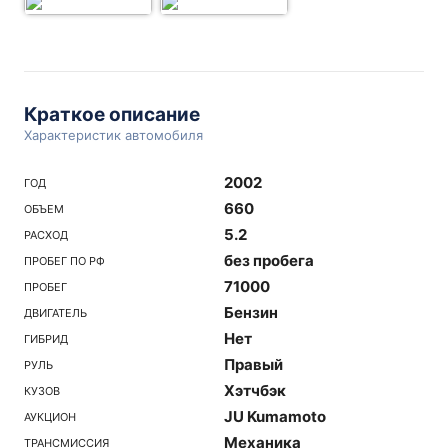
Краткое описание
Характеристик автомобиля
2002
ГОД
660
ОБЪЕМ
5.2
РАСХОД
без пробега
ПРОБЕГ ПО РФ
71000
ПРОБЕГ
Бензин
ДВИГАТЕЛЬ
Нет
ГИБРИД
Правый
РУЛЬ
Хэтчбэк
КУЗОВ
JU Kumamoto
АУКЦИОН
Механика
ТРАНСМИССИЯ