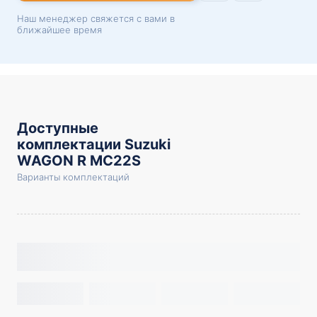
Наш менеджер свяжется с вами в
ближайшее время
Доступные
комплектации Suzuki
WAGON R MC22S
Варианты комплектаций