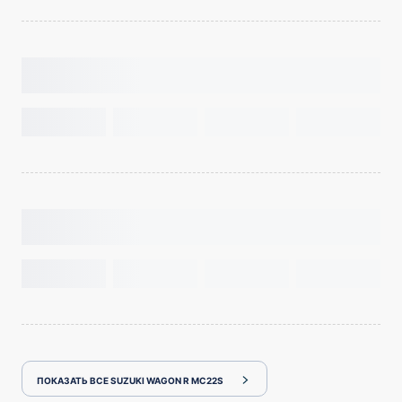
ПОКАЗАТЬ ВСЕ SUZUKI WAGON R MC22S