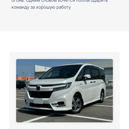
огонь. Одним словом хочется поблагодарить
команду за хорошую работу