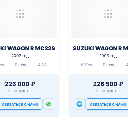
KI WAGON R MC22S
SUZUKI WAGON R 
2002 год
2003 год
0cc
Бензин
4WD
660cc
Бензин
226 000 ₽
226 500 ₽
Конструктор
Конструктор
СВЯЗАТЬСЯ С НАМИ
СВЯЗАТЬСЯ С НАМИ