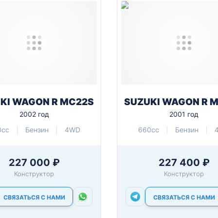
KI WAGON R MC22S
SUZUKI WAGON R 
2002 год
2001 год
0cc
Бензин
4WD
660cc
Бензин
227 000 ₽
227 400 ₽
Конструктор
Конструктор
СВЯЗАТЬСЯ С НАМИ
СВЯЗАТЬСЯ С НАМИ