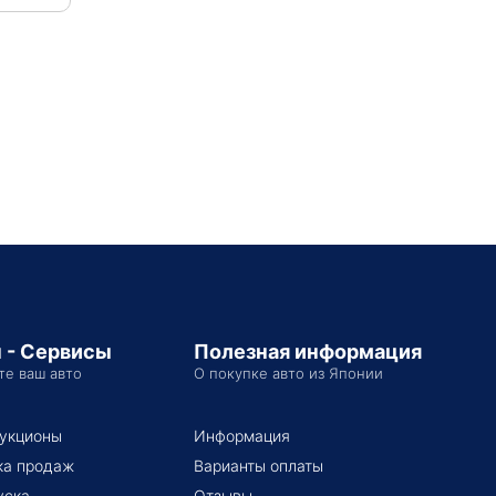
 - Сервисы
Полезная информация
те ваш авто
О покупке авто из Японии
укционы
Информация
ка продаж
Варианты оплаты
уска
Отзывы