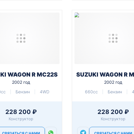
KI WAGON R MC22S
SUZUKI WAGON R 
2002 год
2002 год
0cc
Бензин
4WD
660cc
Бензин
228 200 ₽
228 200 ₽
Конструктор
Конструктор
СВЯЗАТЬСЯ С НАМИ
СВЯЗАТЬСЯ С НАМИ