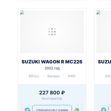
SUZUKI WAGON R MC22S
SUZU
2002 год
660cc
Бензин
4WD
66
227 800 ₽
Конструктор
СВЯЗАТЬСЯ С НАМИ