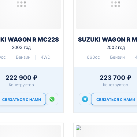
KI WAGON R MC22S
SUZUKI WAGON R 
2003 год
2002 год
0cc
Бензин
4WD
660cc
Бензин
222 900 ₽
223 700 ₽
Конструктор
Конструктор
СВЯЗАТЬСЯ С НАМИ
СВЯЗАТЬСЯ С НАМИ