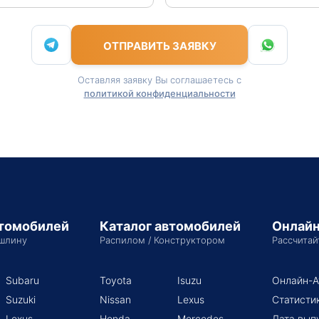
ОТПРАВИТЬ ЗАЯВКУ
Оставляя заявку Вы соглашаетесь с
политикой конфиденциальности
втомобилей
Каталог автомобилей
Онлайн
шлину
Распилом / Конструктором
Рассчитай
Subaru
Toyota
Isuzu
Онлайн-А
Suzuki
Nissan
Lexus
Статисти
Lexus
Honda
Mercedes-
Дата вып