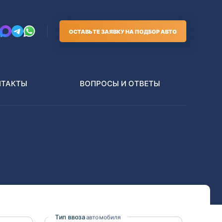
ОСТАВЬТЕ ЗАЯВКУ НА ПОДБОР АВТО
НТАКТЫ
ВОПРОСЫ И ОТВЕТЫ
Грузовики
В РАЗБОР БЕЗ ПТС
Toyota
Nissan
Тип ввоза
автомобиля