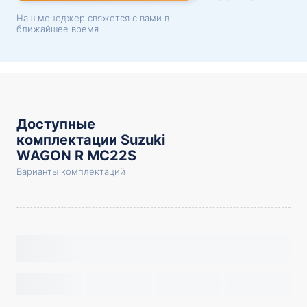
Наш менеджер свяжется с вами в
ближайшее время
Доступные
комплектации Suzuki
WAGON R MC22S
Варианты комплектаций