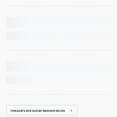
ПОКАЗАТЬ ВСЕ SUZUKI WAGON R MC22S