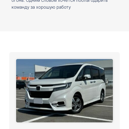
огонь. Одним словом хочется поблагодарить
команду за хорошую работу