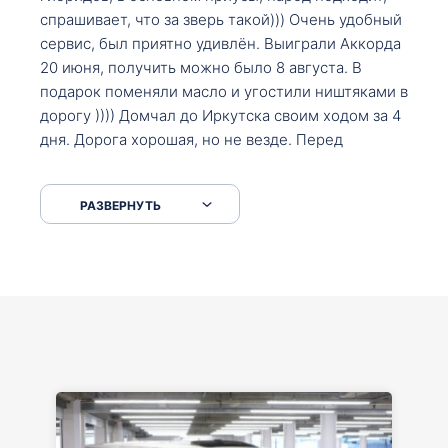
спрашивает, что за зверь такой))) Очень удобный
сервис, был приятно удивлён. Выиграли Аккорда
20 июня, получить можно было 8 августа. В
подарок поменяли масло и угостили ништяками в
дорогу )))) Домчал до Иркутска своим ходом за 4
дня. Дорога хорошая, но не везде. Перед
Сковородкой ремонт и будьте аккуратнее на
серпантинах по пути следования.
РАЗВЕРНУТЬ