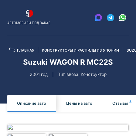
АВТОМОБИЛИ ПОД ЗАКАЗ
ГЛАВНАЯ
КОНСТРУКТОРЫ И РАСПИЛЫ ИЗ ЯПОНИИ
SUZU
Suzuki WAGON R MC22S
2001 год
Тип ввоза: Конструктор
8
Описание авто
Цены на авто
Отзывы