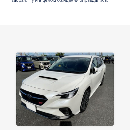
забрал. Ну и в целом ожидания оправдались.