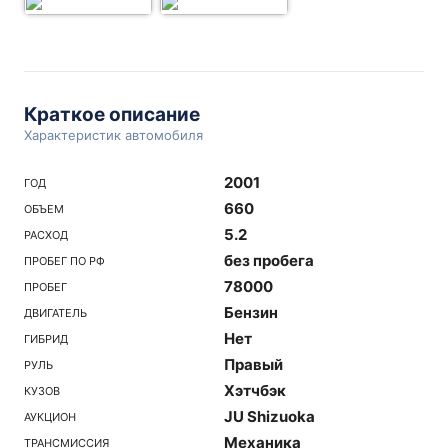
Краткое описание
Характеристик автомобиля
2001
ГОД
660
ОБЪЕМ
5.2
РАСХОД
без пробега
ПРОБЕГ ПО РФ
78000
ПРОБЕГ
Бензин
ДВИГАТЕЛЬ
Нет
ГИБРИД
Правый
РУЛЬ
Хэтчбэк
КУЗОВ
JU Shizuoka
АУКЦИОН
Механика
ТРАНСМИССИЯ