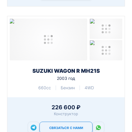
SUZUKI WAGON R MH21S
2003 год
660cc
Бензин
4WD
226 600 ₽
Конструктор
СВЯЗАТЬСЯ С НАМИ