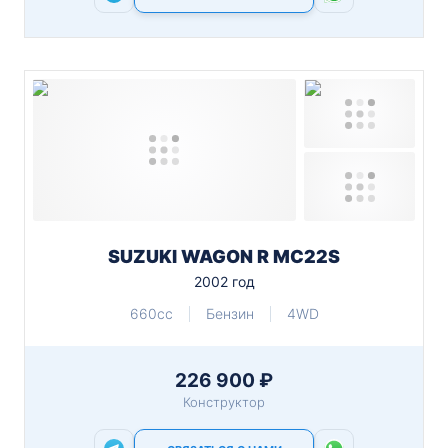
SUZUKI WAGON R MC22S
2002 год
660cc
Бензин
4WD
226 900 ₽
Конструктор