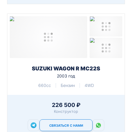
SUZUKI WAGON R MC22S
2003 год
660cc
Бензин
4WD
226 500 ₽
Конструктор
СВЯЗАТЬСЯ С НАМИ