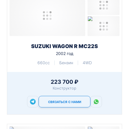
SUZUKI WAGON R MC22S
2002 год
660cc
Бензин
4WD
223 700 ₽
Конструктор
СВЯЗАТЬСЯ С НАМИ