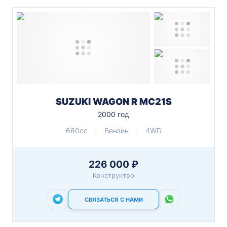
SUZUKI WAGON R MC21S
2000 год
660cc
Бензин
4WD
226 000 ₽
Конструктор
СВЯЗАТЬСЯ С НАМИ