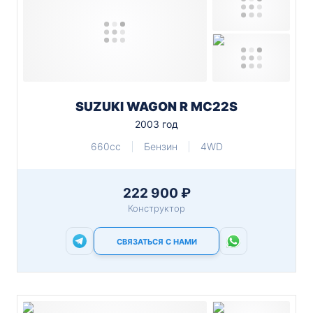
SUZUKI WAGON R MC22S
2003 год
660cc
Бензин
4WD
222 900 ₽
Конструктор
СВЯЗАТЬСЯ С НАМИ