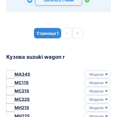
СВЯЗАТЬСЯ С НАМИ
1
Кузова suzuki wagon r
MA34S
Модели
MC11S
Модели
MC21S
Модели
MC22S
Модели
MH21S
Модели
MH22S
Модели