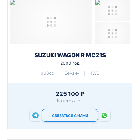
SUZUKI WAGON R MC21S
2000 год
660cc
Бензин
4WD
225 100 ₽
Конструктор
СВЯЗАТЬСЯ С НАМИ