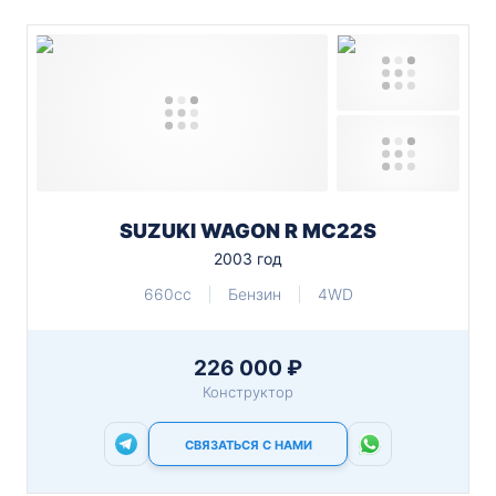
SUZUKI WAGON R MC22S
2003 год
660cc
Бензин
4WD
226 000 ₽
Конструктор
СВЯЗАТЬСЯ С НАМИ