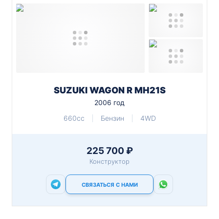
SUZUKI WAGON R MH21S
2006 год
660cc
Бензин
4WD
225 700 ₽
Конструктор
СВЯЗАТЬСЯ С НАМИ