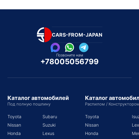
CARS-FROM-JAPAN
Позвоните нам
+78005056799
Каталог автомобилей
Каталог автомоби
Под полную пошлину
Распилом / Конструкторо
Toyota
Subaru
Toyota
Isu
Nissan
Suzuki
Nissan
Lex
Honda
Lexus
Honda
Me