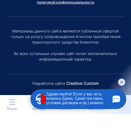
политикой конфиденциальности
Материалы данного сайта являются публичной офертой
только на услугу сопровождения Агентом приобретения
транспортного средства Клиентом.
Во всех остальных случаях сайт носит исключительно
информационный характер.
Creative Custom
Разработка сайта
Здравствуйте! Если у вас есть
вопросы (Цена, Сроки поставки,
условия договора и пр.) можете
задать их мне в чат!
Меню
Фильтр
Каталог
Контакты