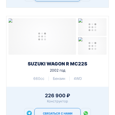
SUZUKI WAGON R MC22S
2002 год
660cc
Бензин
4WD
226 900 ₽
Конструктор
СВЯЗАТЬСЯ С НАМИ