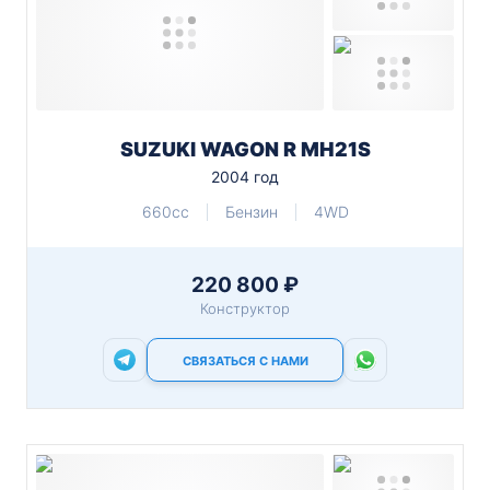
SUZUKI WAGON R MH21S
2004 год
660cc
Бензин
4WD
220 800 ₽
Конструктор
СВЯЗАТЬСЯ С НАМИ