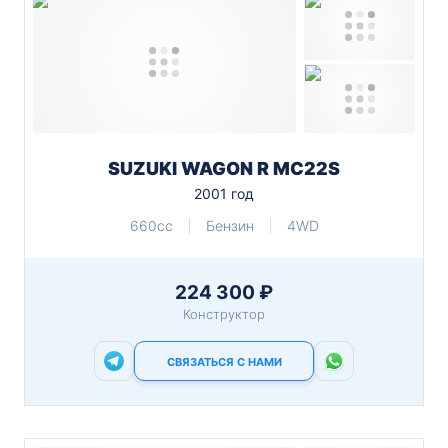
SUZUKI WAGON R MC22S
2001 год
660cc
Бензин
4WD
224 300 ₽
Конструктор
СВЯЗАТЬСЯ С НАМИ