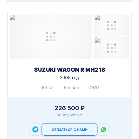
SUZUKI WAGON R MH21S
2005 год
660cc
Бензин
4WD
226 500 ₽
Конструктор
СВЯЗАТЬСЯ С НАМИ