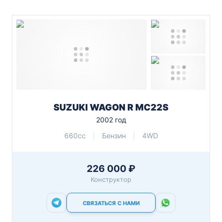
SUZUKI WAGON R MC22S
2002 год
660cc
Бензин
4WD
226 000 ₽
Конструктор
СВЯЗАТЬСЯ С НАМИ