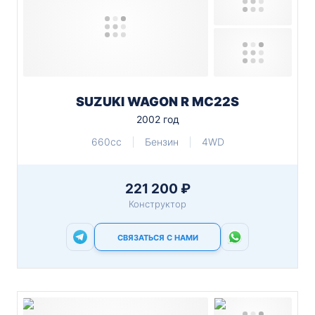
SUZUKI WAGON R MC22S
2002 год
660cc
Бензин
4WD
221 200 ₽
Конструктор
СВЯЗАТЬСЯ С НАМИ