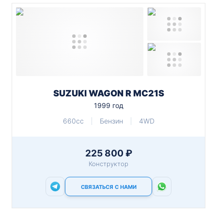
SUZUKI WAGON R MC21S
1999 год
660cc
Бензин
4WD
225 800 ₽
Конструктор
СВЯЗАТЬСЯ С НАМИ