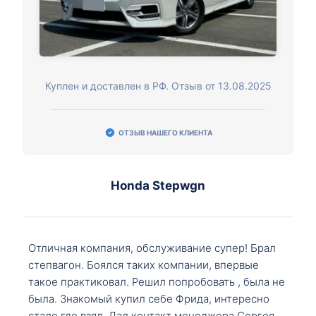
Куплен и доставлен в РФ. Отзыв от 13.08.2025
ОТЗЫВ НАШЕГО КЛИЕНТА
Honda Stepwgn
Отличная компания, обслуживание супер! Брал
степвагон. Боялся таких компании, впервые
такое практиковал. Решил попробовать , была не
была. Знакомый купил себе Фрида, интересно
стало где взял. Дал контакт менеджера Сергея,