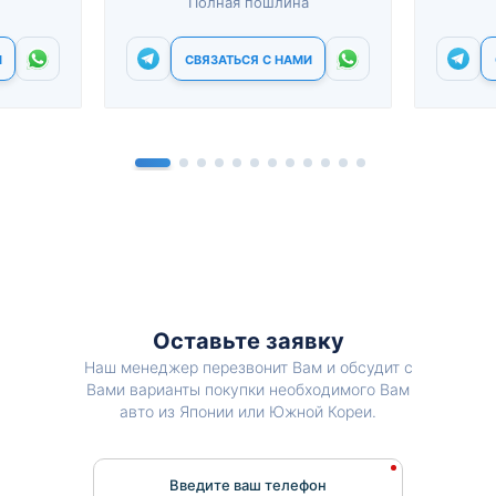
Полная пошлина
И
СВЯЗАТЬСЯ С НАМИ
Оставьте заявку
Наш менеджер перезвонит Вам и обсудит с
Вами варианты покупки необходимого Вам
авто из Японии или Южной Кореи.
Введите ваш телефон