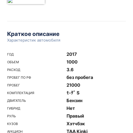
Краткое описание
Характеристик автомобиля
2017
ГОД
1000
ОБЪЕМ
3.6
РАСХОД
без пробега
ПРОБЕГ ПО РФ
21000
ПРОБЕГ
ﾓ-ﾀﾞ S
КОМПЛЕКТАЦИЯ
Бензин
ДВИГАТЕЛЬ
Нет
ГИБРИД
Правый
РУЛЬ
Хэтчбэк
КУЗОВ
TAA Kinki
АУКЦИОН