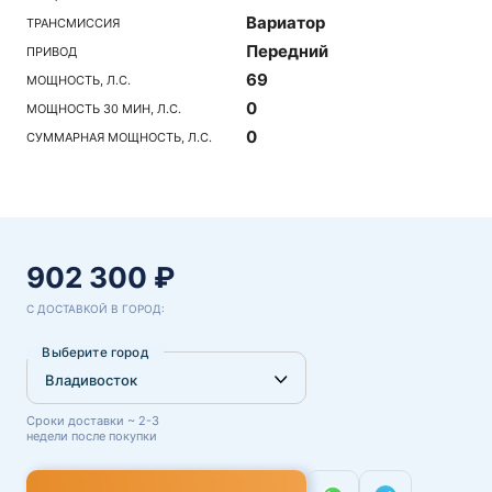
Вариатор
ТРАНСМИССИЯ
Передний
ПРИВОД
69
МОЩНОСТЬ, Л.С.
0
МОЩНОСТЬ 30 МИН, Л.С.
0
СУММАРНАЯ МОЩНОСТЬ, Л.С.
902 300 ₽
С ДОСТАВКОЙ В ГОРОД:
Выберите город
Сроки доставки ~ 2-3
недели после покупки