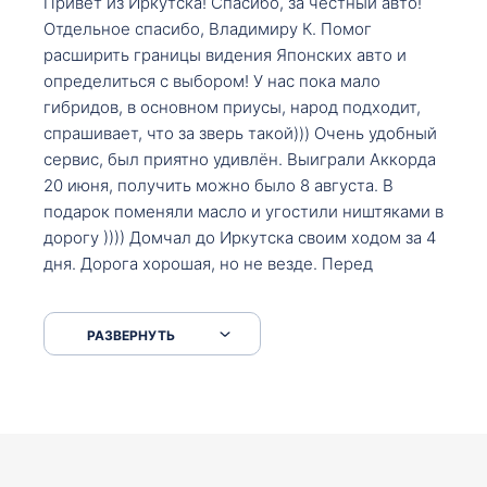
Привет из Иркутска! Спасибо, за честный авто!
Отдельное спасибо, Владимиру К. Помог
расширить границы видения Японских авто и
определиться с выбором! У нас пока мало
гибридов, в основном приусы, народ подходит,
спрашивает, что за зверь такой))) Очень удобный
сервис, был приятно удивлён. Выиграли Аккорда
20 июня, получить можно было 8 августа. В
подарок поменяли масло и угостили ништяками в
дорогу )))) Домчал до Иркутска своим ходом за 4
дня. Дорога хорошая, но не везде. Перед
Сковородкой ремонт и будьте аккуратнее на
серпантинах по пути следования.
РАЗВЕРНУТЬ