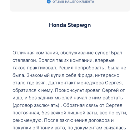
ОТЗЫВ НАШЕГО КЛИЕНТА
Honda Stepwgn
Отличная компания, обслуживание супер! Брал
степвагон. Боялся таких компании, впервые
такое практиковал. Решил попробовать , была не
была. Знакомый купил себе Фрида, интересно
стало где взял. Дал контакт менеджера Сергея,
обратился к нему. Проконсультировал Сергей от
и до, и без задних мыслей начал с ним работать
(договор заключать) . Обратная связь от Сергея
постоянная, без всякой лишней ваты, все по сути,
рекомендую. После заключения договора и
покупки с Японии авто, по документам связалась
со мной Мария, все подсказала, куда, что и как,