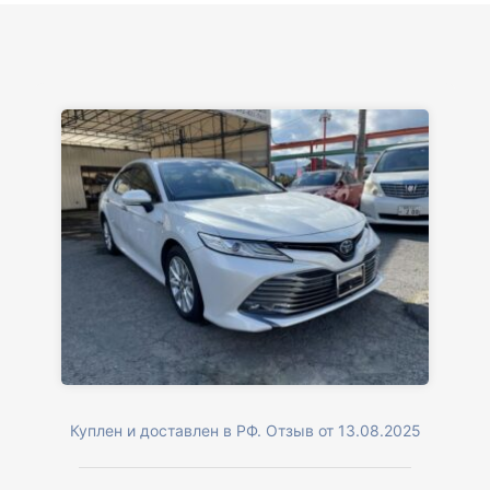
Куплен и доставлен в РФ. Отзыв от 13.08.2025