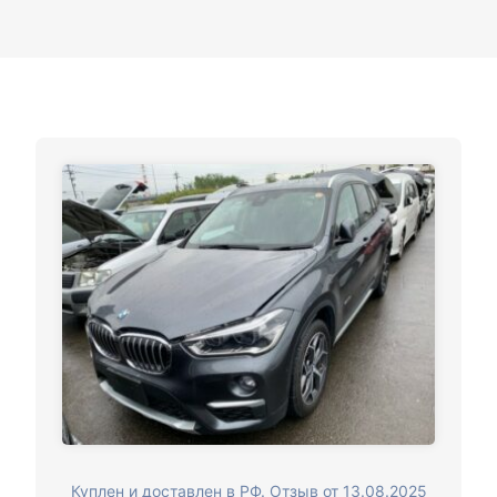
Куплен и доставлен в РФ. Отзыв от 13.08.2025