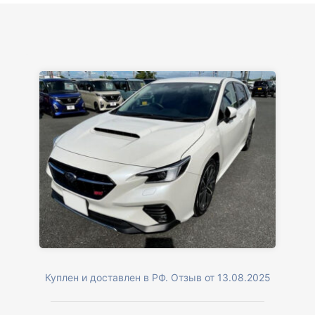
Куплен и доставлен в РФ. Отзыв от 13.08.2025