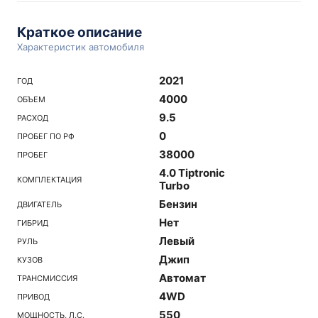
Краткое описание
Характеристик автомобиля
2021
ГОД
4000
ОБЪЕМ
9.5
РАСХОД
0
ПРОБЕГ ПО РФ
38000
ПРОБЕГ
4.0 Tiptronic
КОМПЛЕКТАЦИЯ
Turbo
Бензин
ДВИГАТЕЛЬ
Нет
ГИБРИД
Левый
РУЛЬ
Джип
КУЗОВ
Автомат
ТРАНСМИССИЯ
4WD
ПРИВОД
550
МОЩНОСТЬ, Л.С.