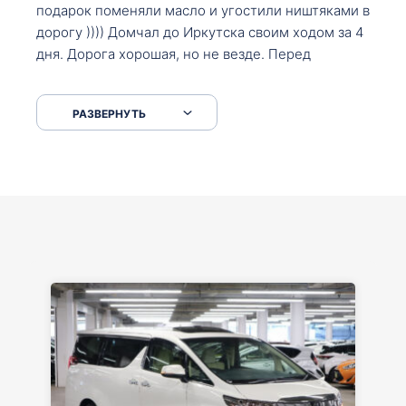
подарок поменяли масло и угостили ништяками в
дорогу )))) Домчал до Иркутска своим ходом за 4
дня. Дорога хорошая, но не везде. Перед
Сковородкой ремонт и будьте аккуратнее на
серпантинах по пути следования.
РАЗВЕРНУТЬ