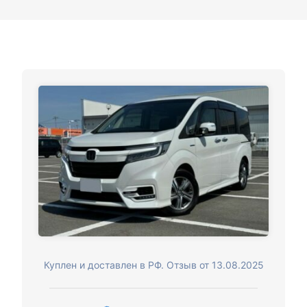
Куплен и доставлен в РФ. Отзыв от 13.08.2025