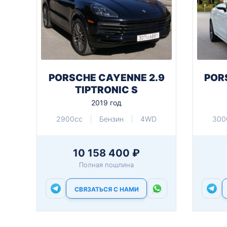
PORSCHE CAYENNE 2.9
POR
TIPTRONIC S
2019 год
2900cc
Бензин
4WD
300
10 158 400 ₽
Полная пошлина
СВЯЗАТЬСЯ С НАМИ