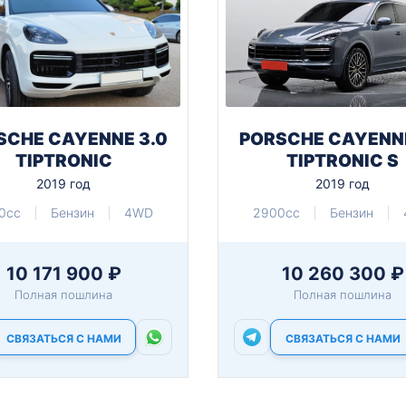
SCHE CAYENNE 3.0
PORSCHE CAYENNE
TIPTRONIC
TIPTRONIC S
2019 год
2019 год
0cc
Бензин
4WD
2900cc
Бензин
10 171 900 ₽
10 260 300 ₽
Полная пошлина
Полная пошлина
СВЯЗАТЬСЯ С НАМИ
СВЯЗАТЬСЯ С НАМИ