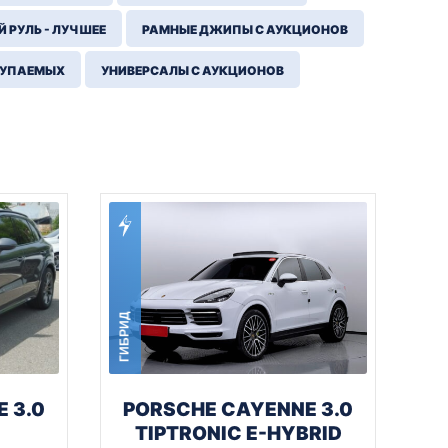
 РУЛЬ - ЛУЧШЕЕ
РАМНЫЕ ДЖИПЫ С АУКЦИОНОВ
КУПАЕМЫХ
УНИВЕРСАЛЫ С АУКЦИОНОВ
ГИБРИД
 3.0
PORSCHE CAYENNE 3.0
TIPTRONIC E-HYBRID