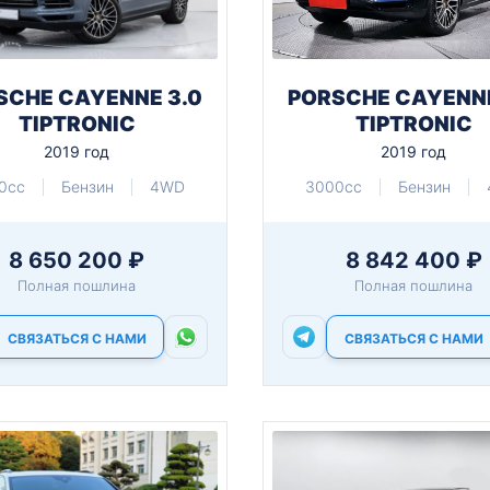
SCHE CAYENNE 3.0
PORSCHE CAYENNE
TIPTRONIC
TIPTRONIC
2019 год
2019 год
0cc
Бензин
4WD
3000cc
Бензин
8 650 200 ₽
8 842 400 ₽
Полная пошлина
Полная пошлина
СВЯЗАТЬСЯ С НАМИ
СВЯЗАТЬСЯ С НАМИ