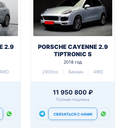
 2.9
PORSCHE CAYENNE 2.9
TIPTRONIC S
2018 год
4WD
2900cc
Бензин
4WD
11 950 800 ₽
Полная пошлина
СВЯЗАТЬСЯ С НАМИ