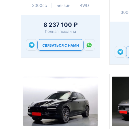
3000cc
Бензин
4WD
300
8 237 100 ₽
Полная пошлина
СВЯЗАТЬСЯ С НАМИ