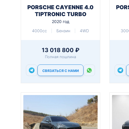
PORSCHE CAYENNE 4.0
POR
TIPTRONIC TURBO
2020 год
4000cc
Бензин
4WD
300
13 018 800 ₽
Полная пошлина
СВЯЗАТЬСЯ С НАМИ