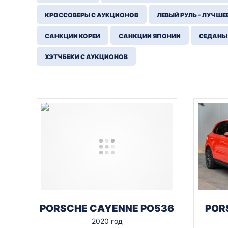
КРОССОВЕРЫ С АУКЦИОНОВ
ЛЕВЫЙ РУЛЬ - ЛУЧШЕ
САНКЦИИ КОРЕИ
САНКЦИИ ЯПОНИИ
СЕДАНЫ
ХЭТЧБЕКИ С АУКЦИОНОВ
PORSCHE CAYENNE PO536
POR
2020 год