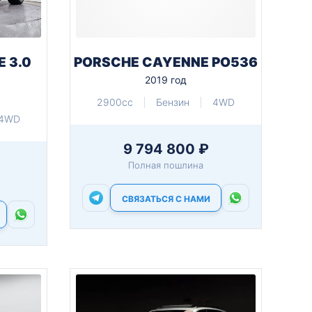
 3.0
PORSCHE CAYENNE PO536
2019 год
2900cc
Бензин
4WD
4WD
9 794 800 ₽
Полная пошлина
СВЯЗАТЬСЯ С НАМИ