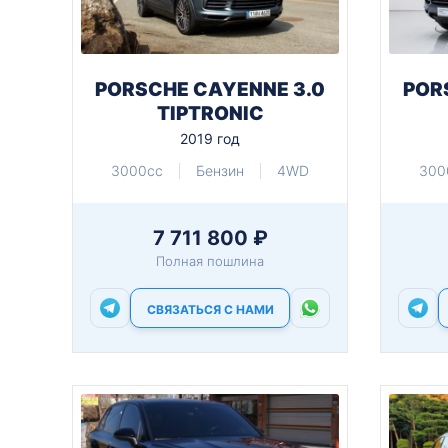
PORSCHE CAYENNE 3.0
POR
TIPTRONIC
2019 год
3000cc
Бензин
4WD
300
7 711 800 ₽
Полная пошлина
СВЯЗАТЬСЯ С НАМИ