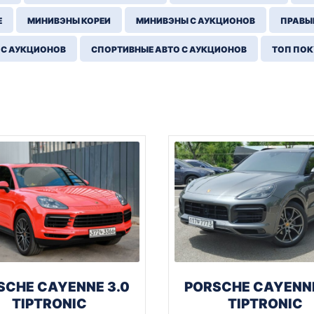
Е
МИНИВЭНЫ КОРЕИ
МИНИВЭНЫ С АУКЦИОНОВ
ПРАВЫЙ
 С АУКЦИОНОВ
СПОРТИВНЫЕ АВТО С АУКЦИОНОВ
ТОП ПО
SCHE CAYENNE 3.0
PORSCHE CAYENNE
TIPTRONIC
TIPTRONIC