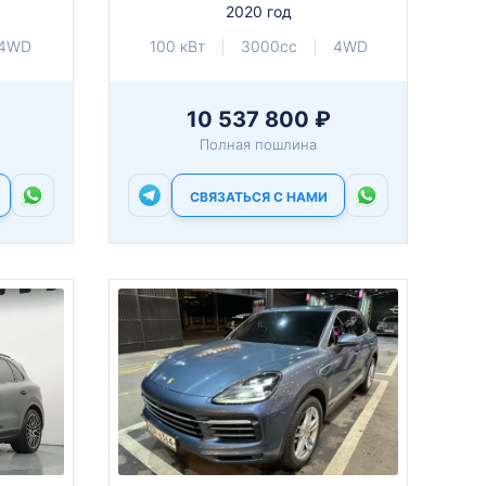
2020 год
4WD
100 кВт
3000cc
4WD
10 537 800 ₽
Полная пошлина
СВЯЗАТЬСЯ С НАМИ