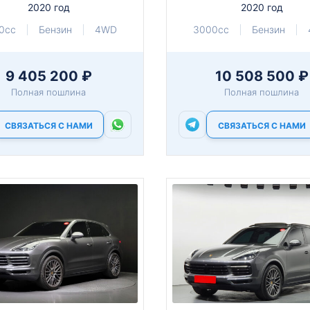
2020 год
2020 год
0cc
Бензин
4WD
3000cc
Бензин
9 405 200 ₽
10 508 500 ₽
Полная пошлина
Полная пошлина
СВЯЗАТЬСЯ С НАМИ
СВЯЗАТЬСЯ С НАМИ