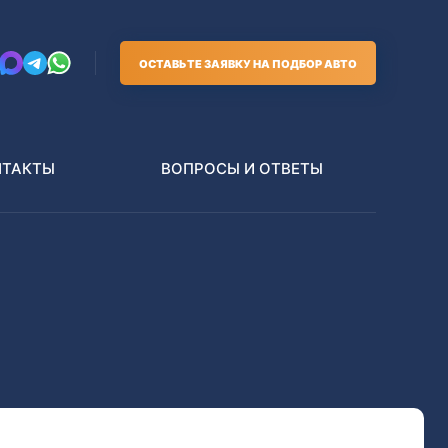
ОСТАВЬТЕ ЗАЯВКУ НА ПОДБОР АВТО
НТАКТЫ
ВОПРОСЫ И ОТВЕТЫ
Грузовики
В РАЗБОР БЕЗ ПТС
Toyota
Nissan