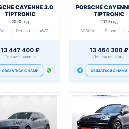
SCHE CAYENNE 3.0
PORSCHE CAYENNE
TIPTRONIC
TIPTRONIC
2020 год
2020 год
0cc
Бензин
4WD
3000cc
Бензин
13 447 400 ₽
13 464 300 ₽
Полная пошлина
Полная пошлина
СВЯЗАТЬСЯ С НАМИ
СВЯЗАТЬСЯ С НАМИ