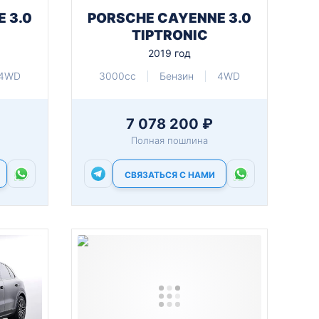
 3.0
PORSCHE CAYENNE 3.0
TIPTRONIC
2019 год
4WD
3000cc
Бензин
4WD
7 078 200 ₽
Полная пошлина
СВЯЗАТЬСЯ С НАМИ