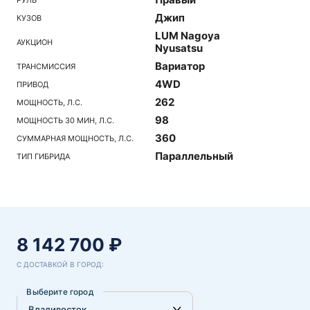
Джип
КУЗОВ
LUM Nagoya
АУКЦИОН
Nyusatsu
Вариатор
ТРАНСМИССИЯ
4WD
ПРИВОД
262
МОЩНОСТЬ, Л.С.
98
МОЩНОСТЬ 30 МИН, Л.С.
360
СУММАРНАЯ МОЩНОСТЬ, Л.С.
Параллельный
ТИП ГИБРИДА
8 142 700 ₽
С ДОСТАВКОЙ В ГОРОД:
Выберите город