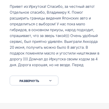
Привет из Иркутска! Спасибо, за честный авто!
Отдельное спасибо, Владимиру К. Помог
расширить границы видения Японских авто и
определиться с выбором! У нас пока мало
гибридов, в основном приусы, народ подходит,
спрашивает, что за зверь такой))) Очень удобный
сервис, был приятно удивлён. Выиграли Аккорда
20 июня, получить можно было 8 августа. В
подарок поменяли масло и угостили ништяками в
дорогу )))) Домчал до Иркутска своим ходом за 4
дня. Дорога хорошая, но не везде. Перед
Сковородкой ремонт и будьте аккуратнее на
серпантинах по пути следования.
РАЗВЕРНУТЬ