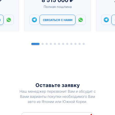
₽
8 515 000 ₽
Полная пошлина
И
СВЯЗАТЬСЯ С НАМИ
Оставьте заявку
Наш менеджер перезвонит Вам и обсудит с
Вами варианты покупки необходимого Вам
авто из Японии или Южной Кореи.