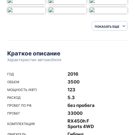
ПОКАЗАТЬ ЕЩЕ
Краткое описание
Характеристик автомобиля
2016
ГОД
3500
ОБЪЕМ
123
МОЩНОСТЬ (КВТ)
5.3
РАСХОД
без пробега
ПРОБЕГ ПО РФ
33000
ПРОБЕГ
RX450h F
КОМПЛЕКТАЦИЯ
Sports 4WD
Гибрид
ДВИГАТЕЛЬ