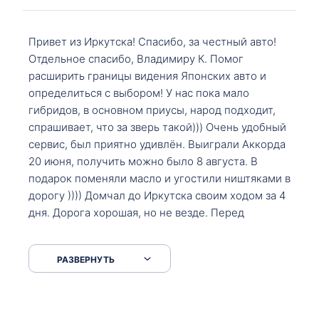
Привет из Иркутска! Спасибо, за честный авто!
Отдельное спасибо, Владимиру К. Помог
расширить границы видения Японских авто и
определиться с выбором! У нас пока мало
гибридов, в основном приусы, народ подходит,
спрашивает, что за зверь такой))) Очень удобный
сервис, был приятно удивлён. Выиграли Аккорда
20 июня, получить можно было 8 августа. В
подарок поменяли масло и угостили ништяками в
дорогу )))) Домчал до Иркутска своим ходом за 4
дня. Дорога хорошая, но не везде. Перед
Сковородкой ремонт и будьте аккуратнее на
серпантинах по пути следования.
РАЗВЕРНУТЬ