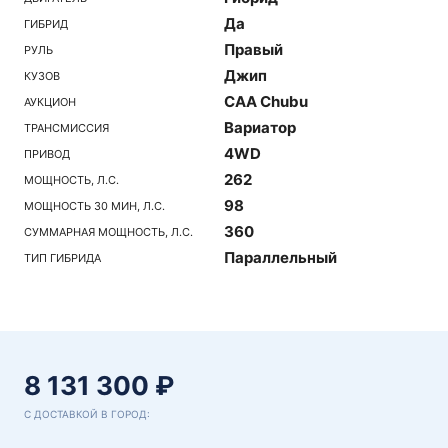
Да
ГИБРИД
Правый
РУЛЬ
Джип
КУЗОВ
CAA Chubu
АУКЦИОН
Вариатор
ТРАНСМИССИЯ
4WD
ПРИВОД
262
МОЩНОСТЬ, Л.С.
98
МОЩНОСТЬ 30 МИН, Л.С.
360
СУММАРНАЯ МОЩНОСТЬ, Л.С.
Параллельный
ТИП ГИБРИДА
8 131 300 ₽
С ДОСТАВКОЙ В ГОРОД: