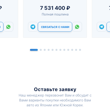
₽
7 531 400 ₽
Полная пошлина
И
СВЯЗАТЬСЯ С НАМИ
Оставьте заявку
Наш менеджер перезвонит Вам и обсудит с
Вами варианты покупки необходимого Вам
авто из Японии или Южной Кореи.