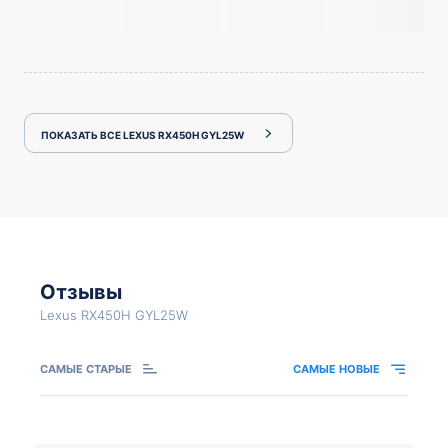
ПОКАЗАТЬ ВСЕ LEXUS RX450H GYL25W
Отзывы
Lexus RX450H GYL25W
САМЫЕ СТАРЫЕ
САМЫЕ НОВЫЕ